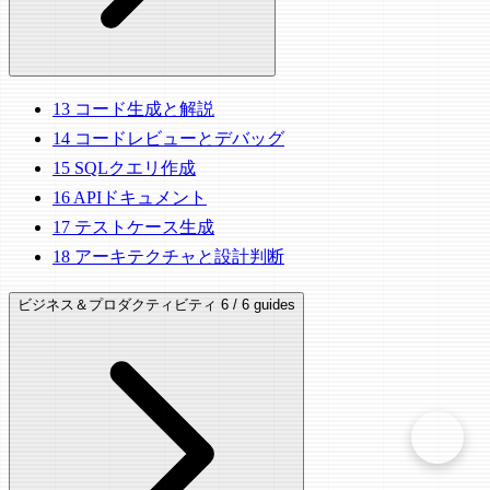
13
コード生成と解説
14
コードレビューとデバッグ
15
SQLクエリ作成
16
APIドキュメント
17
テストケース生成
18
アーキテクチャと設計判断
ビジネス＆プロダクティビティ
6 / 6 guides