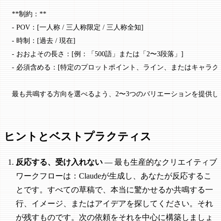
**制約：**
- POV：[一人称 / 三人称限定 / 三人称全知]
- 時制：[過去 / 現在]
- おおよその長さ：[例：「500語」または「2〜3段落」]
- 必須含める：[特定のプロットポイント、ライン、またはキャラク
最も共鳴する方向を選べるよう、2〜3つのバリエーションを提供し
ヒントとベストプラクティス
反応する、受け入れない
— 最も生産的なクリエイティブ
ワークフローは：Claudeが生成し、あなたが反応するこ
とです。すべての草稿で、本当に驚かせるか共鳴する一
行、イメージ、またはアイデアを探してください。それ
が残すものです。次の依頼をそれを中心に構築しましょ