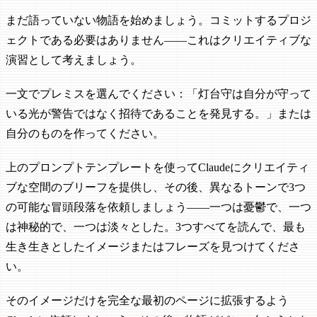
まだ語っていない物語を始めましょう。コミットするプロジ
ェクトである必要はありません——これはクリエイティブな
演習として考えましょう。
一文でプレミスを選んでください：「灯台守は自分が守って
いる光が警告ではなく招待であることを発見する。」または
自分のものを作ってください。
上のプロンプトテンプレートを使ってClaudeにクリエイティ
ブな空間のブリーフを提供し、その後、異なるトーンで3つ
の可能な冒頭段落を依頼しましょう——一つは憂鬱で、一つ
は神秘的で、一つは淡々とした。3つすべてを読んで、最も
生き生きとしたイメージまたはフレーズを見つけてくださ
い。
そのイメージだけを完全な最初のページに拡張するよう