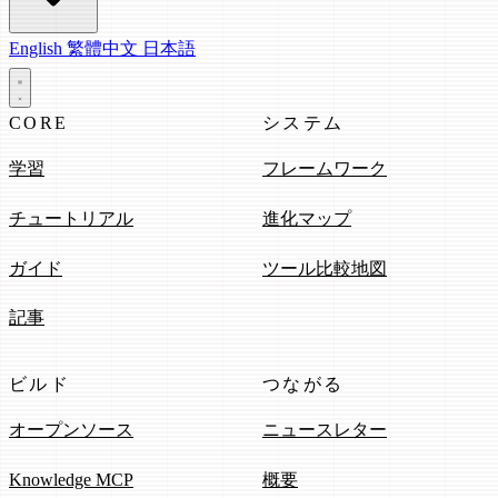
English
繁體中文
日本語
CORE
システム
学習
フレームワーク
チュートリアル
進化マップ
ガイド
ツール比較地図
記事
ビルド
つながる
オープンソース
ニュースレター
Knowledge MCP
概要