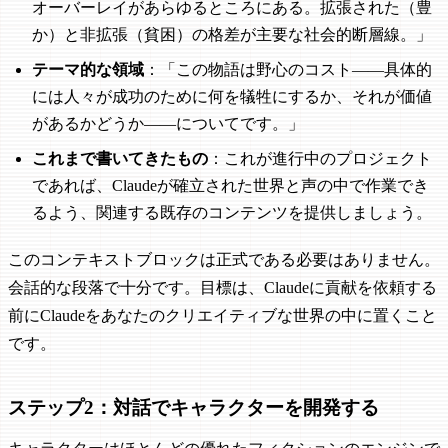
オーバーレイがあらゆるところにある。拡張された（豊
か）と非拡張（貧困）の格差が主要な社会的断層線。」
テーマ的な領域
：「この物語は野心のコスト——具体的
には人々が成功のために何を犠牲にするか、それが価値
があるかどうか——についてです。」
これまで書いてきたもの
：これが進行中のプロジェクト
であれば、Claudeが確立された世界と声の中で作業でき
るよう、関連する既存のコンテンツを提供しましょう。
このコンテキストブロックは正式である必要はありません。
会話的な段落で十分です。目標は、Claudeに貢献を依頼する
前にClaudeをあなたのクリエイティブな世界の中に置くこと
です。
ステップ2：対話でキャラクターを開発する