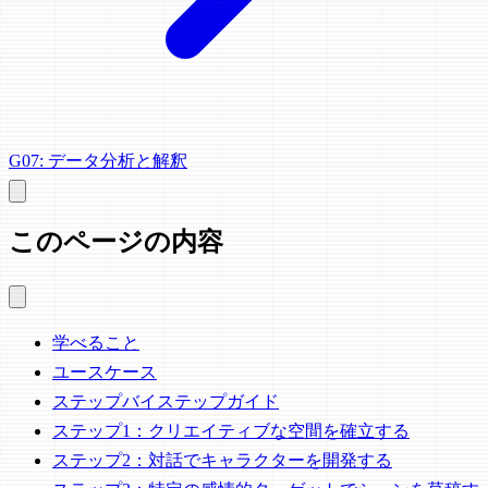
G07: データ分析と解釈
このページの内容
学べること
ユースケース
ステップバイステップガイド
ステップ1：クリエイティブな空間を確立する
ステップ2：対話でキャラクターを開発する