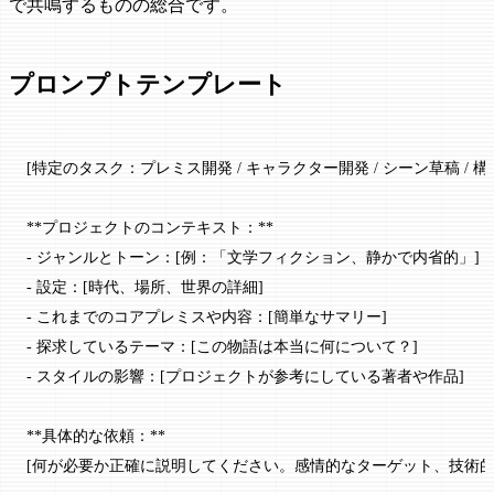
で共鳴するものの総合です。
プロンプトテンプレート
[特定のタスク：プレミス開発 / キャラクター開発 / シーン草稿 
**プロジェクトのコンテキスト：**
- ジャンルとトーン：[例：「文学フィクション、静かで内省的」]
- 設定：[時代、場所、世界の詳細]
- これまでのコアプレミスや内容：[簡単なサマリー]
- 探求しているテーマ：[この物語は本当に何について？]
- スタイルの影響：[プロジェクトが参考にしている著者や作品]
**具体的な依頼：**
[何が必要か正確に説明してください。感情的なターゲット、技術