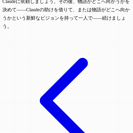
Claudeに依頼しましょう。その後、物語がどこへ向かうかを
決めて——Claudeの助けを借りて、または物語がどこへ向か
うかという新鮮なビジョンを持って一人で——続けましょ
う。