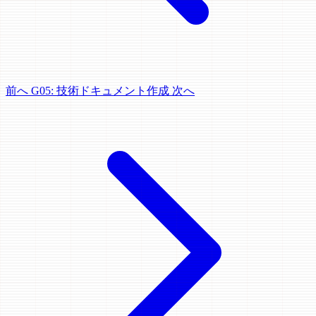
前へ
G05: 技術ドキュメント作成
次へ