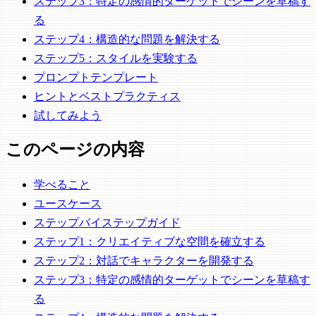
ステップ3：特定の感情的ターゲットでシーンを草稿す
る
ステップ4：構造的な問題を解決する
ステップ5：スタイルを実験する
プロンプトテンプレート
ヒントとベストプラクティス
試してみよう
このページの内容
学べること
ユースケース
ステップバイステップガイド
ステップ1：クリエイティブな空間を確立する
ステップ2：対話でキャラクターを開発する
ステップ3：特定の感情的ターゲットでシーンを草稿す
る