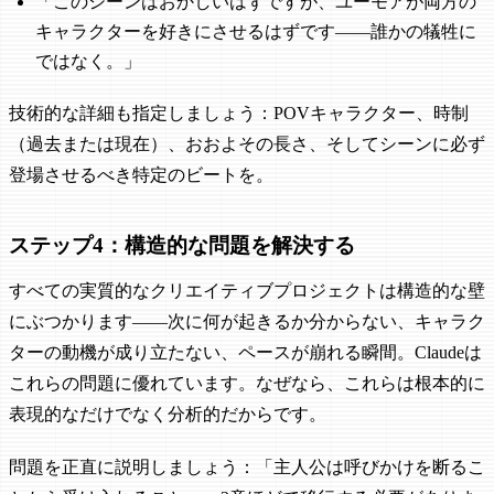
「このシーンはおかしいはずですが、ユーモアが両方の
キャラクターを好きにさせるはずです——誰かの犠牲に
ではなく。」
技術的な詳細も指定しましょう：POVキャラクター、時制
（過去または現在）、おおよその長さ、そしてシーンに必ず
登場させるべき特定のビートを。
ステップ4：構造的な問題を解決する
すべての実質的なクリエイティブプロジェクトは構造的な壁
にぶつかります——次に何が起きるか分からない、キャラク
ターの動機が成り立たない、ペースが崩れる瞬間。Claudeは
これらの問題に優れています。なぜなら、これらは根本的に
表現的なだけでなく分析的だからです。
問題を正直に説明しましょう：「主人公は呼びかけを断るこ