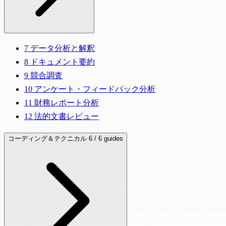
7
データ分析と解釈
8
ドキュメント要約
9
競合調査
10
アンケート・フィードバック分析
11
財務レポート分析
12
法的文書レビュー
コーディング＆テクニカル
6 / 6 guides