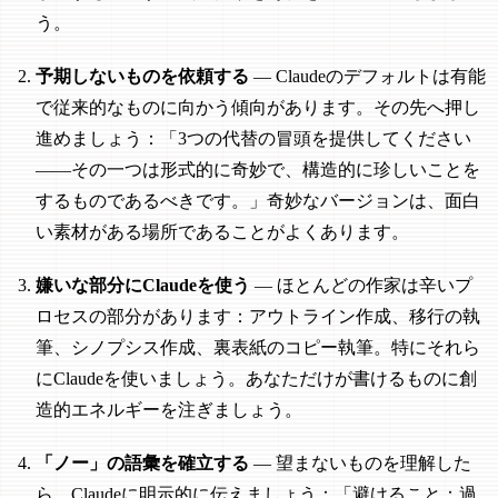
う。
予期しないものを依頼する
— Claudeのデフォルトは有能
で従来的なものに向かう傾向があります。その先へ押し
進めましょう：「3つの代替の冒頭を提供してください
——その一つは形式的に奇妙で、構造的に珍しいことを
するものであるべきです。」奇妙なバージョンは、面白
い素材がある場所であることがよくあります。
嫌いな部分にClaudeを使う
— ほとんどの作家は辛いプ
ロセスの部分があります：アウトライン作成、移行の執
筆、シノプシス作成、裏表紙のコピー執筆。特にそれら
にClaudeを使いましょう。あなただけが書けるものに創
造的エネルギーを注ぎましょう。
「ノー」の語彙を確立する
— 望まないものを理解した
ら、Claudeに明示的に伝えましょう：「避けること：過