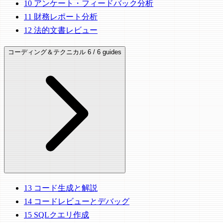
10
アンケート・フィードバック分析
11
財務レポート分析
12
法的文書レビュー
コーディング＆テクニカル
6 / 6 guides
13
コード生成と解説
14
コードレビューとデバッグ
15
SQLクエリ作成