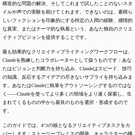
構造的な問題の解決、そしてこれまで試したことのないスタ
イルや声での実験を助けてくれます。できないのは、素晴ら
しいフィクションを印象的にする特定の人間の経験、感情的
な真実、またはテーマ的な執着という、あなた独自のクリエ
イティブビジョンを提供することです。
最も効果的なクリエイティブライティングワークフローは、
Claudeを熟練したコラボレーターとして扱うものです：あな
たはビジョンと判断力を持ち込み、Claudeはスピード、技巧
の知識、反応するアイデアの尽きないサプライを持ち込みま
す。あなたはClaudeに執筆をアウトソーシングするのではな
く——Claudeを使ってより多くの領域をより速く探索し、生
まれてくるものの中から最良のものを選択・形成するので
す。
このガイドでは、4つの核となるクリエイティブタスクをカ
バーします：ストーリープレミスの開発、キャラクターの構