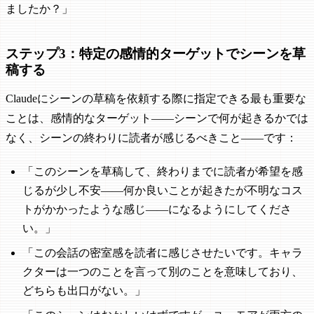
ましたか？」
ステップ3：特定の感情的ターゲットでシーンを草
稿する
Claudeにシーンの草稿を依頼する際に指定できる最も重要な
ことは、感情的なターゲット——シーンで何が起きるかでは
なく、シーンの終わりに読者が感じるべきこと——です：
「このシーンを草稿して、終わりまでに読者が希望を感
じるが少し不安——何か良いことが起きたが不明なコス
トがかかったような感じ——になるようにしてくださ
い。」
「この会話の密室感を読者に感じさせたいです。キャラ
クターは一つのことを言って別のことを意味しており、
どちらも出口がない。」