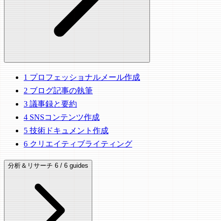
1
プロフェッショナルメール作成
2
ブログ記事の執筆
3
議事録と要約
4
SNSコンテンツ作成
5
技術ドキュメント作成
6
クリエイティブライティング
分析＆リサーチ
6 / 6 guides