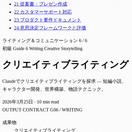
21
提案書・プレゼン作成
22
カスタマーサポート対応
23
プロダクト要件ドキュメント
24
意思決定フレームワークと評価
ライティング＆コミュニケーション
6 / 6
初級
Guide 6
Writing
Creative
Storytelling
クリエイティブライティング
Claudeでクリエイティブライティングを探求 — 短編小説、
キャラクター開発、世界構築、物語テクニック。
2026年3月25日
·
10 min read
OUTPUT CONTRACT
G06 / WRITING
成果物
クリエイティブライティング