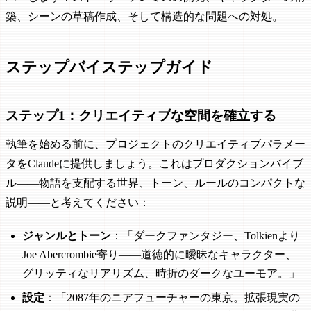
築、シーンの草稿作成、そして構造的な問題への対処。
ステップバイステップガイド
ステップ1：クリエイティブな空間を確立する
執筆を始める前に、プロジェクトのクリエイティブパラメー
タをClaudeに提供しましょう。これはプロダクションバイブ
ル——物語を支配する世界、トーン、ルールのコンパクトな
説明——と考えてください：
ジャンルとトーン
：「ダークファンタジー、Tolkienより
Joe Abercrombie寄り——道徳的に曖昧なキャラクター、
グリッティなリアリズム、時折のダークなユーモア。」
設定
：「2087年のニアフューチャーの東京。拡張現実の