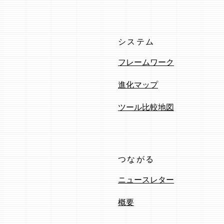
システム
フレームワーク
進化マップ
ツール比較地図
つながる
ニュースレター
概要