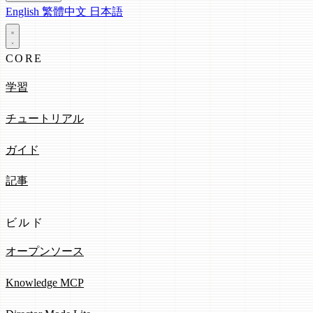
English
繁體中文
日本語
CORE
学習
チュートリアル
ガイド
記事
ビルド
オープンソース
Knowledge MCP