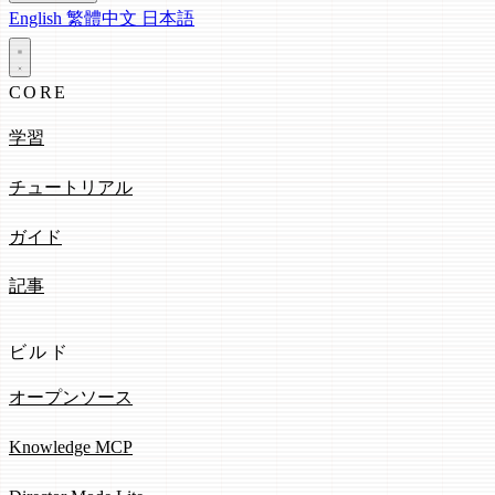
English
繁體中文
日本語
CORE
学習
チュートリアル
ガイド
記事
ビルド
オープンソース
Knowledge MCP