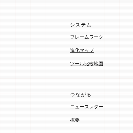
システム
フレームワーク
進化マップ
ツール比較地図
つながる
ニュースレター
概要