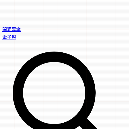
開源專案
電子報