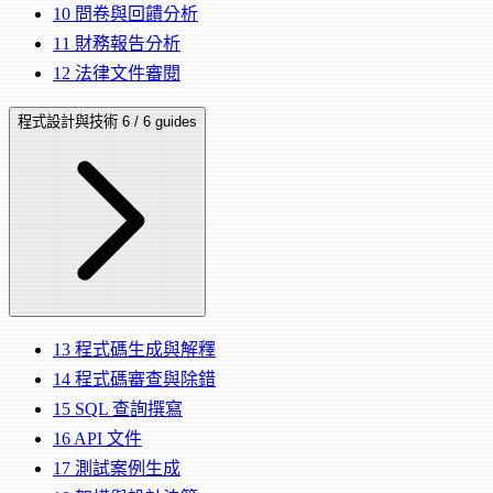
10
問卷與回饋分析
11
財務報告分析
12
法律文件審閱
程式設計與技術
6 / 6 guides
13
程式碼生成與解釋
14
程式碼審查與除錯
15
SQL 查詢撰寫
16
API 文件
17
測試案例生成