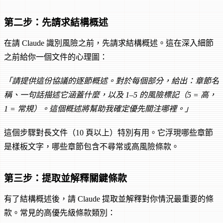
第二步：先請求結構概述
在請 Claude 識別風險之前，先請求結構概述。這在深入細節
之前給你一個文件的心理圖：
「請提供這份協議的逐節概述。對於每個部分，給出：章節名
稱、一句話描述它涵蓋什麼，以及 1–5 的風險標記（5 = 高，
1 = 常規）。這個概述將幫助我確定優先關注哪裡。」
這個步驟對長文件（10 頁以上）特別有用。它浮現哪些章節
是樣板文字，哪些章節包含不尋常或高風險條款。
第三步：提取並解釋關鍵條款
有了結構概述後，請 Claude 提取並解釋對你情況最重要的條
款。常見的高優先級條款類別：