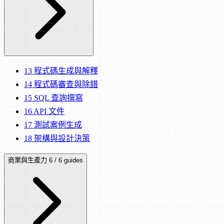
13
程式碼生成與解釋
14
程式碼審查與除錯
15
SQL 查詢撰寫
16
API 文件
17
測試案例生成
18
架構與設計決策
商業與生產力
6 / 6 guides