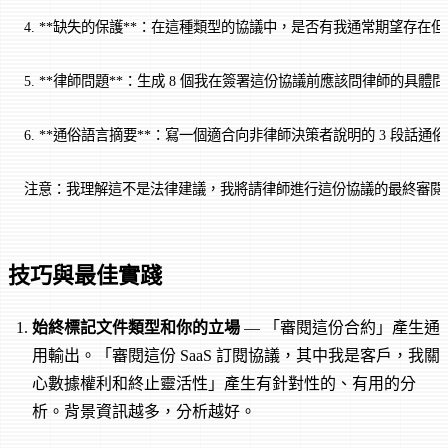
4. **缺失的保護**：在這種類型的協議中，是否有我通常期望存在
5. **律師問題**：生成 8 個我在簽署這份協議前應該問律師的具
6. **通俗語言摘要**：寫一個適合向非律師決策者說明的 3 段話通
注意：我理解這不是法律建議，我將請律師進行這份協議的最終審閱
技巧與最佳實踐
始終標記文件類型和你的立場
— 「審閱這份合約」產生通
用輸出。「審閱這份 SaaS 訂閱協議，其中我是客戶，我關
心數據權利和終止靈活性」產生有針對性的、有用的分
析。背景資訊越多，分析越好。