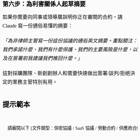
第六步：為利害關係人起草摘要
如果你需要向同事或領導層說明你正在審閱的合約，請
Claude 寫一份通俗易懂的摘要：
「為非律師主管寫一份這份協議的通俗英文摘要。重點關注：
我們承諾什麼、我們有什麼保護、我們的主要風險是什麼，以
及在簽署前我建議我們推回什麼。」
這對採購團隊、新創創辦人和需要快速做出簽署/談判/拒絕決
定的業務主管特別有用。
提示範本
請審閱以下 [文件類型：保密協議 / SaaS 協議 / 勞動合約 / 供應商合約