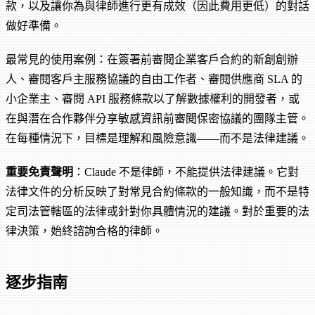
款，以及讓你為與律師進行更有成效（因此費用更低）的對話
做好準備。
最常見的使用案例：在簽署前審閱企業客戶合約的新創創辦
人、審閱客戶主服務協議的自由工作者、審閱供應商 SLA 的
小企業主、審閱 API 服務條款以了解數據權利的開發者，或
在與潛在合作夥伴分享敏感資訊前審閱保密協議的團隊主管。
在每種情況下，目標是理解和風險意識——而不是法律建議。
重要免責聲明
：Claude 不是律師，不能提供法律建議。它對
法律文件的分析反映了對常見合約條款的一般知識，而不是特
定司法管轄區的法律或針對你具體情況的建議。對於重要的法
律決策，始終諮詢合格的律師。
逐步指南