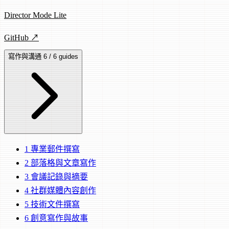
Director Mode Lite
GitHub ↗
寫作與溝通
6 / 6 guides
1
專業郵件撰寫
2
部落格與文章寫作
3
會議記錄與摘要
4
社群媒體內容創作
5
技術文件撰寫
6
創意寫作與故事