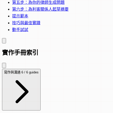
第五步：為你的律師生成問題
第六步：為利害關係人起草摘要
提示範本
技巧與最佳實踐
動手試試
實作手冊索引
寫作與溝通
6 / 6 guides