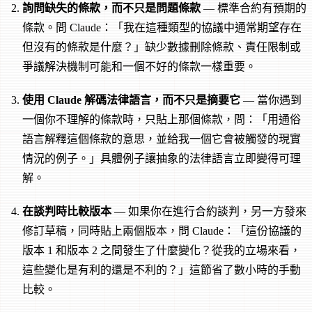
詢問缺失的條款，而不只是問題條款
— 標準合約有預期的
條款。問 Claude：「我在這種類型的協議中通常期望存在
但沒有的條款是什麼？」缺少數據刪除條款、責任限制或
爭議解決機制可能和一個不好的條款一樣重要。
使用 Claude 解碼法律語言，而不只是摘要它
— 當你遇到
一個你不理解的條款時，只貼上那個條款，問：「用通俗
語言解釋這個條款的意思，並給我一個它會被觸發的現實
情況的例子。」具體例子讓抽象的法律語言立即變得可理
解。
在談判時比較版本
— 如果你在進行合約談判，另一方發來
修訂草稿，同時貼上兩個版本，問 Claude：「這份協議的
版本 1 和版本 2 之間發生了什麼變化？從我的立場來看，
這些變化是有利的還是不利的？」這節省了數小時的手動
比較。