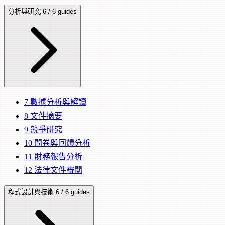
分析與研究
6 / 6 guides
7
數據分析與解讀
8
文件摘要
9
競爭研究
10
問卷與回饋分析
11
財務報告分析
12
法律文件審閱
程式設計與技術
6 / 6 guides