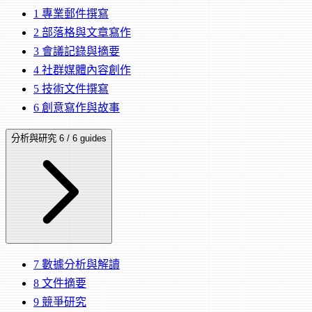
1
專業郵件撰寫
2
部落格與文章寫作
3
會議記錄與摘要
4
社群媒體內容創作
5
技術文件撰寫
6
創意寫作與故事
分析與研究
6 / 6 guides
7
數據分析與解讀
8
文件摘要
9
競爭研究