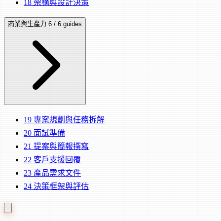
18
架構與設計決策
商業與生產力
6 / 6 guides
19
專案規劃與任務拆解
20
面試準備
21
提案與簡報撰寫
22
客戶支援回覆
23
產品需求文件
24
決策框架與評估