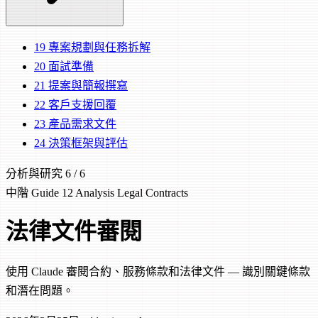
19
專案規劃與任務拆解
20
面試準備
21
提案與簡報撰寫
22
客戶支援回覆
23
產品需求文件
24
決策框架與評估
分析與研究
6 / 6
中階
Guide 12
Analysis
Legal
Contracts
法律文件審閱
使用 Claude 審閱合約、服務條款和法律文件 — 識別關鍵條款
和潛在問題。