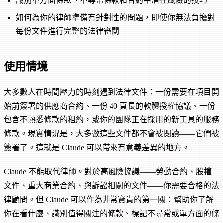
識別單方面條款、不尋常條款和合約中潛在風險的技巧
如何為你的律師準備有針對性的問題，即使你無法負擔對
每份文件進行完整的法律審閱
使用情境
大多數人在時間壓力的時刻遇到法律文件：一份需要在項目開
始前簽署的供應商合約、一份 40 頁長的軟體授權協議、一份
包含不熟悉條款的租約，或你的團隊正在採用的新工具的服務
條款。現實情況是，大多數這些文件都不會被閱讀——它們被
簽署了。這就是 Claude 可以帶來有意義差異的地方。
Claude 不能取代律師。對於高風險協議——勞動合約、股權
文件、重大商業合約、與訴訟相關的文件——你需要合格的法
律顧問。但 Claude 可以作為非常寶貴的第一關：幫助你了解
你在看什麼、識別值得關注的條款、標記不尋常或單方面的條