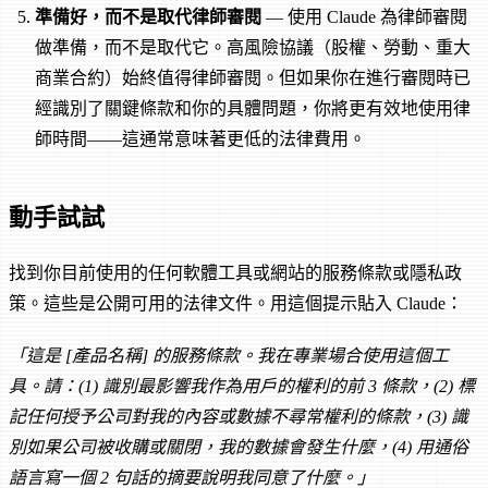
準備好，而不是取代律師審閱
— 使用 Claude 為律師審閱
做準備，而不是取代它。高風險協議（股權、勞動、重大
商業合約）始終值得律師審閱。但如果你在進行審閱時已
經識別了關鍵條款和你的具體問題，你將更有效地使用律
師時間——這通常意味著更低的法律費用。
動手試試
找到你目前使用的任何軟體工具或網站的服務條款或隱私政
策。這些是公開可用的法律文件。用這個提示貼入 Claude：
「這是 [產品名稱] 的服務條款。我在專業場合使用這個工
具。請：(1) 識別最影響我作為用戶的權利的前 3 條款，(2) 標
記任何授予公司對我的內容或數據不尋常權利的條款，(3) 識
別如果公司被收購或關閉，我的數據會發生什麼，(4) 用通俗
語言寫一個 2 句話的摘要說明我同意了什麼。」