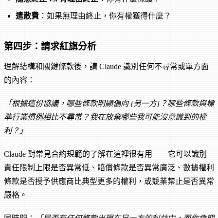
遣散費
：如果無理由終止，你有權獲得什麼？
第四步：請求紅旗分析
理解結構和關鍵條款後，請 Claude 識別任何不尋常或單方面
的內容：
「根據這份協議，哪些條款明顯偏向 [另一方]？哪些條款與標
準行業慣例相比不尋常？我在放棄哪些我可能沒意識到的權
利？」
Claude 對常見合約規範的了解在這裡很有用——它可以識別
責任限制上限是否異常低、賠償條款是否異常廣泛、數據權利
條款是否授予供應商比典型更多的權利，或競業禁止是否異常
嚴格。