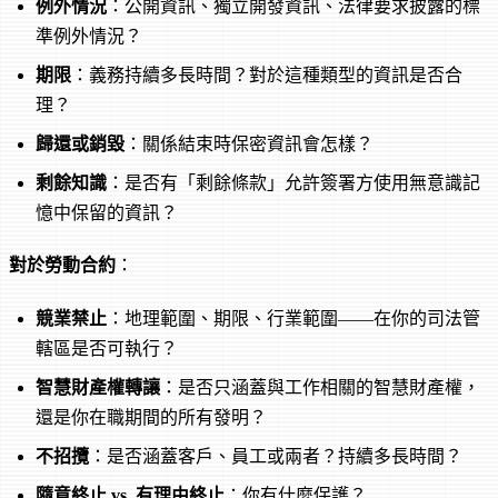
例外情況
：公開資訊、獨立開發資訊、法律要求披露的標
準例外情況？
期限
：義務持續多長時間？對於這種類型的資訊是否合
理？
歸還或銷毀
：關係結束時保密資訊會怎樣？
剩餘知識
：是否有「剩餘條款」允許簽署方使用無意識記
憶中保留的資訊？
對於勞動合約
：
競業禁止
：地理範圍、期限、行業範圍——在你的司法管
轄區是否可執行？
智慧財產權轉讓
：是否只涵蓋與工作相關的智慧財產權，
還是你在職期間的所有發明？
不招攬
：是否涵蓋客戶、員工或兩者？持續多長時間？
隨意終止 vs. 有理由終止
：你有什麼保護？