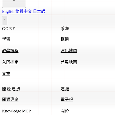
English
繁體中文
日本語
CORE
系統
學習
框架
教學課程
演化地圖
入門指南
差異地圖
文章
開源建造
連結
開源專案
電子報
Knowledge MCP
關於