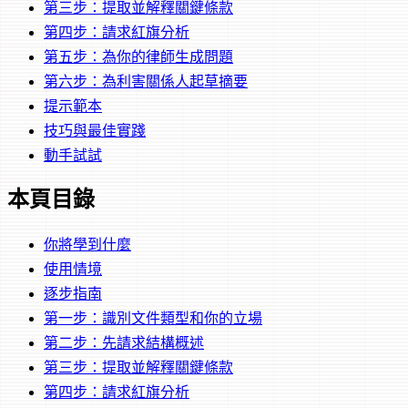
第三步：提取並解釋關鍵條款
第四步：請求紅旗分析
第五步：為你的律師生成問題
第六步：為利害關係人起草摘要
提示範本
技巧與最佳實踐
動手試試
本頁目錄
你將學到什麼
使用情境
逐步指南
第一步：識別文件類型和你的立場
第二步：先請求結構概述
第三步：提取並解釋關鍵條款
第四步：請求紅旗分析