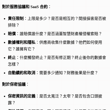
對於服務協議和 SaaS 合約
：
責任限制
：上限是多少？是否是相互的？間接損害是否被
排除？
賠償
：誰賠償誰什麼？是否涵蓋智慧財產權侵權索賠？
數據權利和隱私
：供應商收集什麼數據？他們如何使用
它？誰擁有它？
終止
：什麼觸發終止？是否有修正期？終止後你的數據會
怎樣？
自動續約和取消
：需要多少通知？財務後果是什麼？
對於保密協議
：
保密資訊的定義
：是否太寬泛？太窄？是否包含口頭披
露？