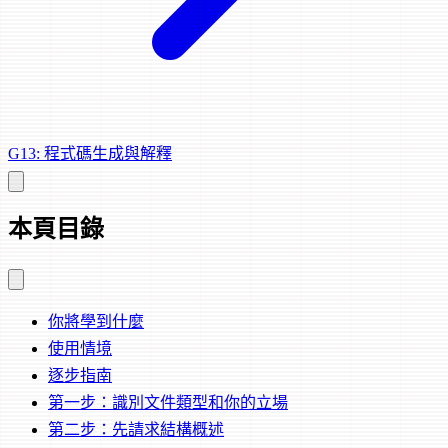
G13: 程式碼生成與解釋
本頁目錄
你將學到什麼
使用情境
逐步指南
第一步：識別文件類型和你的立場
第二步：先請求結構概述