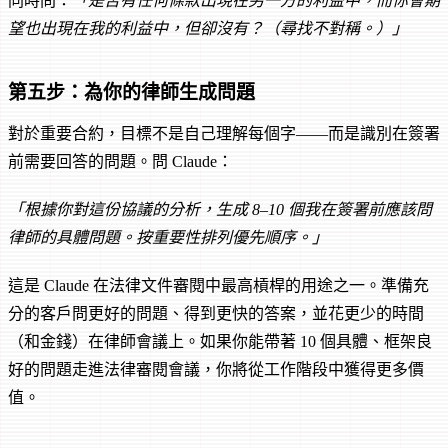
同時問：
「是否有任何條款出現在另一方的利益中，而你會期
望也出現在我的利益中，但卻沒有？（尋找不對稱。）」
第五步：為你的律師生成問題
對於重要合約，目標不是自己理解每個字——而是識別在簽署
前需要回答的問題。問 Claude：
「根據你對這份協議的分析，生成 8–10 個我在簽署前應該問
律師的具體問題。按重要性排列優先順序。」
這是 Claude 在法律文件審閱中最高槓桿的用途之一。準備充
分的客戶問更好的問題、得到更快的答案，並花更少的時間
（和金錢）在律師會議上。如果你能帶著 10 個具體、框架良
好的問題走進法律審閱會議，你將從工作階段中獲得更多價
值。