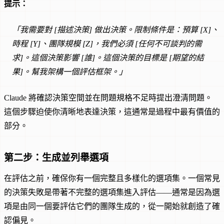
提示：
「我需要對 [描述決策] 做出決策。限制條件是：預算 [X]、
時程 [Y]、團隊規模 [Z]，我們必須 [任何不可談判的需
求]。這個決策影響 [誰]。這個決策的目標是 [期望的結
果]。幫我架構一個評估框架。」
Claude 將確認決策空間並在問題規格不足時提出澄清問題。
這個步驟迫使你清晰地表達決策，這通常是過程中最有價值的
部分。
第二步：生成並列舉選項
在評估之前，確保你有一個完整且多樣化的選項集。一個常見
的決策失敗是帶著不完整的選項集進入評估——通常是因為選
項是由同一個要評估它們的團隊生成的，從一開始就創造了確
認偏見。