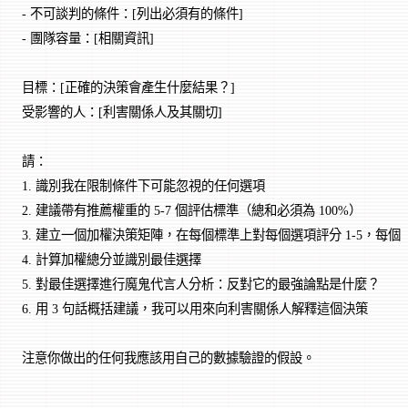
- 不可談判的條件：[列出必須有的條件]
- 團隊容量：[相關資訊]
目標：[正確的決策會產生什麼結果？]
受影響的人：[利害關係人及其關切]
請：
1. 識別我在限制條件下可能忽視的任何選項
2. 建議帶有推薦權重的 5-7 個評估標準（總和必須為 100%）
3. 建立一個加權決策矩陣，在每個標準上對每個選項評分 1-5，每
4. 計算加權總分並識別最佳選擇
5. 對最佳選擇進行魔鬼代言人分析：反對它的最強論點是什麼？
6. 用 3 句話概括建議，我可以用來向利害關係人解釋這個決策
注意你做出的任何我應該用自己的數據驗證的假設。