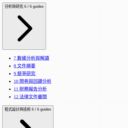
分析與研究
6 / 6 guides
7
數據分析與解讀
8
文件摘要
9
競爭研究
10
問卷與回饋分析
11
財務報告分析
12
法律文件審閱
程式設計與技術
6 / 6 guides