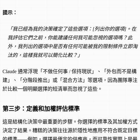
提示：
「我已經為我的決策確定了這些選項：[列出你的選項]。在
我評估它們之前，你能建議任何我可能忽視的選項嗎？此
外，我列出的選項中是否有任何可能被我的限制條件立即淘
汰的，這樣我就可以簡化比較？」
Claude 通常浮現「不做任何事 / 保持現狀」、「外包而不是構
建」、「分階段推出」或「混合方法」等選項，因為團隊專注
於比較一個明顯選擇的短清單而忽視了這些。
第三步：定義和加權評估標準
這是結構化決策中最重要的步驟。你選擇的標準及其加權方式
決定了結果。糟糕的決策往往源於隱性地應用不符合既定目標
的標準——例如，選擇最便宜的供應商，而可靠性實際上是最