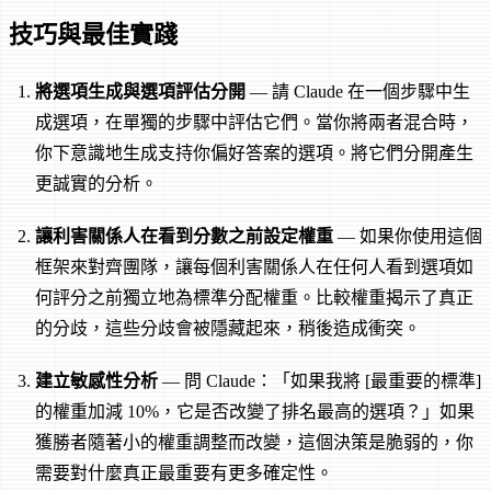
技巧與最佳實踐
將選項生成與選項評估分開
— 請 Claude 在一個步驟中生
成選項，在單獨的步驟中評估它們。當你將兩者混合時，
你下意識地生成支持你偏好答案的選項。將它們分開產生
更誠實的分析。
讓利害關係人在看到分數之前設定權重
— 如果你使用這個
框架來對齊團隊，讓每個利害關係人在任何人看到選項如
何評分之前獨立地為標準分配權重。比較權重揭示了真正
的分歧，這些分歧會被隱藏起來，稍後造成衝突。
建立敏感性分析
— 問 Claude：「如果我將 [最重要的標準]
的權重加減 10%，它是否改變了排名最高的選項？」如果
獲勝者隨著小的權重調整而改變，這個決策是脆弱的，你
需要對什麼真正最重要有更多確定性。