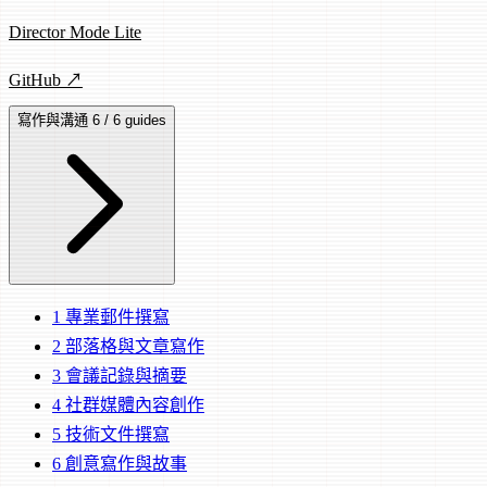
Director Mode Lite
GitHub ↗
寫作與溝通
6 / 6 guides
1
專業郵件撰寫
2
部落格與文章寫作
3
會議記錄與摘要
4
社群媒體內容創作
5
技術文件撰寫
6
創意寫作與故事