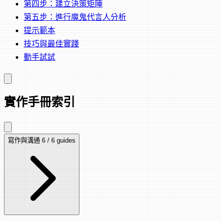
第四步：建立決策矩陣
第五步：進行魔鬼代言人分析
提示範本
技巧與最佳實踐
動手試試
實作手冊索引
寫作與溝通
6 / 6 guides