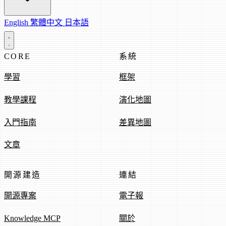
English
繁體中文
日本語
CORE
系統
學習
框架
教學課程
演化地圖
入門指南
差異地圖
文章
開源建造
連結
開源專案
電子報
Knowledge MCP
關於