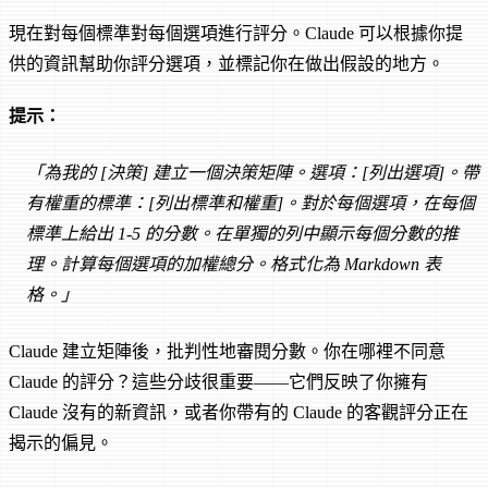
現在對每個標準對每個選項進行評分。Claude 可以根據你提
供的資訊幫助你評分選項，並標記你在做出假設的地方。
提示：
「為我的 [決策] 建立一個決策矩陣。選項：[列出選項]。帶
有權重的標準：[列出標準和權重]。對於每個選項，在每個
標準上給出 1-5 的分數。在單獨的列中顯示每個分數的推
理。計算每個選項的加權總分。格式化為 Markdown 表
格。」
Claude 建立矩陣後，批判性地審閱分數。你在哪裡不同意
Claude 的評分？這些分歧很重要——它們反映了你擁有
Claude 沒有的新資訊，或者你帶有的 Claude 的客觀評分正在
揭示的偏見。