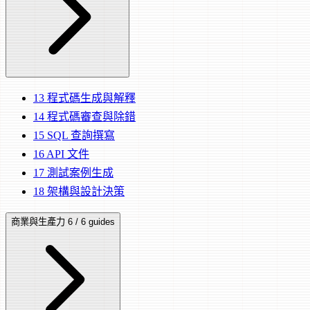
13
程式碼生成與解釋
14
程式碼審查與除錯
15
SQL 查詢撰寫
16
API 文件
17
測試案例生成
18
架構與設計決策
商業與生產力
6 / 6 guides