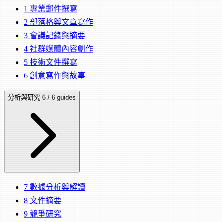
1
專業郵件撰寫
2
部落格與文章寫作
3
會議記錄與摘要
4
社群媒體內容創作
5
技術文件撰寫
6
創意寫作與故事
分析與研究
6 / 6 guides
7
數據分析與解讀
8
文件摘要
9
競爭研究