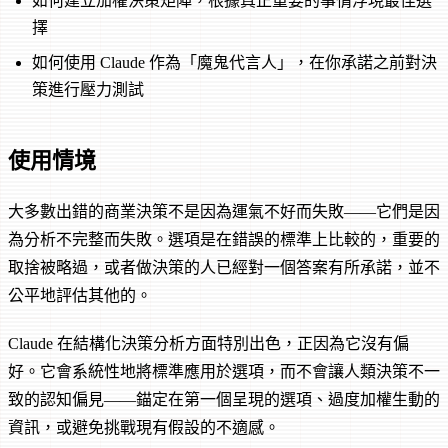
如何建立加權決策矩陣，根據真正重要的事情浮現最佳選
擇
如何使用 Claude 作為「魔鬼代言人」，在你承諾之前對決
策進行壓力測試
使用情境
大多數出錯的商業決策不是因為運氣不好而失敗——它們是因
為分析不完整而失敗。選項是在錯誤的標準上比較的，重要的
取捨被略過，或者做決策的人已經對一個答案有所承諾，並不
公平地評估其他的。
Claude 在結構化決策分析方面特別出色，正因為它沒有偏
好。它會系統性地將標準應用於選項，而不會讓人類決策不一
致的認知偏見——錨定在第一個呈現的選項、過度加權生動的
資訊，或避免挑戰現有假設的不適感。