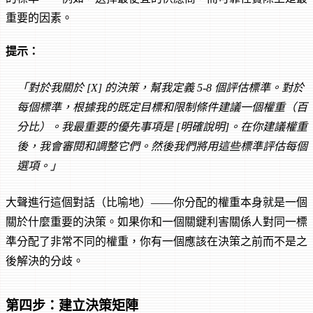
重要的因素。
提示：
「對於我關於 [X] 的決策，幫我定義 5-8 個評估標準。對於
每個標準，根據我的既定目標和限制條件建議一個權重（百
分比）。我最重要的優先事項是 [明確說明]。在你建議權重
後，我會審閱和調整它們。然後我們將用這些標準評估每個
選項。」
大聲進行這個對話（比喻地）——你分配的權重本身就是一個
關於什麼重要的決策。如果你和一個關鍵利害關係人對同一標
準分配了非常不同的權重，你有一個應該在決策之前而不是之
後解決的分歧。
第四步：建立決策矩陣