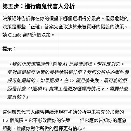
第五步：進行魔鬼代言人分析
決策矩陣告訴你在你的假設下哪個選項得分最高。但最危險的
決策是那些「正確」答案完全取決於未被質疑的假設的決策。
請 Claude 審問這個決策。
提示：
「我的決策矩陣顯示 [選項 A] 是最佳選擇。現在反對它。
反對這是錯誤決策的最強論點是什麼？我們分析中的哪些假
設可能是錯的？如果選項 A 在 12 個月後失敗，最可能的原
因是什麼？[選項 B] 實際上是更好選擇的情況下，需要什麼
是真的？」
這個魔鬼代言人練習持續浮現在初始分析中未被充分加權的
1-2 個風險。它不必改變你的決策——但它應該告知你的應急
規劃，並讓你對你所做的選擇更有信心。