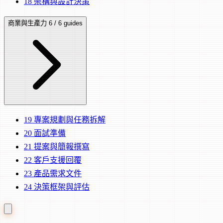
18
架構與設計決策
商業與生產力
6 / 6 guides
19
專案規劃與任務拆解
20
面試準備
21
提案與簡報撰寫
22
客戶支援回覆
23
產品需求文件
24
決策框架與評估