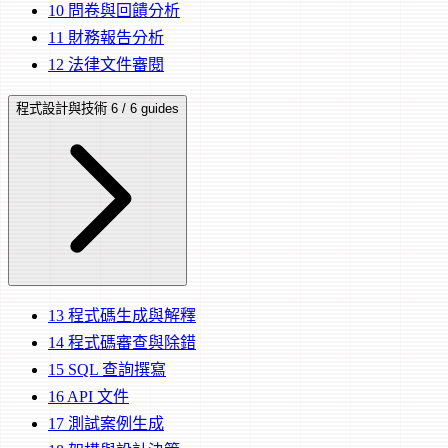
10
問卷與回饋分析
11
財務報告分析
12
法律文件審閱
程式設計與技術
6 / 6 guides
13
程式碼生成與解釋
14
程式碼審查與除錯
15
SQL 查詢撰寫
16
API 文件
17
測試案例生成