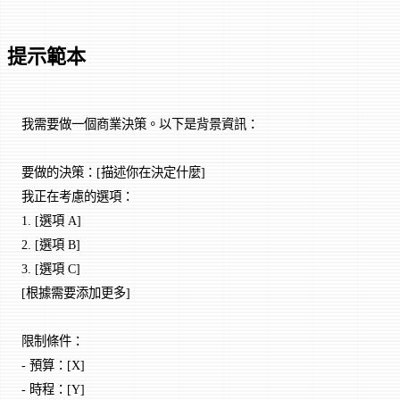
提示範本
我需要做一個商業決策。以下是背景資訊：
要做的決策：[描述你在決定什麼]
我正在考慮的選項：
1. [選項 A]
2. [選項 B]
3. [選項 C]
[根據需要添加更多]
限制條件：
- 預算：[X]
- 時程：[Y]