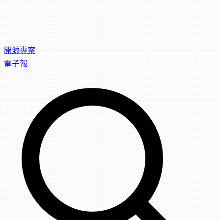
開源專案
電子報