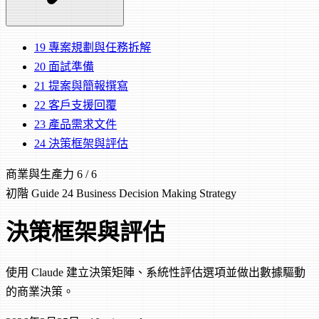
19
專案規劃與任務拆解
20
面試準備
21
提案與簡報撰寫
22
客戶支援回覆
23
產品需求文件
24
決策框架與評估
商業與生產力
6 / 6
初階
Guide 24
Business
Decision Making
Strategy
決策框架與評估
使用 Claude 建立決策矩陣、系統性評估選項並做出數據驅動
的商業決策。