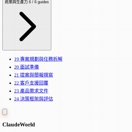
商業與生產力
6 / 6 guides
19
專案規劃與任務拆解
20
面試準備
21
提案與簡報撰寫
22
客戶支援回覆
23
產品需求文件
24
決策框架與評估
Claude
World