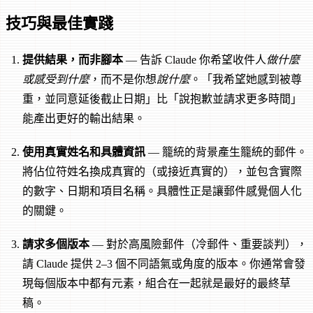
技巧與最佳實踐
提供結果，而非腳本
— 告訴 Claude 你希望收件人
做什麼
或感受到什麼
，而不是你想
說什麼
。「我希望她感到被尊
重，並同意延後截止日期」比「說抱歉並請求更多時間」
能產出更好的輸出結果。
使用真實姓名和具體資訊
— 籠統的背景產生籠統的郵件。
將佔位符姓名換成真實的（或接近真實的），並包含實際
的數字、日期和項目名稱。具體性正是讓郵件感覺個人化
的關鍵。
請求多個版本
— 對於高風險郵件（冷郵件、重要談判），
請 Claude 提供 2–3 個不同語氣或角度的版本。你通常會發
現每個版本中都有元素，組合在一起就是最好的最終草
稿。