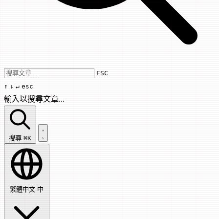
Use arrow keys to navigate results, Enter
ESC
↑
↓
↵
esc
輸入以搜尋文章...
搜尋文章...
搜尋
⌘K
繁體中文
中