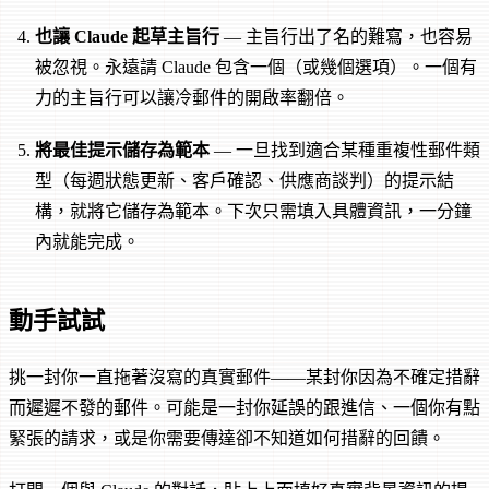
也讓 Claude 起草主旨行
— 主旨行出了名的難寫，也容易
被忽視。永遠請 Claude 包含一個（或幾個選項）。一個有
力的主旨行可以讓冷郵件的開啟率翻倍。
將最佳提示儲存為範本
— 一旦找到適合某種重複性郵件類
型（每週狀態更新、客戶確認、供應商談判）的提示結
構，就將它儲存為範本。下次只需填入具體資訊，一分鐘
內就能完成。
動手試試
挑一封你一直拖著沒寫的真實郵件——某封你因為不確定措辭
而遲遲不發的郵件。可能是一封你延誤的跟進信、一個你有點
緊張的請求，或是你需要傳達卻不知道如何措辭的回饋。