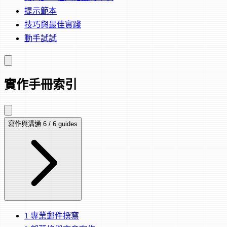
提示範本
技巧與最佳實踐
動手試試
實作手冊索引
寫作與溝通
6 / 6 guides
1
專業郵件撰寫