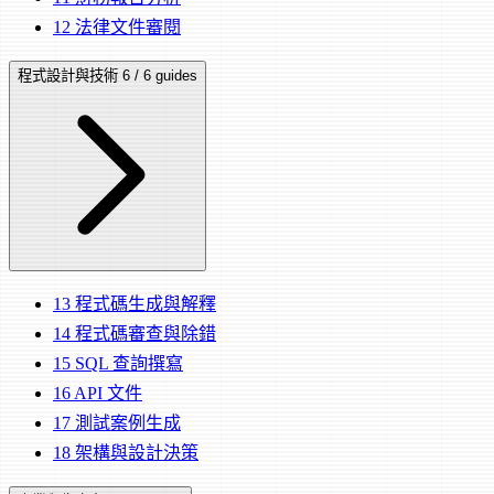
12
法律文件審閱
程式設計與技術
6 / 6 guides
13
程式碼生成與解釋
14
程式碼審查與除錯
15
SQL 查詢撰寫
16
API 文件
17
測試案例生成
18
架構與設計決策