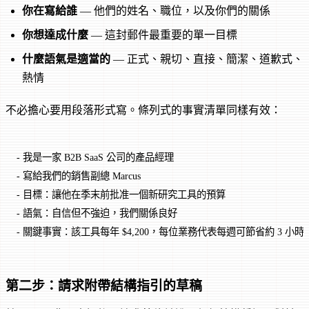
你在寫給誰
— 他們的姓名、職位，以及你們的關係
你想達成什麼
— 這封郵件最重要的單一目標
什麼語氣是適當的
— 正式、親切、直接、簡潔、道歉式、
熱情
不必擔心要用段落形式寫。條列式的事實清單同樣有效：
- 我是一家 B2B SaaS 公司的產品經理
- 寫給我們的銷售副總 Marcus
- 目標：讓他在季末前批准一個新研究工具的預算
- 語氣：自信但不強迫，我們關係良好
- 關鍵事實：該工具每年 $4,200，每位業務代表每週可節省約 3 小時
第二步：請求附帶結構指引的草稿