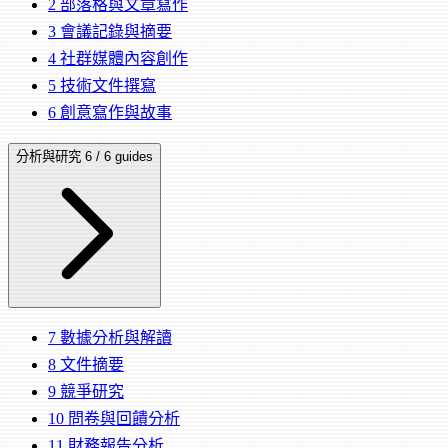
2
部落格與文章寫作
3
會議記錄與摘要
4
社群媒體內容創作
5
技術文件撰寫
6
創意寫作與故事
分析與研究
6 / 6 guides
7
數據分析與解讀
8
文件摘要
9
競爭研究
10
問卷與回饋分析
11
財務報告分析