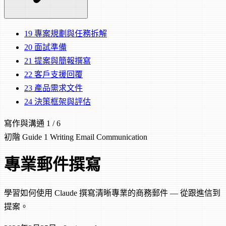
19
專案規劃與任務拆解
20
面試準備
21
提案與簡報撰寫
22
客戶支援回覆
23
產品需求文件
24
決策框架與評估
寫作與溝通
1 / 6
初階
Guide 1
Writing
Email
Communication
專業郵件撰寫
學習如何使用 Claude 撰寫清晰專業的商務郵件 — 從跟進信到
提案。