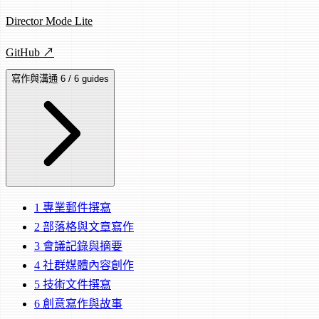
Director Mode Lite
GitHub ↗
寫作與溝通
6 / 6 guides
1
專業郵件撰寫
2
部落格與文章寫作
3
會議記錄與摘要
4
社群媒體內容創作
5
技術文件撰寫
6
創意寫作與故事