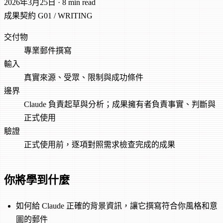
2026年3月25日
·
8 min read
成果契約
G01 / WRITING
交付物
專業郵件撰寫
輸入
真實來源、受眾、限制與成功條件
邊界
Claude 負責起草與分析；成果擁有者負責事實、判斷與
正式使用
驗證
正式使用前，逐項對照需求檢查完成的成果
你將學到什麼
如何給 Claude 正確的背景資訊，讓它撰寫符合你風格和意
圖的郵件