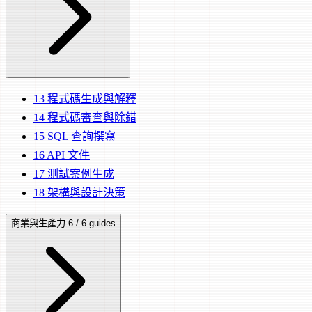
13
程式碼生成與解釋
14
程式碼審查與除錯
15
SQL 查詢撰寫
16
API 文件
17
測試案例生成
18
架構與設計決策
商業與生產力
6 / 6 guides