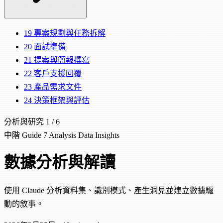
19
專案規劃與任務拆解
20
面試準備
21
提案與簡報撰寫
22
客戶支援回覆
23
產品需求文件
24
決策框架與評估
分析與研究
1 / 6
中階
Guide 7
Analysis
Data
Insights
數據分析與解讀
使用 Claude 分析資料集、識別模式、產生洞見並建立數據驅
動的敘事。