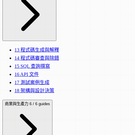
13
程式碼生成與解釋
14
程式碼審查與除錯
15
SQL 查詢撰寫
16
API 文件
17
測試案例生成
18
架構與設計決策
商業與生產力
6 / 6 guides