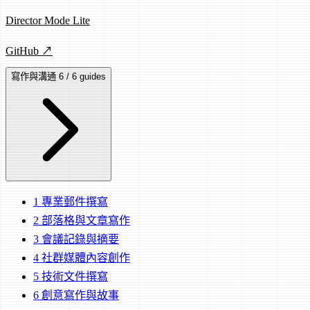
Director Mode Lite
GitHub ↗
寫作與溝通
6 / 6 guides
1
專業郵件撰寫
2
部落格與文章寫作
3
會議記錄與摘要
4
社群媒體內容創作
5
技術文件撰寫
6
創意寫作與故事