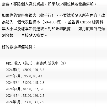
需要，移除個人識別資訊，如果缺少欄位標題也要添加。
如果你的資料集很大（數千行），不要試著貼入所有內容。改
為貼入一個代表性樣本（50–100 行），並告訴 Claude 總資料
集大小以及樣本如何選取。對於匯總數據——如月度總計或類
別分類——直接貼入摘要。
好的數據準備範例：
月份, 收入（美元）, 新客戶, 流失率（%）
2024年1月, 42000, 120, 3.2
2024年2月, 39500, 98, 4.1
2024年3月, 51200, 145, 2.8
2024年4月, 48700, 132, 3.0
2024年5月, 55100, 160, 2.5
2024年6月, 52300, 141, 2.9