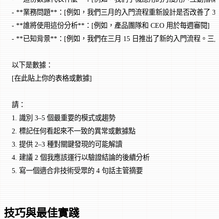
- **業務問題**：[例如，我們三月的入門流程重新設計是否改善了 30
- **誰將使用這份分析**：[例如，產品團隊和 CEO 用於每週審閱]
- **已知背景**：[例如，我們在三月 15 日推出了新的入門流程。
以下是數據：
[在此貼上你的表格或數據]
請：
1. 識別 3–5 個最重要的模式或趨勢
2. 標記任何看起來不一致的異常或數據點
3. 提供 2–3 種對關鍵發現的可能解讀
4. 建議 2 個我應該運行以驗證結論的後續分析
5. 寫一個適合非技術受眾的 4 句話主管摘要
技巧與最佳實踐