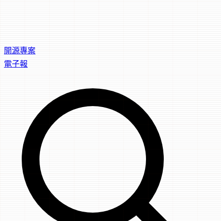
開源專案
電子報