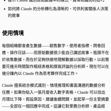
提示 Claude 識別原始數據中的模式、異常和趨勢的技巧
如何將 Claude 的分析轉化為清晰的、可供利害關係人決策
的敘事
使用情境
每個組織都會產生數據——銷售數字、使用者指標、問卷回
應、操作日誌——但原始數據很少能自己講述故事。瓶頸不在
於收集數據，而在於足夠快速地理解數據以採取行動。以前需
要花幾天時間製作樞紐表格和撰寫評論的分析師，現在可以在
幾分鐘內以 Claude 作為思考夥伴完成工作。
Claude 擅長結合模式識別、情境推理和書面溝通的數據分析
任務。如果你貼入一張月度收入數字表格，Claude 可以找出
月環比下降、假設原因、建議後續問題，並起草一份主管摘要
——全部在一個回應中完成。這讓它對業務分析師、產品經