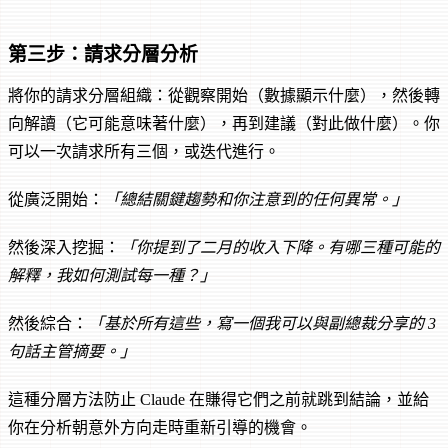
第三步：請求分層分析
將你的請求分層組織：從觀察開始（數據顯示什麼），然後轉
向解讀（它可能意味著什麼），再到建議（對此做什麼）。你
可以一次請求所有三個，或迭代進行。
從廣泛開始：
「總結關鍵趨勢和你注意到的任何異常。」
然後深入挖掘：
「你提到了二月的收入下降。有哪三種可能的
解釋，我如何測試每一種？」
然後綜合：
「基於所有這些，寫一個我可以與副總裁分享的 3
句話主管摘要。」
這種分層方法防止 Claude 在賺得它們之前就跳到結論，並給
你在分析朝意外方向走時重新引導的機會。