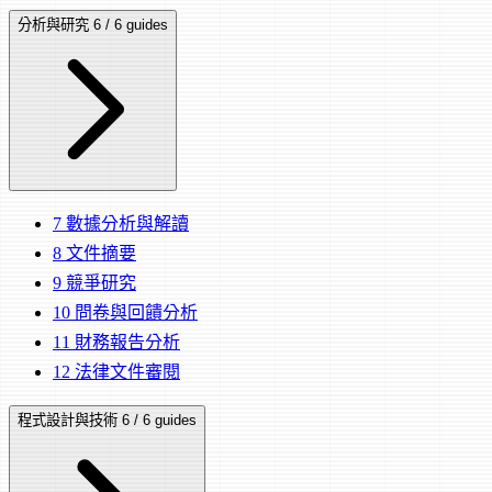
分析與研究
6 / 6 guides
7
數據分析與解讀
8
文件摘要
9
競爭研究
10
問卷與回饋分析
11
財務報告分析
12
法律文件審閱
程式設計與技術
6 / 6 guides