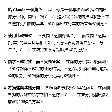
給 Claude 一個角色
— 以「你是一個專攻 SaaS 指標的數
據分析師」開始，讓 Claude 進入特定領域的推理狀態。它
會選擇更相關的基準，並以你所在行業的語言框架洞見。
使用比較框架
— 不要問「這個好嗎？」，而是問「這與
[行業] 的典型基準相比如何，這個表現會落在哪個四分
位？」Claude 在錨定於參考點時推理得更好。
請求不確定性，而不只是答案
— 在你的分析提示後面加上
「並標記你不確定的任何結論」。這浮現出你否則可能錯
過的假設，並讓你的分析更具可辯護性。
將描述與建議分開
— 如果你想要觀察和建議兩者，在兩個
單獨的步驟中請求它們。這防止 Claude 在充分描述數據之
前就跳到解決方案。