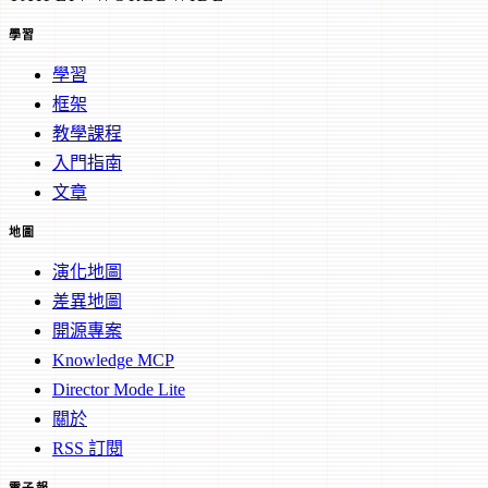
學習
學習
框架
教學課程
入門指南
文章
地圖
演化地圖
差異地圖
開源專案
Knowledge MCP
Director Mode Lite
關於
RSS 訂閱
電子報