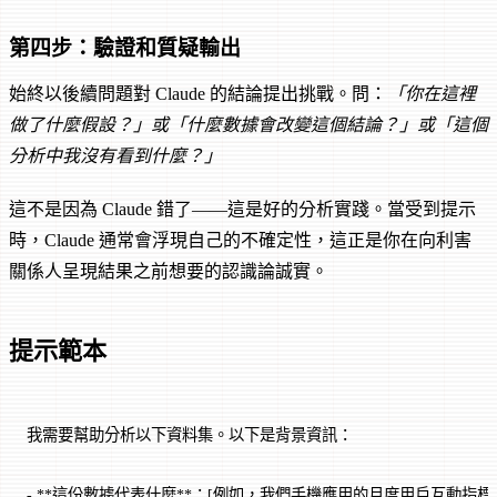
第四步：驗證和質疑輸出
始終以後續問題對 Claude 的結論提出挑戰。問：
「你在這裡
做了什麼假設？」
或
「什麼數據會改變這個結論？」
或
「這個
分析中我沒有看到什麼？」
這不是因為 Claude 錯了——這是好的分析實踐。當受到提示
時，Claude 通常會浮現自己的不確定性，這正是你在向利害
關係人呈現結果之前想要的認識論誠實。
提示範本
我需要幫助分析以下資料集。以下是背景資訊：
- **這份數據代表什麼**：[例如，我們手機應用的月度用戶互動指標