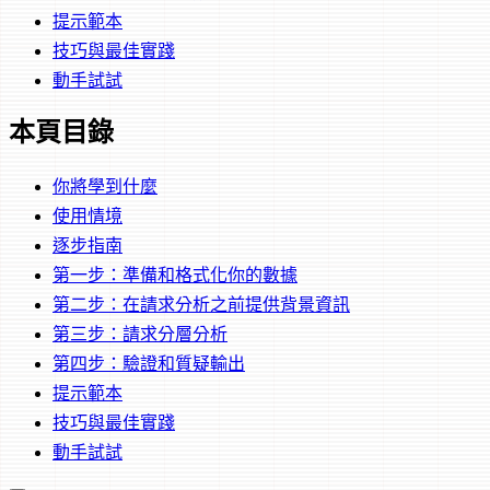
提示範本
技巧與最佳實踐
動手試試
本頁目錄
你將學到什麼
使用情境
逐步指南
第一步：準備和格式化你的數據
第二步：在請求分析之前提供背景資訊
第三步：請求分層分析
第四步：驗證和質疑輸出
提示範本
技巧與最佳實踐
動手試試