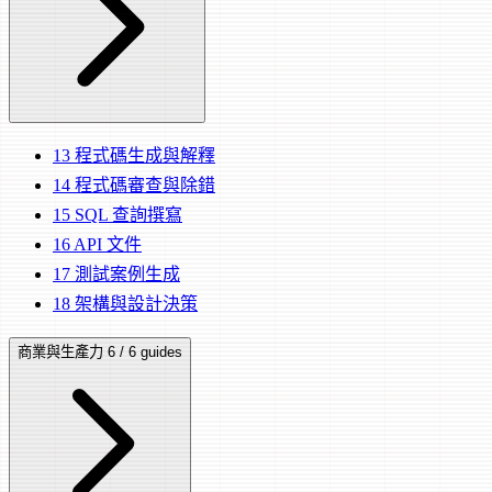
13
程式碼生成與解釋
14
程式碼審查與除錯
15
SQL 查詢撰寫
16
API 文件
17
測試案例生成
18
架構與設計決策
商業與生產力
6 / 6 guides