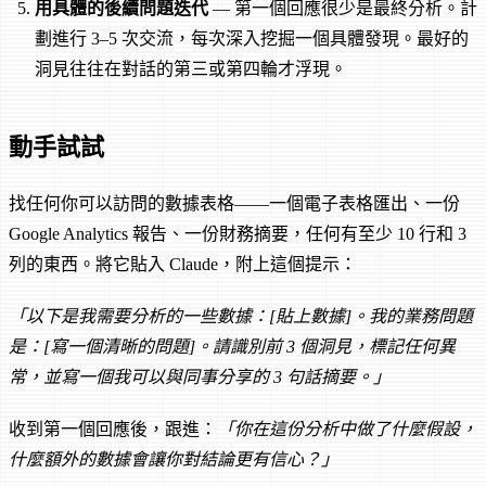
用具體的後續問題迭代
— 第一個回應很少是最終分析。計
劃進行 3–5 次交流，每次深入挖掘一個具體發現。最好的
洞見往往在對話的第三或第四輪才浮現。
動手試試
找任何你可以訪問的數據表格——一個電子表格匯出、一份
Google Analytics 報告、一份財務摘要，任何有至少 10 行和 3
列的東西。將它貼入 Claude，附上這個提示：
「以下是我需要分析的一些數據：[貼上數據]。我的業務問題
是：[寫一個清晰的問題]。請識別前 3 個洞見，標記任何異
常，並寫一個我可以與同事分享的 3 句話摘要。」
收到第一個回應後，跟進：
「你在這份分析中做了什麼假設，
什麼額外的數據會讓你對結論更有信心？」