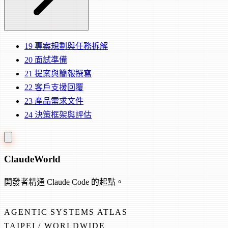
19
專案規劃與任務拆解
20
面試準備
21
提案與簡報撰寫
22
客戶支援回覆
23
產品需求文件
24
決策框架與評估
Claude
World
開發者精通 Claude Code 的起點。
AGENTIC SYSTEMS ATLAS
TAIPEI / WORLDWIDE