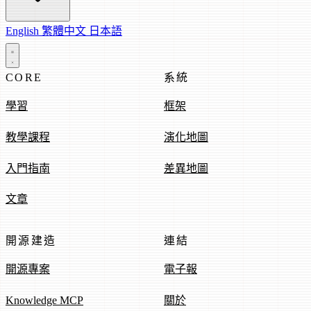
English
繁體中文
日本語
CORE
系統
學習
框架
教學課程
演化地圖
入門指南
差異地圖
文章
開源建造
連結
開源專案
電子報
Knowledge MCP
關於