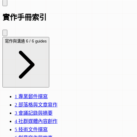
實作手冊索引
寫作與溝通
6 / 6 guides
1
專業郵件撰寫
2
部落格與文章寫作
3
會議記錄與摘要
4
社群媒體內容創作
5
技術文件撰寫