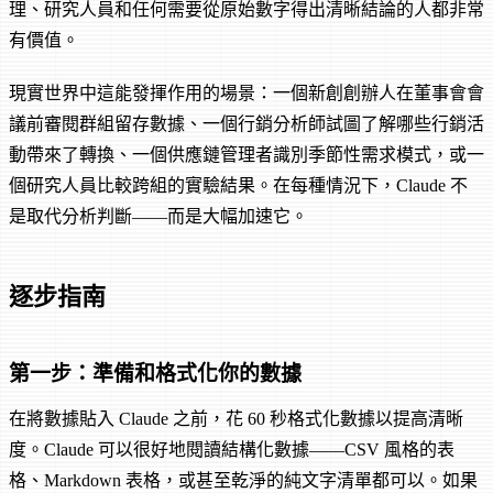
理、研究人員和任何需要從原始數字得出清晰結論的人都非常
有價值。
現實世界中這能發揮作用的場景：一個新創創辦人在董事會會
議前審閱群組留存數據、一個行銷分析師試圖了解哪些行銷活
動帶來了轉換、一個供應鏈管理者識別季節性需求模式，或一
個研究人員比較跨組的實驗結果。在每種情況下，Claude 不
是取代分析判斷——而是大幅加速它。
逐步指南
第一步：準備和格式化你的數據
在將數據貼入 Claude 之前，花 60 秒格式化數據以提高清晰
度。Claude 可以很好地閱讀結構化數據——CSV 風格的表
格、Markdown 表格，或甚至乾淨的純文字清單都可以。如果