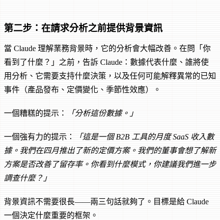
第二步：在請求分析之前提供背景資訊
當 Claude 理解業務背景時，它的分析會大幅改善。在問「你
看到了什麼？」之前，告訴 Claude：數據代表什麼、誰將使
用分析、它需要支持什麼決策，以及任何可能解釋異常的已知
事件（產品發布、定價變化、季節性效應）。
一個糟糕的提示：
「分析這份數據。」
一個強有力的提示：
「這是一個 B2B 工具的月度 SaaS 收入數
據。我們在四月推出了新的定價方案。我們的董事會想了解新
方案是否改善了留存率。你看到什麼模式，你建議我們進一步
調查什麼？」
背景資訊不需要很長——兩三句話就夠了。目標是給 Claude
一個決定什麼重要的框架。