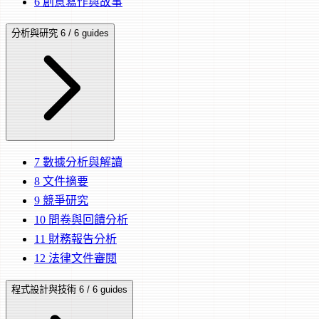
6
創意寫作與故事
分析與研究
6 / 6 guides
7
數據分析與解讀
8
文件摘要
9
競爭研究
10
問卷與回饋分析
11
財務報告分析
12
法律文件審閱
程式設計與技術
6 / 6 guides