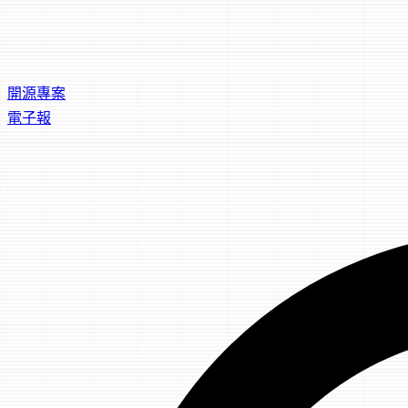
開源專案
電子報