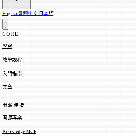
English
繁體中文
日本語
CORE
學習
教學課程
入門指南
文章
開源建造
開源專案
Knowledge MCP