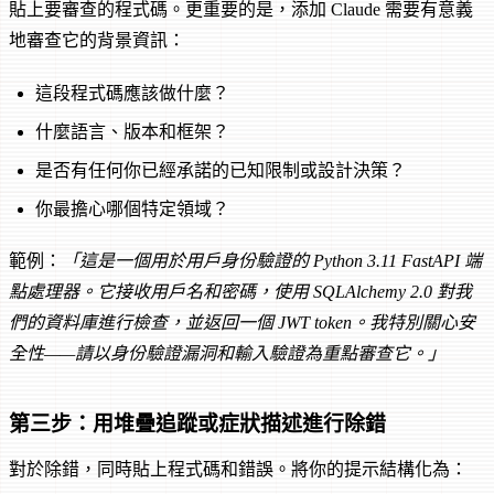
貼上要審查的程式碼。更重要的是，添加 Claude 需要有意義
地審查它的背景資訊：
這段程式碼應該做什麼？
什麼語言、版本和框架？
是否有任何你已經承諾的已知限制或設計決策？
你最擔心哪個特定領域？
範例：
「這是一個用於用戶身份驗證的 Python 3.11 FastAPI 端
點處理器。它接收用戶名和密碼，使用 SQLAlchemy 2.0 對我
們的資料庫進行檢查，並返回一個 JWT token。我特別關心安
全性——請以身份驗證漏洞和輸入驗證為重點審查它。」
第三步：用堆疊追蹤或症狀描述進行除錯
對於除錯，同時貼上程式碼和錯誤。將你的提示結構化為：