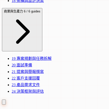
18
架構與設計決策
商業與生產力
6 / 6 guides
19
專案規劃與任務拆解
20
面試準備
21
提案與簡報撰寫
22
客戶支援回覆
23
產品需求文件
24
決策框架與評估