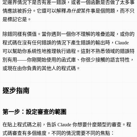
定邊界情況下是否有差一錯誤，或者一個函數是否做了太多事
情應該被拆分。它還可以解釋
為什麼
某件事是個問題，而不只
是標記它是。
除錯同樣有價值。當你遇到一個你不理解的堆疊追蹤，或你的
程式碼在沒有任何錯誤的情況下產生錯誤的輸出時，Claude
可以幫助你系統性地推理執行過程。這對不熟悉領域的錯誤特
別有用——你剛開始使用的函式庫、你很少接觸的語言特性，
或現在由你負責的其他人的程式碼。
逐步指南
第一步：設定審查的範圍
在貼上程式碼之前，告訴 Claude 你想要什麼類型的審查。程
式碼審查有多個維度，不同的情況需要不同的焦點：