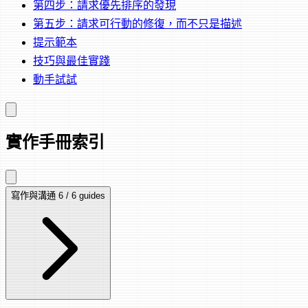
第四步：請求優先排序的發現
第五步：請求可行動的修復，而不只是描述
提示範本
技巧與最佳實踐
動手試試
實作手冊索引
寫作與溝通
6 / 6 guides