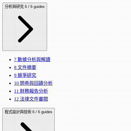
分析與研究
6 / 6 guides
7
數據分析與解讀
8
文件摘要
9
競爭研究
10
問卷與回饋分析
11
財務報告分析
12
法律文件審閱
程式設計與技術
6 / 6 guides