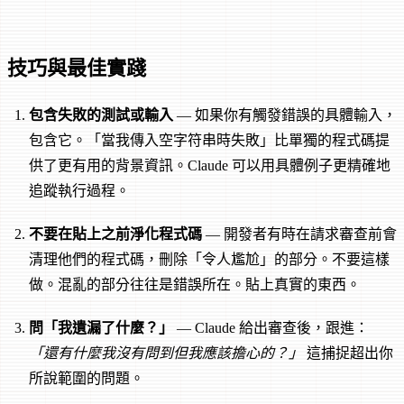
技巧與最佳實踐
包含失敗的測試或輸入
— 如果你有觸發錯誤的具體輸入，
包含它。「當我傳入空字符串時失敗」比單獨的程式碼提
供了更有用的背景資訊。Claude 可以用具體例子更精確地
追蹤執行過程。
不要在貼上之前淨化程式碼
— 開發者有時在請求審查前會
清理他們的程式碼，刪除「令人尷尬」的部分。不要這樣
做。混亂的部分往往是錯誤所在。貼上真實的東西。
問「我遺漏了什麼？」
— Claude 給出審查後，跟進：
「還有什麼我沒有問到但我應該擔心的？」
這捕捉超出你
所說範圍的問題。