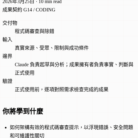
2026年3月25日
·
10 min read
成果契約
G14 / CODING
交付物
程式碼審查與除錯
輸入
真實來源、受眾、限制與成功條件
邊界
Claude 負責起草與分析；成果擁有者負責事實、判斷與
正式使用
驗證
正式使用前，逐項對照需求檢查完成的成果
你將學到什麼
如何架構有效的程式碼審查提示，以浮現錯誤、安全問題
和可維護性關切