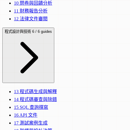
10
問卷與回饋分析
11
財務報告分析
12
法律文件審閱
程式設計與技術
6 / 6 guides
13
程式碼生成與解釋
14
程式碼審查與除錯
15
SQL 查詢撰寫
16
API 文件
17
測試案例生成