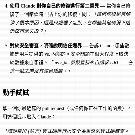
使用 Claude 對你自己的修復進行第二意見
— 當你自己修
復了一個錯誤時，貼上你的修復，問：
「這個修復是否解
決了根本原因，還是只處理了症狀？在哪些其他情況下這
仍然可能失敗？」
對於安全審查，明確說明信任邊界
— 告訴 Claude 哪些數
據是用戶提供的 vs. 內部的。安全問題在很大程度上取決
於數據來自哪裡。
「
參數直接來自請求 URL——在
user_id
這一點之前沒有經過驗證。」
動手試試
拿一個你最近寫的 pull request（或任何你正在工作的函數）。
用這個提示貼入 Claude：
「請對這段 [語言] 程式碼進行以安全為重點的程式碼審查。