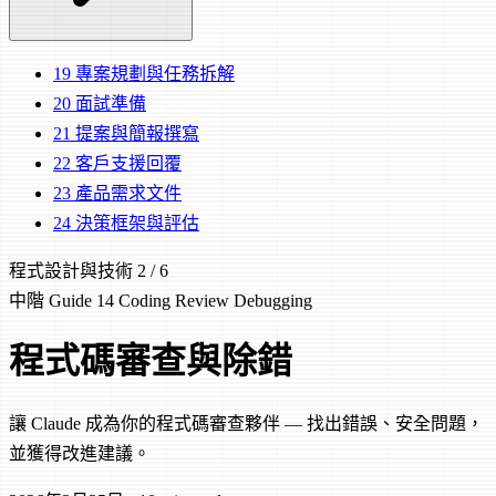
19
專案規劃與任務拆解
20
面試準備
21
提案與簡報撰寫
22
客戶支援回覆
23
產品需求文件
24
決策框架與評估
程式設計與技術
2 / 6
中階
Guide 14
Coding
Review
Debugging
程式碼審查與除錯
讓 Claude 成為你的程式碼審查夥伴 — 找出錯誤、安全問題，
並獲得改進建議。