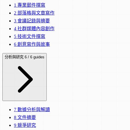
1
專業郵件撰寫
2
部落格與文章寫作
3
會議記錄與摘要
4
社群媒體內容創作
5
技術文件撰寫
6
創意寫作與故事
分析與研究
6 / 6 guides
7
數據分析與解讀
8
文件摘要
9
競爭研究