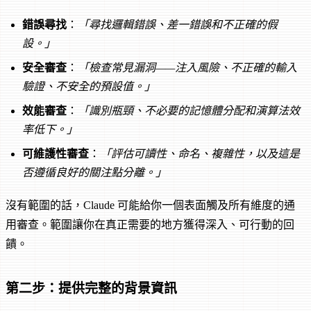
錯誤尋找
：
「尋找邏輯錯誤、差一錯誤和不正確的假
設。」
安全審查
：
「檢查常見漏洞——注入風險、不正確的輸入
驗證、不安全的預設值。」
效能審查
：
「識別瓶頸、不必要的記憶體分配和演算法效
率低下。」
可維護性審查
：
「評估可讀性、命名、複雜性，以及這是
否遵循良好的關注點分離。」
沒有範圍的話，Claude 可能給你一個表面觸及所有維度的通
用審查。範圍讓你在真正需要的地方獲得深入、可行動的回
饋。
第二步：提供完整的背景資訊