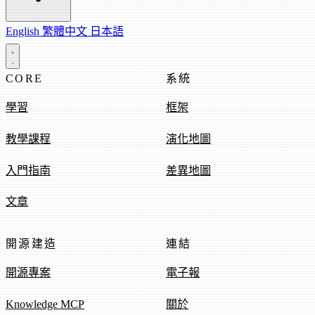
English
繁體中文
日本語
CORE
系統
學習
框架
教學課程
演化地圖
入門指南
差異地圖
文章
開源建造
連結
開源專案
電子報
Knowledge MCP
關於