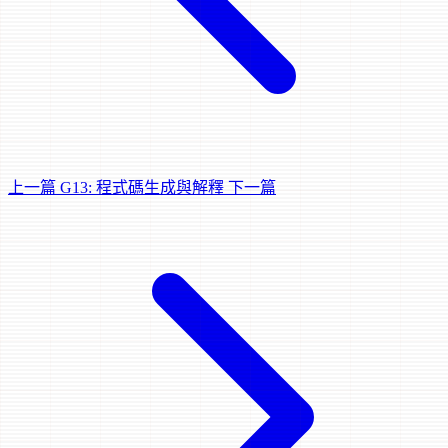
上一篇
G13: 程式碼生成與解釋
下一篇