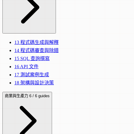
13
程式碼生成與解釋
14
程式碼審查與除錯
15
SQL 查詢撰寫
16
API 文件
17
測試案例生成
18
架構與設計決策
商業與生產力
6 / 6 guides