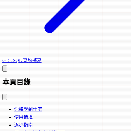
G15: SQL 查詢撰寫
本頁目錄
你將學到什麼
使用情境
逐步指南