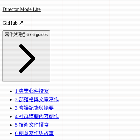
Director Mode Lite
GitHub ↗
寫作與溝通
6 / 6 guides
1
專業郵件撰寫
2
部落格與文章寫作
3
會議記錄與摘要
4
社群媒體內容創作
5
技術文件撰寫
6
創意寫作與故事