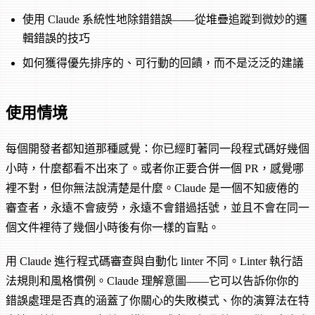
使用 Claude 系統性地除錯錯誤——從堆疊追蹤到微妙的邏
輯錯誤的技巧
如何獲得優先排序的、可行動的回饋，而不是泛泛的建議
使用情境
每個開發者都知道那種感覺：你已經盯著同一段程式碼好幾個
小時，什麼都看不出來了。或者你正要合併一個 PR，感覺哪
裡不對，但你無法說清楚是什麼。Claude 是一個不知疲倦的
審查者，永遠不會疲勞，永遠不會錯過括號，並且不會在同一
個文件裡待了幾個小時後有你一樣的盲點。
用 Claude 進行程式碼審查與自動化 linter 不同。Linter 執行語
法規則和風格慣例。Claude 理解意圖——它可以告訴你你的
錯誤處理是否真的涵蓋了你關心的失敗模式、你的演算法在特