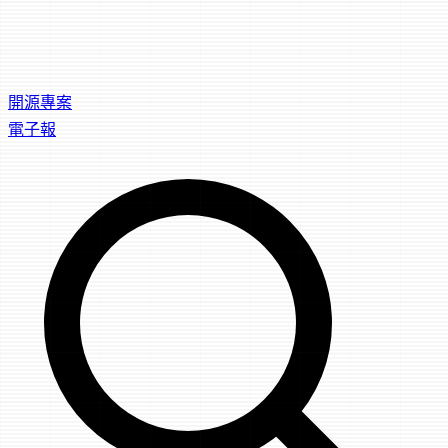
開源專案
電子報