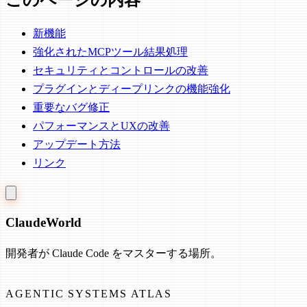
新機能
強化されたMCPツール結果処理
セキュリティとコントロールの改善
プラグインとディープリンクの機能強化
重要なバグ修正
パフォーマンスとUXの改善
アップデート方法
リンク
Claude
World
開発者が Claude Code をマスターする場所。
AGENTIC SYSTEMS ATLAS