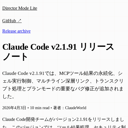
Director Mode Lite
GitHub ↗
Release archive
Claude Code v2.1.91 リリース
ノート
Claude Code v2.1.91では、MCPツール結果の永続化、シ
ェル実行制御、マルチライン深層リンク、トランスクリ
プト処理とプランモードの重要なバグ修正が追加されま
した。
2026年4月3日
•
10 min read
•
著者：ClaudeWorld
Claude Code開発チームがバージョン2.1.91をリリースしまし
た。このバージョンでは、ツール結果処理、セキュリティ制