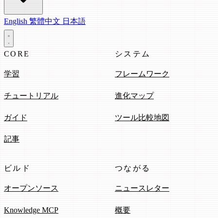
English
繁體中文
日本語
CORE
システム
学習
フレームワーク
チュートリアル
進化マップ
ガイド
ツール比較地図
記事
ビルド
つながる
オープンソース
ニュースレター
Knowledge MCP
概要