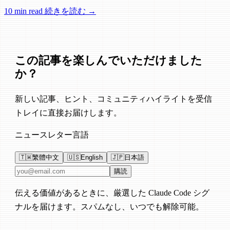
Control、セッション管理、ネットワーク信頼性に関する多数
10 min read
続きを読む →
の修正が含まれています。
この記事を楽しんでいただけました
か？
新しい記事、ヒント、コミュニティハイライトを受信
トレイに直接お届けします。
ニュースレター言語
🇹🇼
繁體中文
🇺🇸
English
🇯🇵
日本語
メールアドレス
購読
伝える価値があるときに、厳選した Claude Code シグ
ナルを届けます。スパムなし、いつでも解除可能。