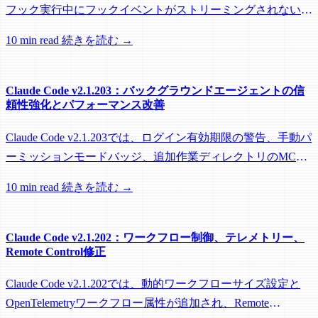
フック実行中にフックイベントがストリーミングされない問
題を修正し、リモートワーカーがフック実行中にアイドル回
10 min read
続きを読む →
収されるのを防ぐメンテナンスリリースです。
Claude Code v2.1.203：バックグラウンドエージェントの信
頼性強化とパフォーマンス改善
Claude Code v2.1.203では、ログイン有効期限の警告、手動パ
ーミッションモードバッジ、追加作業ディレクトリのMCP
roots対応に加え、バックグラウンドセッション、worktree、
10 min read
続きを読む →
パフォーマンスに関する多数の修正が含まれています。
Claude Code v2.1.202：ワークフロー制御、テレメトリー、
Remote Control修正
Claude Code v2.1.202では、動的ワークフローサイズ設定と
OpenTelemetryワークフロー属性が追加され、Remote