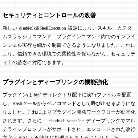
セキュリティとコントロールの改善
新しい
設定により、スキル、カスタ
disableSkillShellExecution
ムスラッシュコマンド、プラグインコマンド内でのインライ
ンシェル実行を細かく制御できるようになりました。これに
より、信頼できる環境での柔軟性を保ちながら、セキュリテ
ィ上の懸念に対応できます。
プラグインとディープリンクの機能強化
プラグインは
ディレクトリ配下に実行ファイルを配置
bin/
し、Bashツールからベアコマンドとして呼び出せるようにな
りました。これによりプラグイン開発ワークフローが効率化
されます。さらに、
ディープリンクでマル
claude-cli://open?q=
チラインプロンプトがサポートされ、エンコードされた改行
文字（
）が適切に処理されるようになりました。