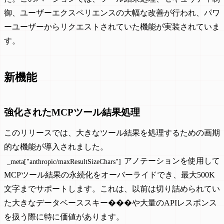
御、ユーザーエクスペリエンスの大幅な改善が行われ、パワ
ーユーザーからリクエストされていた機能が実装されていま
す。
新機能
強化されたMCPツール結果処理
このリリースでは、大きなツール結果を処理するための画期
的な機能が導入されました。
アノテーションを使用して
_meta["anthropic/maxResultSizeChars"]
MCPツール結果の永続化をオーバーライドでき、最大500K
文字までサポートします。これは、以前は切り詰められてい
た大きなデータベーススキー���や大量のAPIレスポンス
を扱う際に特に価値があります。