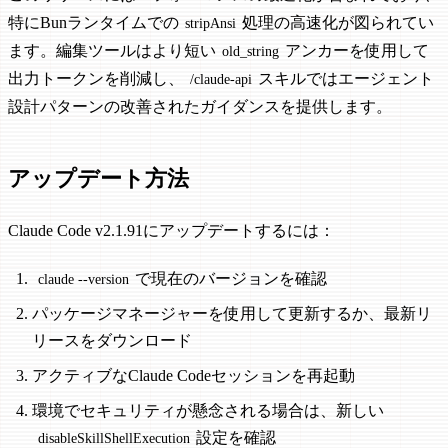
特にBunランタイムでの
処理の高速化が図られてい
stripAnsi
ます。編集ツールはより短い
アンカーを使用して
old_string
出力トークンを削減し、
スキルではエージェント
/claude-api
設計パターンの改善されたガイダンスを提供します。
アップデート方法
Claude Code v2.1.91にアップデートするには：
で現在のバージョンを確認
claude --version
パッケージマネージャーを使用して更新するか、最新リ
リースをダウンロード
アクティブなClaude Codeセッションを再起動
環境でセキュリティが懸念される場合は、新しい
設定を確認
disableSkillShellExecution