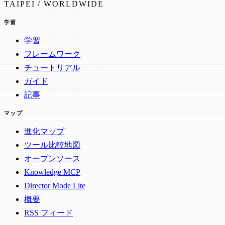
TAIPEI / WORLDWIDE
学習
学習
フレームワーク
チュートリアル
ガイド
記事
マップ
進化マップ
ツール比較地図
オープンソース
Knowledge MCP
Director Mode Lite
概要
RSS フィード