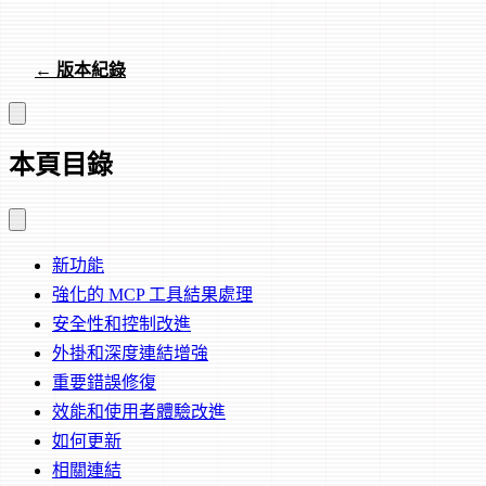
← 版本紀錄
本頁目錄
新功能
強化的 MCP 工具結果處理
安全性和控制改進
外掛和深度連結增強
重要錯誤修復
效能和使用者體驗改進
如何更新
相關連結