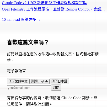
Claude Code v2.1.202 新增動態工作流程規模設定與
OpenTelemetry 工作流程屬性，並針對 Remote Control、會話管
理和網路可靠性進行大量修復。
10 min read
閱讀更多 →
喜歡這篇文章嗎？
訂閱以直接在您的收件箱中收到新文章、技巧和社群精
華。
電子報語言
🇹🇼
繁體中文
🇺🇸
English
🇯🇵
日本語
電子郵件地址
訂閱
有值得分享的內容時，收到精選 Claude Code 訊號。無
垃圾郵件，隨時取消訂閱。