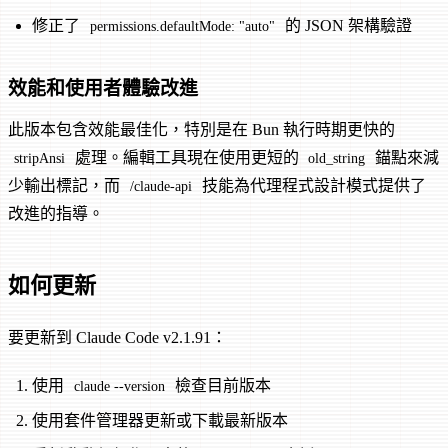
修正了
的 JSON 架構驗證
permissions.defaultMode: "auto"
效能和使用者體驗改進
此版本包含效能最佳化，特別是在 Bun 執行時期更快的
處理。編輯工具現在使用更短的
錨點來減
stripAnsi
old_string
少輸出標記，而
技能為代理程式設計模式提供了
/claude-api
改進的指導。
如何更新
要更新到 Claude Code v2.1.91：
使用
檢查目前版本
claude --version
使用套件管理器更新或下載最新版本