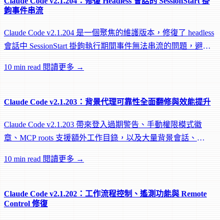
Claude Code v2.1.204：修復 Headless 會話的 SessionStart 掛
鉤事件串流
Claude Code v2.1.204 是一個聚焦的維護版本，修復了 headless
會話中 SessionStart 掛鉤執行期間事件無法串流的問題，避免
遠端 worker 在掛鉤執行中途被閒置回收。
10 min read
閱讀更多 →
Claude Code v2.1.203：背景代理可靠性全面翻修與效能提升
Claude Code v2.1.203 帶來登入過期警告、手動權限模式徽
章、MCP roots 支援額外工作目錄，以及大量背景會話、
worktree 和效能修復。
10 min read
閱讀更多 →
Claude Code v2.1.202：工作流程控制、遙測功能與 Remote
Control 修復