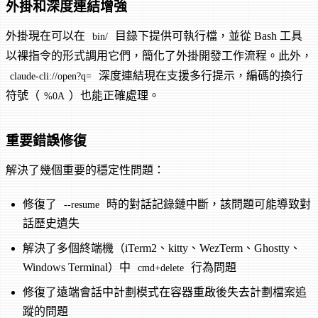
外掛和深度連結增強
外掛現在可以在
目錄下提供可執行檔，並從 Bash 工具
bin/
以裸指令的形式調用它們，簡化了外掛開發工作流程。此外，
深度連結現在支援多行提示，編碼的換行
claude-cli://open?q=
符號（
）也能正確處理。
%0A
重要錯誤修復
解決了幾個重要的穩定性問題：
修復了
時的對話記錄鏈中斷，該問題可能導致對
--resume
話歷史遺失
解決了多個終端機（iTerm2、kitty、WezTerm、Ghostty、
Windows Terminal）中
行為問題
cmd+delete
修復了遠端會話中計劃模式在容器重啟後失去計劃檔案追
蹤的問題