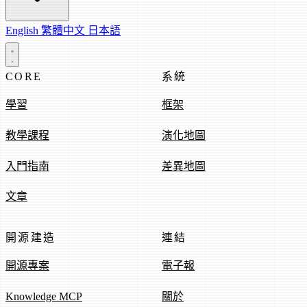
English
繁體中文
日本語
CORE
系統
學習
框架
教學課程
演化地圖
入門指南
差異地圖
文章
開源建造
連結
開源專案
電子報
Knowledge MCP
關於