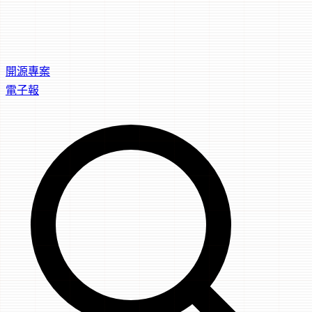
開源專案
電子報