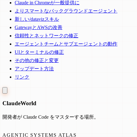
Claude in Chromeが一般提供に
よりスマートなバックグラウンドエージェント
新しい/datavizスキル
GatewayとAWSの改善
信頼性とネットワークの修正
エージェントチームとサブエージェントの動作
UIとターミナルの修正
その他の修正と変更
アップデート方法
リンク
Claude
World
開発者が Claude Code をマスターする場所。
AGENTIC SYSTEMS ATLAS