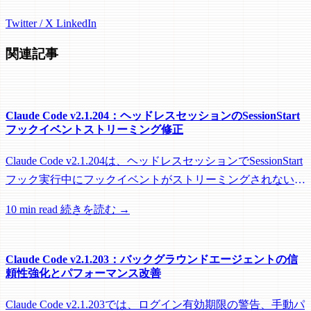
Twitter / X
LinkedIn
関連記事
Claude Code v2.1.204：ヘッドレスセッションのSessionStart
フックイベントストリーミング修正
Claude Code v2.1.204は、ヘッドレスセッションでSessionStart
フック実行中にフックイベントがストリーミングされない問
題を修正し、リモートワーカーがフック実行中にアイドル回
10 min read
続きを読む →
収されるのを防ぐメンテナンスリリースです。
Claude Code v2.1.203：バックグラウンドエージェントの信
頼性強化とパフォーマンス改善
Claude Code v2.1.203では、ログイン有効期限の警告、手動パ