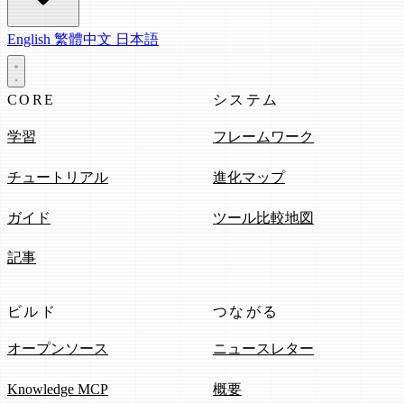
English
繁體中文
日本語
CORE
システム
学習
フレームワーク
チュートリアル
進化マップ
ガイド
ツール比較地図
記事
ビルド
つながる
オープンソース
ニュースレター
Knowledge MCP
概要