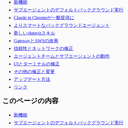
新機能
サブエージェントのデフォルトバックグラウンド実行
Claude in Chromeが一般提供に
よりスマートなバックグラウンドエージェント
新しい/datavizスキル
GatewayとAWSの改善
信頼性とネットワークの修正
エージェントチームとサブエージェントの動作
UIとターミナルの修正
その他の修正と変更
アップデート方法
リンク
このページの内容
新機能
サブエージェントのデフォルトバックグラウンド実行