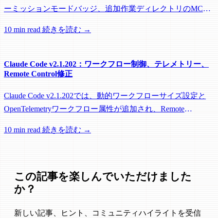
ーミッションモードバッジ、追加作業ディレクトリのMCP
roots対応に加え、バックグラウンドセッション、worktree、
10 min read
続きを読む →
パフォーマンスに関する多数の修正が含まれています。
Claude Code v2.1.202：ワークフロー制御、テレメトリー、
Remote Control修正
Claude Code v2.1.202では、動的ワークフローサイズ設定と
OpenTelemetryワークフロー属性が追加され、Remote
Control、セッション管理、ネットワーク信頼性に関する多数
10 min read
続きを読む →
の修正が含まれています。
この記事を楽しんでいただけました
か？
新しい記事、ヒント、コミュニティハイライトを受信