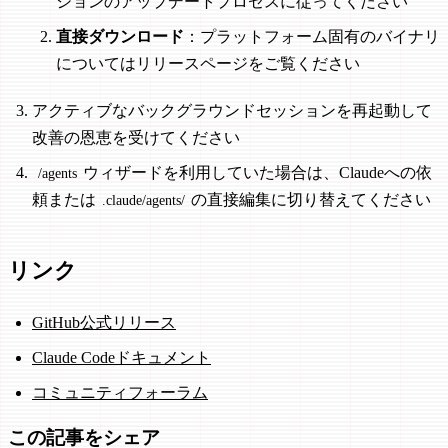
ションのアップデートプロセスに従ってください
直接ダウンロード
：プラットフォーム固有のバイナリ
についてはリリースページをご覧ください
アクティブなバックグラウンドセッションを再起動して
改善の恩恵を受けてください
ウィザードを利用していた場合は、Claudeへの依
/agents
頼または
の直接編集に切り替えてください
.claude/agents/
リンク
GitHub公式リリース
Claude Codeドキュメント
コミュニティフォーラム
この記事をシェア