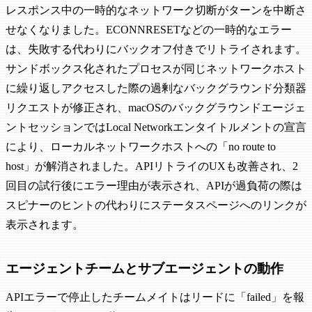
レスポンス中の一時的なネットワーク切断がターンを中断さ
せなくなりました。ECONNRESETなどの一時的なエラー
は、失敗する代わりにバックオフ付きでリトライされます。
サンドボックス化されたプロセスが同じネットワークホスト
に繰り返しアクセスした際の過剰なバックグラウンド分類器
リクエストが修正され、macOSのバックグラウンドエージェ
ントセッションではLocal Networkエンタイトルメントの宣言
により、ローカルネットワークホストへの「no route to
host」が解消されました。APIリトライのUXも改善され、2
回目の試行後にエラー理由が表示され、APIが過負荷の際は
スピナーのヒントの代わりにステータスページへのリンクが
表示されます。
エージェントチームとサブエージェントの動作
APIエラーで停止したチームメイトはリードに「failed」を報