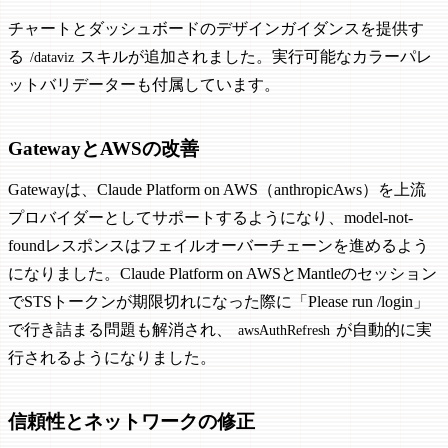
チャートとダッシュボードのデザインガイダンスを提供す
る
スキルが追加されました。実行可能なカラーパレ
/dataviz
ットバリデーターも付属しています。
GatewayとAWSの改善
Gatewayは、Claude Platform on AWS（anthropicAws）を上流
プロバイダーとしてサポートするようになり、model-not-
foundレスポンスはフェイルオーバーチェーンを進めるよう
になりました。Claude Platform on AWSとMantleのセッション
でSTSトークンが期限切れになった際に「Please run /login」
で行き詰まる問題も解消され、
が自動的に実
awsAuthRefresh
行されるようになりました。
信頼性とネットワークの修正