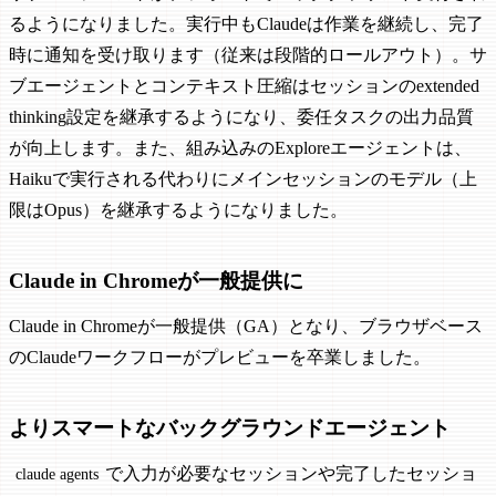
るようになりました。実行中もClaudeは作業を継続し、完了
時に通知を受け取ります（従来は段階的ロールアウト）。サ
ブエージェントとコンテキスト圧縮はセッションのextended
thinking設定を継承するようになり、委任タスクの出力品質
が向上します。また、組み込みのExploreエージェントは、
Haikuで実行される代わりにメインセッションのモデル（上
限はOpus）を継承するようになりました。
Claude in Chromeが一般提供に
Claude in Chromeが一般提供（GA）となり、ブラウザベース
のClaudeワークフローがプレビューを卒業しました。
よりスマートなバックグラウンドエージェント
で入力が必要なセッションや完了したセッショ
claude agents