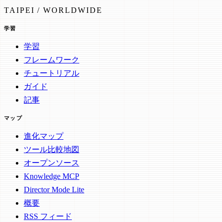
TAIPEI / WORLDWIDE
学習
学習
フレームワーク
チュートリアル
ガイド
記事
マップ
進化マップ
ツール比較地図
オープンソース
Knowledge MCP
Director Mode Lite
概要
RSS フィード