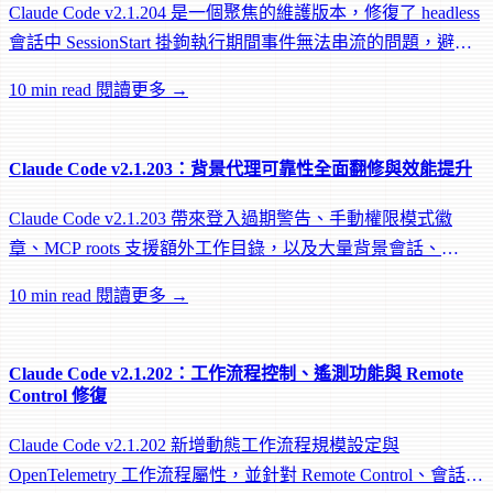
Claude Code v2.1.204 是一個聚焦的維護版本，修復了 headless
會話中 SessionStart 掛鉤執行期間事件無法串流的問題，避免
遠端 worker 在掛鉤執行中途被閒置回收。
10 min read
閱讀更多 →
Claude Code v2.1.203：背景代理可靠性全面翻修與效能提升
Claude Code v2.1.203 帶來登入過期警告、手動權限模式徽
章、MCP roots 支援額外工作目錄，以及大量背景會話、
worktree 和效能修復。
10 min read
閱讀更多 →
Claude Code v2.1.202：工作流程控制、遙測功能與 Remote
Control 修復
Claude Code v2.1.202 新增動態工作流程規模設定與
OpenTelemetry 工作流程屬性，並針對 Remote Control、會話管