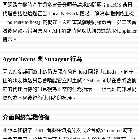
同網路主機時產生過多背景分類器請求的問題；macOS 背景
代理會話也透過宣告 Local Network 權限，解決本地網路主機
「no route to host」的問題。API 重試體驗同樣改善：第二次嘗
試後會顯示錯誤原因，API 過載時會以狀態頁連結取代 spinner
提示。
Agent Teams 與 Subagent 行為
因 API 錯誤而終止的隊友現在會向 lead 回報「failed」，向卡
住的隊友傳送訊息會喚醒它立即重試。Subagent 現在會將啟動
它的代理所傳的訊息視為正常的任務指示——但代理的訊息仍
然永遠不會被視為使用者的核准。
介面與終端機修復
此版本修復了
面板在切換分支或於會話外 commit 時不
/diff