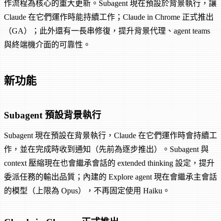
作流程為核心的重大更新。Subagent 現在預設於背景執行，讓
Claude 在它們運作時能持續工作；Claude in Chrome 正式推出
（GA）；此外還有一長串修復，提升背景代理、agent teams
與終端機介面的可靠性。
新功能
Subagent 預設背景執行
Subagent 現在預設在背景執行，Claude 在它們運作時會持續工
作，並在完成時收到通知（先前為逐步推出）。Subagent 與
context 壓縮現在也會繼承會話的 extended thinking 設定，提升
委派任務的輸出品質；內建的 Explore agent 現在會繼承主會話
的模型（上限為 Opus），不再固定使用 Haiku。