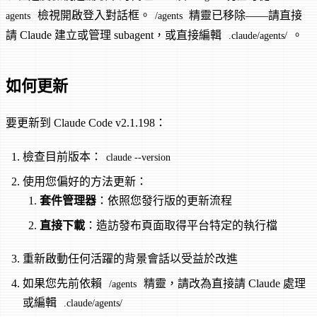
檢視開啟登入對話框。
精靈已移除——請直接
agents
/agents
請 Claude 建立或管理 subagent，或直接編輯
。
.claude/agents/
如何更新
要更新到 Claude Code v2.1.198：
檢查目前版本：
claude --version
使用您偏好的方法更新：
套件管理器
：依照您發行版的更新流程
直接下載
：造訪發布頁面取得平台特定的執行檔
重新啟動任何活躍的背景會話以受益於改進
如果您先前依賴
精靈，請改為直接請 Claude 處理
/agents
或編輯
.claude/agents/