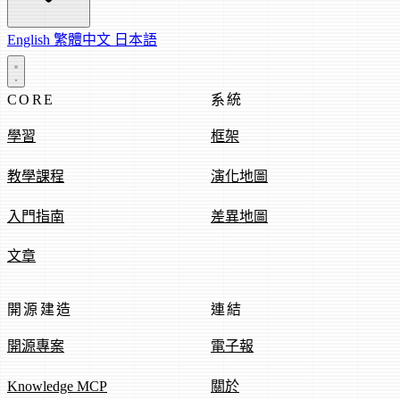
English
繁體中文
日本語
CORE
系統
學習
框架
教學課程
演化地圖
入門指南
差異地圖
文章
開源建造
連結
開源專案
電子報
Knowledge MCP
關於