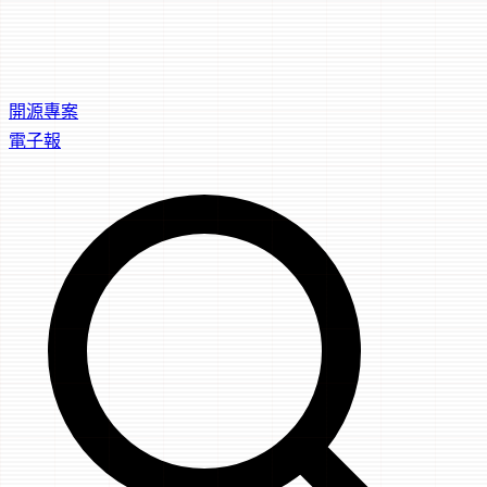
開源專案
電子報