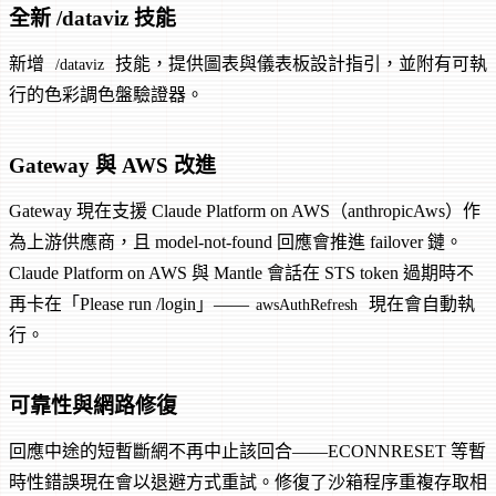
全新 /dataviz 技能
新增
技能，提供圖表與儀表板設計指引，並附有可執
/dataviz
行的色彩調色盤驗證器。
Gateway 與 AWS 改進
Gateway 現在支援 Claude Platform on AWS（anthropicAws）作
為上游供應商，且 model-not-found 回應會推進 failover 鏈。
Claude Platform on AWS 與 Mantle 會話在 STS token 過期時不
再卡在「Please run /login」——
現在會自動執
awsAuthRefresh
行。
可靠性與網路修復
回應中途的短暫斷網不再中止該回合——ECONNRESET 等暫
時性錯誤現在會以退避方式重試。修復了沙箱程序重複存取相