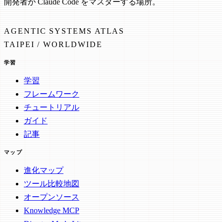
開発者が Claude Code をマスターする場所。
AGENTIC SYSTEMS ATLAS
TAIPEI / WORLDWIDE
学習
学習
フレームワーク
チュートリアル
ガイド
記事
マップ
進化マップ
ツール比較地図
オープンソース
Knowledge MCP