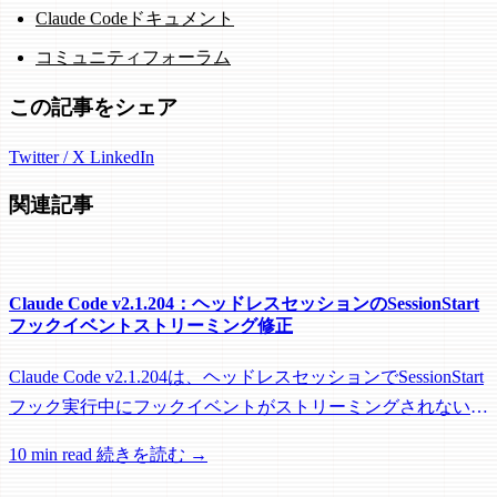
Claude Codeドキュメント
コミュニティフォーラム
この記事をシェア
Twitter / X
LinkedIn
関連記事
Claude Code v2.1.204：ヘッドレスセッションのSessionStart
フックイベントストリーミング修正
Claude Code v2.1.204は、ヘッドレスセッションでSessionStart
フック実行中にフックイベントがストリーミングされない問
題を修正し、リモートワーカーがフック実行中にアイドル回
10 min read
続きを読む →
収されるのを防ぐメンテナンスリリースです。