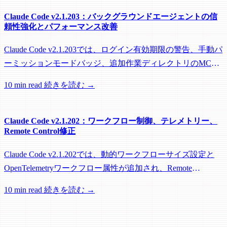
Claude Code v2.1.203：バックグラウンドエージェントの信
頼性強化とパフォーマンス改善
Claude Code v2.1.203では、ログイン有効期限の警告、手動パ
ーミッションモードバッジ、追加作業ディレクトリのMCP
roots対応に加え、バックグラウンドセッション、worktree、
10 min read
続きを読む →
パフォーマンスに関する多数の修正が含まれています。
Claude Code v2.1.202：ワークフロー制御、テレメトリー、
Remote Control修正
Claude Code v2.1.202では、動的ワークフローサイズ設定と
OpenTelemetryワークフロー属性が追加され、Remote
Control、セッション管理、ネットワーク信頼性に関する多数
10 min read
続きを読む →
の修正が含まれています。