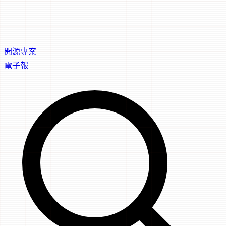
開源專案
電子報