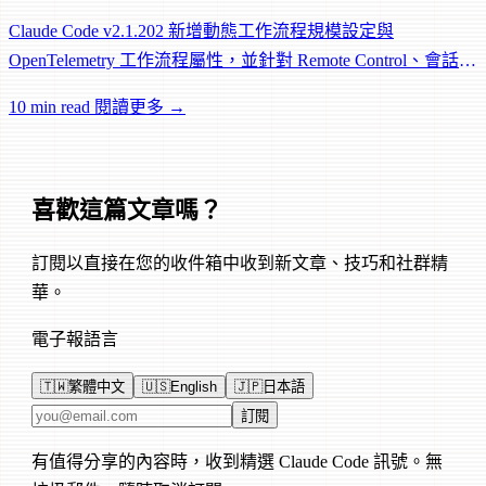
Claude Code v2.1.202 新增動態工作流程規模設定與
OpenTelemetry 工作流程屬性，並針對 Remote Control、會話管
理和網路可靠性進行大量修復。
10 min read
閱讀更多 →
喜歡這篇文章嗎？
訂閱以直接在您的收件箱中收到新文章、技巧和社群精
華。
電子報語言
🇹🇼
繁體中文
🇺🇸
English
🇯🇵
日本語
電子郵件地址
訂閱
有值得分享的內容時，收到精選 Claude Code 訊號。無