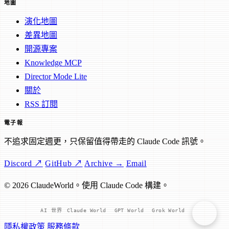
地圖
演化地圖
差異地圖
開源專案
Knowledge MCP
Director Mode Lite
關於
RSS 訂閱
電子報
不追求固定週更，只保留值得帶走的 Claude Code 訊號。
Discord ↗
GitHub ↗
Archive →
Email
© 2026 ClaudeWorld。使用 Claude Code 構建。
AI 世界
Claude World
GPT World
Grok World
隱私權政策
服務條款