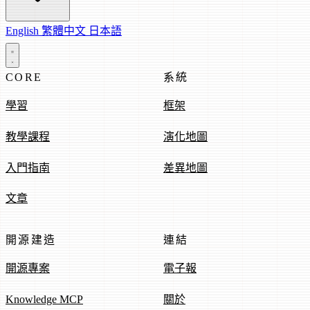
English
繁體中文
日本語
CORE
系統
學習
框架
教學課程
演化地圖
入門指南
差異地圖
文章
開源建造
連結
開源專案
電子報
Knowledge MCP
關於