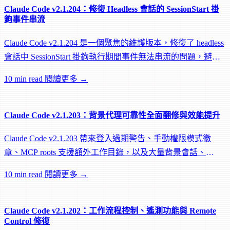
Claude Code v2.1.204：修復 Headless 會話的 SessionStart 掛
鉤事件串流
Claude Code v2.1.204 是一個聚焦的維護版本，修復了 headless
會話中 SessionStart 掛鉤執行期間事件無法串流的問題，避免
遠端 worker 在掛鉤執行中途被閒置回收。
10 min read
閱讀更多 →
Claude Code v2.1.203：背景代理可靠性全面翻修與效能提升
Claude Code v2.1.203 帶來登入過期警告、手動權限模式徽
章、MCP roots 支援額外工作目錄，以及大量背景會話、
worktree 和效能修復。
10 min read
閱讀更多 →
Claude Code v2.1.202：工作流程控制、遙測功能與 Remote
Control 修復