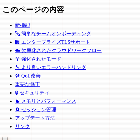
このページの内容
新機能
🚀 簡単なチームオンボーディング
🏢 エンタープライズTLSサポート
☁️ 効率化されたクラウドワークフロー
🎯 強化されたモード
🔧 より良いエラーハンドリング
🛠️ QoL改善
重要な修正
🔒 セキュリティ
🧠 メモリとパフォーマンス
🔄 セッション管理
アップデート方法
リンク