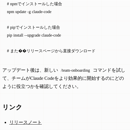
# npmでインストールした場合
npm
 update
 -g
 claude-code
# pipでインストールした場合
pip
 install
 --upgrade
 claude-code
# また��リリースページから直接ダウンロード
アップデート後は、新しい
コマンドを試し
/team-onboarding
て、チームがClaude Codeをより効果的に開始するのにどの
ように役立つかを確認してください。
リンク
リリースノート