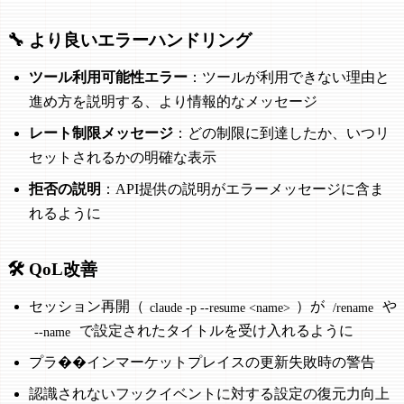
🔧 より良いエラーハンドリング
ツール利用可能性エラー
：ツールが利用できない理由と
進め方を説明する、より情報的なメッセージ
レート制限メッセージ
：どの制限に到達したか、いつリ
セットされるかの明確な表示
拒否の説明
：API提供の説明がエラーメッセージに含ま
れるように
🛠️ QoL改善
セッション再開（
）が
や
claude -p --resume <name>
/rename
で設定されたタイトルを受け入れるように
--name
プラ��インマーケットプレイスの更新失敗時の警告
認識されないフックイベントに対する設定の復元力向上