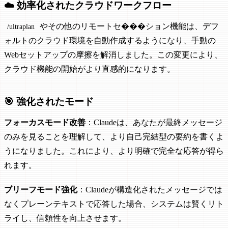
☁️ 効率化されたクラウドワークフロー
やその他のリモートセ���ション機能は、デフ
/ultraplan
ォルトのクラウド環境を自動作成するようになり、手動の
Webセットアップの摩擦を解消しました。この変更により、
クラウド機能の開始がより直感的になります。
🎯 強化されたモード
フォーカスモード改善
：Claudeは、あなたが最終メッセージ
のみを見ることを理解して、より自己完結型の要約を書くよ
うになりました。これにより、より明確で完全な応答が得ら
れます。
ブリーフモード強化
：Claudeが構造化されたメッセージでは
なくプレーンテキストで応答した場合、システムは賢くリト
ライし、信頼性を向上させます。