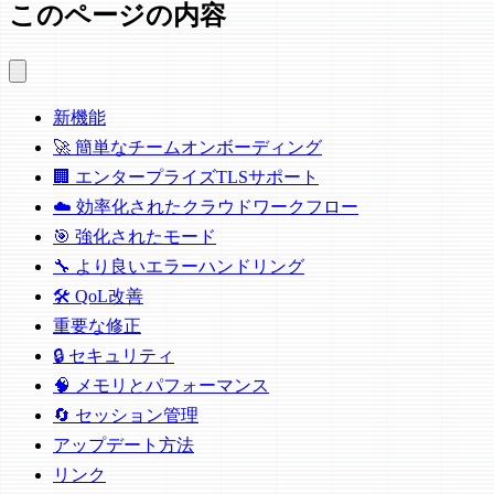
このページの内容
新機能
🚀 簡単なチームオンボーディング
🏢 エンタープライズTLSサポート
☁️ 効率化されたクラウドワークフロー
🎯 強化されたモード
🔧 より良いエラーハンドリング
🛠️ QoL改善
重要な修正
🔒 セキュリティ
🧠 メモリとパフォーマンス
🔄 セッション管理
アップデート方法
リンク