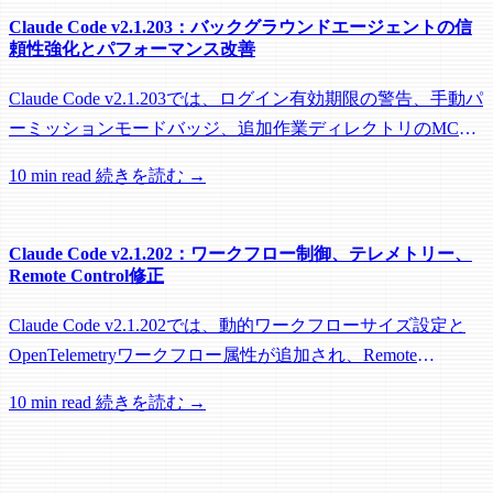
Claude Code v2.1.203：バックグラウンドエージェントの信
頼性強化とパフォーマンス改善
Claude Code v2.1.203では、ログイン有効期限の警告、手動パ
ーミッションモードバッジ、追加作業ディレクトリのMCP
roots対応に加え、バックグラウンドセッション、worktree、
10 min read
続きを読む →
パフォーマンスに関する多数の修正が含まれています。
Claude Code v2.1.202：ワークフロー制御、テレメトリー、
Remote Control修正
Claude Code v2.1.202では、動的ワークフローサイズ設定と
OpenTelemetryワークフロー属性が追加され、Remote
Control、セッション管理、ネットワーク信頼性に関する多数
10 min read
続きを読む →
の修正が含まれています。