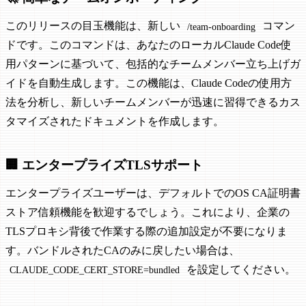
このリリースの目玉機能は、新しい
コマン
/team-onboarding
ドです。このコマンドは、あなたのローカルClaude Code使
用パターンに基づいて、包括的なチームメンバー立ち上げガ
イドを自動生成します。この機能は、Claude Codeの使用方
法を分析し、新しいチームメンバーが迅速に習得できるカス
タマイズされたドキュメントを作成します。
🏢 エンタープライズTLSサポート
エンタープライズユーザーは、デフォルトでのOS CA証明書
ストア信頼機能を歓迎するでしょう。これにより、企業の
TLSプロキシ背後で作業する際の追加設定が不要になりま
す。バンドルされたCAのみに戻したい場合は、
を設定してください。
CLAUDE_CODE_CERT_STORE=bundled