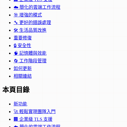
☁️ 簡化的雲端工作流程
🎯 增強的模式
🔧 更好的錯誤處理
🛠️ 生活品質改進
重要修復
🔒 安全性
🧠 記憶體與效能
🔄 工作階段管理
如何更新
相關連結
本頁目錄
新功能
🚀 輕鬆實現團隊入門
🏢 企業級 TLS 支援
☁️ 簡化的雲端工作流程