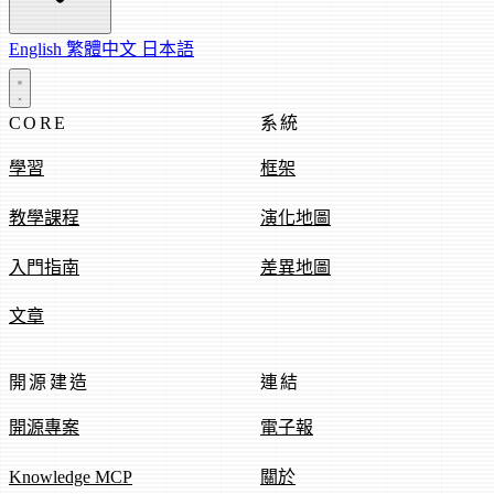
English
繁體中文
日本語
CORE
系統
學習
框架
教學課程
演化地圖
入門指南
差異地圖
文章
開源建造
連結
開源專案
電子報
Knowledge MCP
關於