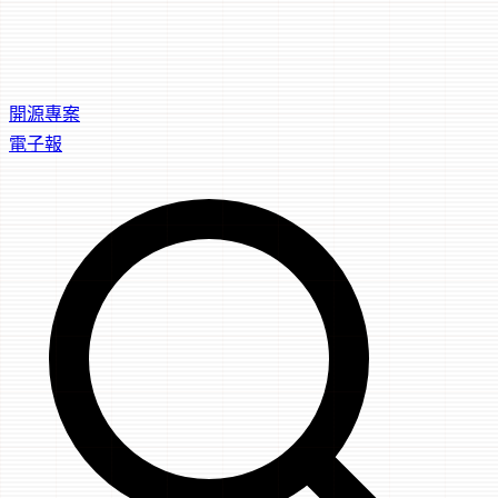
開源專案
電子報