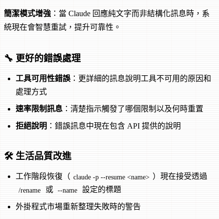
簡潔模式增強
：當 Claude 回應純文字而非結構化訊息時，系
統現在會智慧重試，提升可靠性。
🔧 更好的錯誤處理
工具可用性錯誤
：更詳細的訊息說明工具不可用的原因和
處理方式
速率限制訊息
：清楚指示觸發了哪個限制以及何時重置
拒絕說明
：錯誤訊息中現在包含 API 提供的說明
🛠️ 生活品質改進
工作階段恢復（
）現在接受透過
claude -p --resume <name>
或
設定的標題
/rename
--name
外掛程式市場重新整理失敗時的警告