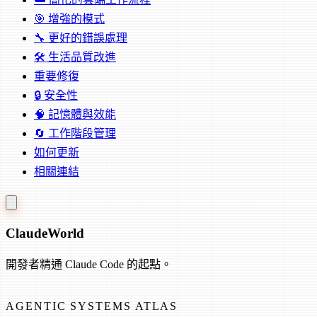
🎯 增強的模式
🔧 更好的錯誤處理
🛠️ 生活品質改進
重要修復
🔒 安全性
🧠 記憶體與效能
🔄 工作階段管理
如何更新
相關連結
Claude
World
開發者精通 Claude Code 的起點。
AGENTIC SYSTEMS ATLAS