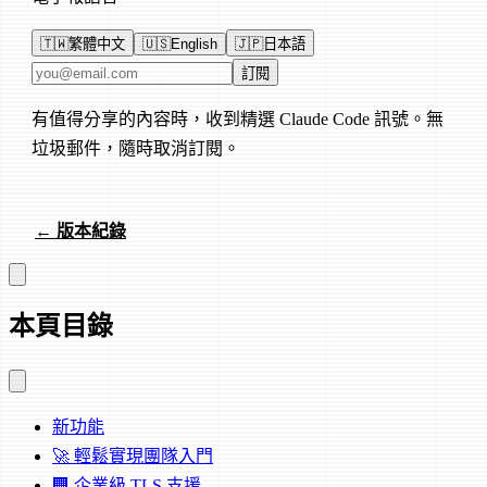
🇹🇼
繁體中文
🇺🇸
English
🇯🇵
日本語
電子郵件地址
訂閱
有值得分享的內容時，收到精選 Claude Code 訊號。無
垃圾郵件，隨時取消訂閱。
← 版本紀錄
本頁目錄
新功能
🚀 輕鬆實現團隊入門
🏢 企業級 TLS 支援