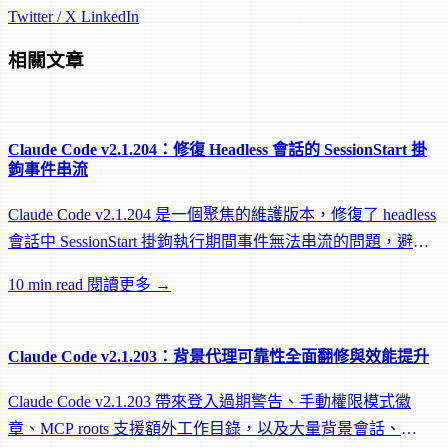
Twitter / X
LinkedIn
相關文章
Claude Code v2.1.204：修復 Headless 會話的 SessionStart 掛
鉤事件串流
Claude Code v2.1.204 是一個聚焦的維護版本，修復了 headless
會話中 SessionStart 掛鉤執行期間事件無法串流的問題，避免
遠端 worker 在掛鉤執行中途被閒置回收。
10 min read
閱讀更多 →
Claude Code v2.1.203：背景代理可靠性全面翻修與效能提升
Claude Code v2.1.203 帶來登入過期警告、手動權限模式徽
章、MCP roots 支援額外工作目錄，以及大量背景會話、