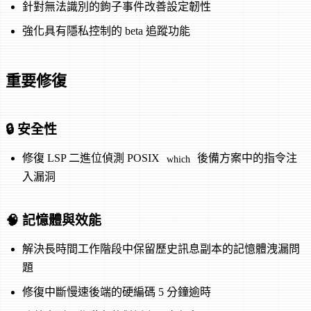
針對無法識別的鉤子事件改善設定韌性
強化具有隱私控制的 beta 追蹤功能
重要修復
🔒 安全性
修復 LSP 二進位偵測 POSIX
後備方案中的指令注
which
入漏洞
🧠 記憶體與效能
解決長時間工作階段中保留歷史訊息副本的記憶體洩漏問
題
修復中斷慢速後端的硬編碼 5 分鐘逾時