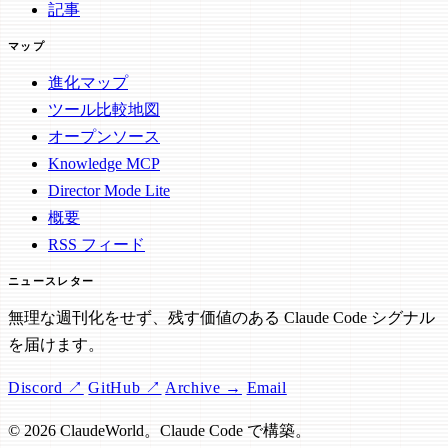
記事
マップ
進化マップ
ツール比較地図
オープンソース
Knowledge MCP
Director Mode Lite
概要
RSS フィード
ニュースレター
無理な週刊化をせず、残す価値のある Claude Code シグナル
を届けます。
Discord ↗
GitHub ↗
Archive →
Email
© 2026 ClaudeWorld。Claude Code で構築。