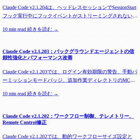
Claude Code v2.1.204は、ヘッドレスセッションでSessionStart
フック実行中にフックイベントがストリーミングされない問
題を修正し、リモートワーカーがフック実行中にアイドル回
10 min read
続きを読む →
収されるのを防ぐメンテナンスリリースです。
Claude Code v2.1.203：バックグラウンドエージェントの信
頼性強化とパフォーマンス改善
Claude Code v2.1.203では、ログイン有効期限の警告、手動パ
ーミッションモードバッジ、追加作業ディレクトリのMCP
roots対応に加え、バックグラウンドセッション、worktree、
10 min read
続きを読む →
パフォーマンスに関する多数の修正が含まれています。
Claude Code v2.1.202：ワークフロー制御、テレメトリー、
Remote Control修正
Claude Code v2.1.202では、動的ワークフローサイズ設定と