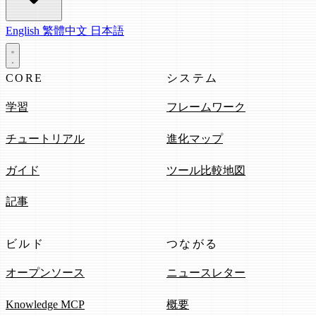
English
繁體中文
日本語
CORE
システム
学習
フレームワーク
チュートリアル
進化マップ
ガイド
ツール比較地図
記事
ビルド
つながる
オープンソース
ニュースレター
Knowledge MCP
概要