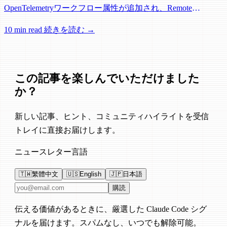
OpenTelemetryワークフロー属性が追加され、Remote
Control、セッション管理、ネットワーク信頼性に関する多数
10 min read
続きを読む →
の修正が含まれています。
この記事を楽しんでいただけました
か？
新しい記事、ヒント、コミュニティハイライトを受信
トレイに直接お届けします。
ニュースレター言語
🇹🇼
繁體中文
🇺🇸
English
🇯🇵
日本語
メールアドレス
購読
伝える価値があるときに、厳選した Claude Code シグ
ナルを届けます。スパムなし、いつでも解除可能。