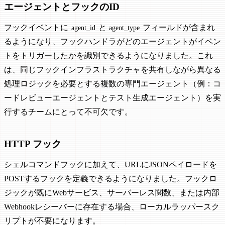
エージェントとフックのID
フックイベントに
と
フィールドが含まれ
agent_id
agent_type
るようになり、フックハンドラがどのエージェントがイベン
トをトリガーしたかを識別できるようになりました。これ
は、同じフックインフラストラクチャを共有しながら異なる
処理ロジックを必要とする複数の専門エージェント（例：コ
ードレビューエージェントとテスト生成エージェント）を実
行するチームにとって不可欠です。
HTTP フック
シェルコマンドフックに加えて、URLにJSONペイロードを
POSTするフックを定義できるようになりました。フックロ
ジックが既にWebサービス、サーバーレス関数、または内部
Webhookレシーバーに存在する場合、ローカルラッパースク
リプトが不要になります。