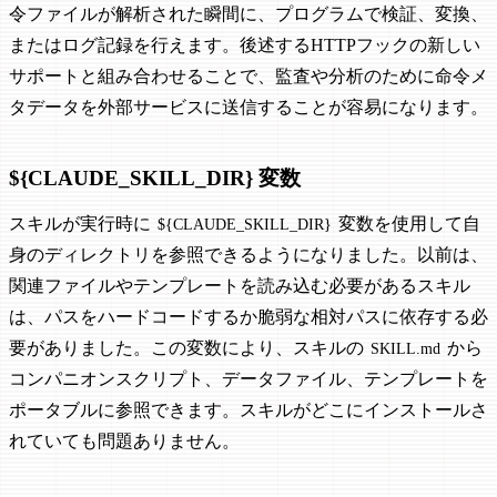
令ファイルが解析された瞬間に、プログラムで検証、変換、
またはログ記録を行えます。後述するHTTPフックの新しい
サポートと組み合わせることで、監査や分析のために命令メ
タデータを外部サービスに送信することが容易になります。
${CLAUDE_SKILL_DIR} 変数
スキルが実行時に
変数を使用して自
${CLAUDE_SKILL_DIR}
身のディレクトリを参照できるようになりました。以前は、
関連ファイルやテンプレートを読み込む必要があるスキル
は、パスをハードコードするか脆弱な相対パスに依存する必
要がありました。この変数により、スキルの
から
SKILL.md
コンパニオンスクリプト、データファイル、テンプレートを
ポータブルに参照できます。スキルがどこにインストールさ
れていても問題ありません。