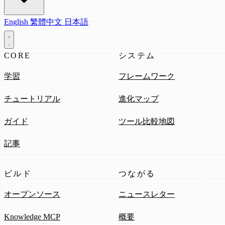
English
繁體中文
日本語
CORE
システム
学習
フレームワーク
チュートリアル
進化マップ
ガイド
ツール比較地図
記事
ビルド
つながる
オープンソース
ニュースレター
Knowledge MCP
概要