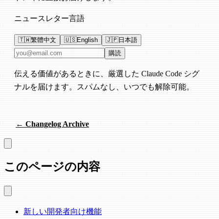
ニュースレター言語
🇹🇼
繁體中文
🇺🇸
English
🇯🇵
日本語
メールアドレス
購読
伝える価値があるときに、厳選した Claude Code シグ
ナルを届けます。スパムなし、いつでも解除可能。
← Changelog Archive
このページの内容
新しい開発者向け機能