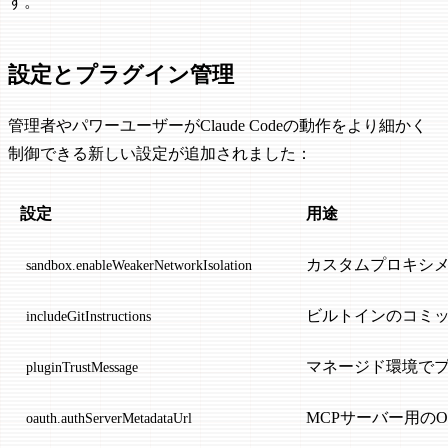
す。
設定とプラグイン管理
管理者やパワーユーザーがClaude Codeの動作をより細かく
制御できる新しい設定が追加されました：
設定
用途
カスタムプロキシメカ
sandbox.enableWeakerNetworkIsolation
ビルトインのコミッ
includeGitInstructions
マネージド環境で
pluginTrustMessage
MCPサーバー用のOp
oauth.authServerMetadataUrl