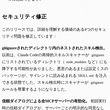
セキュリティ修正
このリリースでは、詳細を理解する価値のある4つのセキュ
リティ問題を修正しています：
gitignoreされたディレクトリ内のネストされたスキル検出。
以前は、Claude Codeの再帰的スキルスキャナーが
.gitignore
にリストされているディレクトリ（
など）にも
node_modules
降下する可能性がありました。悪意のあるまたは設定ミスの
パッケージが、サイレントに読み込まれる
を注入
SKILL.md
できる状態でした。スキル検出時にスキャナーが
.gitignore
ルールを尊重するようになりました。
信頼ダイアログによる全MCPサーバーの有効化。
初回実行
時の信頼ダイアログが、サーバーごとの明示的な同意なし