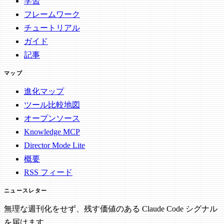
学習
フレームワーク
チュートリアル
ガイド
記事
マップ
進化マップ
ツール比較地図
オープンソース
Knowledge MCP
Director Mode Lite
概要
RSS フィード
ニュースレター
無理な週刊化をせず、残す価値のある Claude Code シグナル
を届けます。