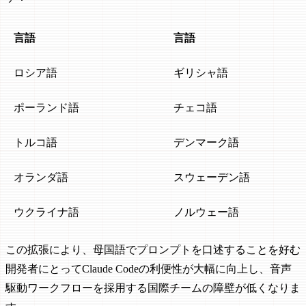
言語
言語
ロシア語
ギリシャ語
ポーランド語
チェコ語
トルコ語
デンマーク語
オランダ語
スウェーデン語
ウクライナ語
ノルウェー語
この拡張により、母国語でプロンプトを口述することを好む
開発者にとってClaude Codeの利便性が大幅に向上し、音声
駆動ワークフローを採用する国際チームの障壁が低くなりま