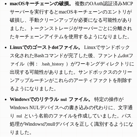
macOSキーチェーンの破損。
複数のOAuth認証済みMCP
サーバーを実行するとmacOSキーチェーンのエントリが
破損し、手動クリーンアップが必要になる可能性があり
ました。トークンストレージがサーバーごとに分離され
たキーチェーンアイテムを使用するようになりました。
Linuxでのゴーストdotファイル。
Linuxでサンドボック
ス化されたBashコマンドが完了した後、ファントムdotフ
ァイル（例：
）がワーキングディレクトリに
.bash_history
出現する可能性がありました。サンドボックスのクリー
ンアップルーチンがこれらのアーティファクトを削除す
るようになりました。
Windowsでのリテラル
ファイル。
特定の操作が
nul
Windows NULデバイスへの書き込みの代わりに、文字通
り
という名前のファイルを作成していました。パス
nul
処理がWindowsのnullデバイスを正しく識別するようにな
りました。