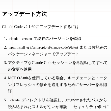
アップデート方法
Claude Code v2.1.69にアップデートするには：
で現在のバージョンを確認
claude --version
またはお好みの
npm install -g @anthropic-ai/claude-code@latest
パッケージマネージャーでアップデート
アクティブなClaude Codeセッションを再起動してすべて
の変更を適用
MCP OAuthを使用している場合、キーチェーンとトーク
ンリフレッシュの修正を適用するためにサーバーを再認
証
ディレクトリを確認し、gitignoreされたパスから
.claude/
読み込まれたスキルがないか確認 — セキュリティ修正に