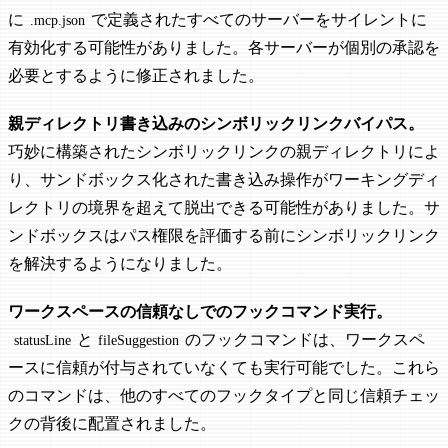
に
で定義されたすべてのサーバーをサイレントに
.mcp.json
有効化する可能性がありました。各サーバーが個別の承認を
必要とするように修正されました。
親ディレクトリ書き込みのシンボリックリンクバイパス。
巧妙に構築されたシンボリックリンクの親ディレクトリによ
り、サンドボックス化された書き込み操作がワーキングディ
レクトリの境界を超えて脱出できる可能性がありました。サ
ンドボックスはパス権限を評価する前にシンボリックリンク
を解決するようになりました。
ワークスペースの信頼なしでのフックコマンド実行。
と
のフックコマンドは、ワークスペ
statusLine
fileSuggestion
ースに信頼が付与されていなくても実行可能でした。これら
のコマンドは、他のすべてのフックタイプと同じ信頼チェッ
クの背後に配置されました。