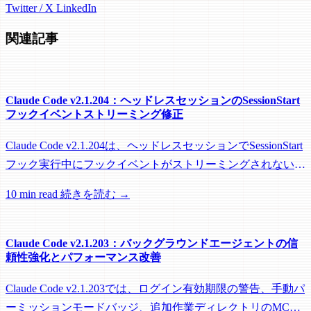
Twitter / X
LinkedIn
関連記事
Claude Code v2.1.204：ヘッドレスセッションのSessionStart
フックイベントストリーミング修正
Claude Code v2.1.204は、ヘッドレスセッションでSessionStart
フック実行中にフックイベントがストリーミングされない問
題を修正し、リモートワーカーがフック実行中にアイドル回
10 min read
続きを読む →
収されるのを防ぐメンテナンスリリースです。
Claude Code v2.1.203：バックグラウンドエージェントの信
頼性強化とパフォーマンス改善
Claude Code v2.1.203では、ログイン有効期限の警告、手動パ
ーミッションモードバッジ、追加作業ディレクトリのMCP