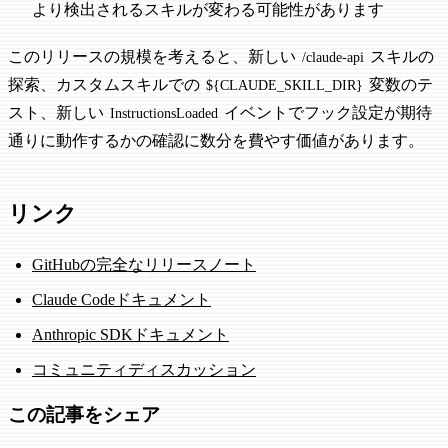
より検出されるスキルが変わる可能性があります
このリリースの規模を考えると、新しい
スキルの
/claude-api
探索、カスタムスキルでの
変数のテ
${CLAUDE_SKILL_DIR}
スト、新しい
イベントでフック設定が期待
InstructionsLoaded
通りに動作するかの確認に数分を費やす価値があります。
リンク
GitHubの完全なリリースノート
Claude Codeドキュメント
Anthropic SDKドキュメント
コミュニティディスカッション
この記事をシェア