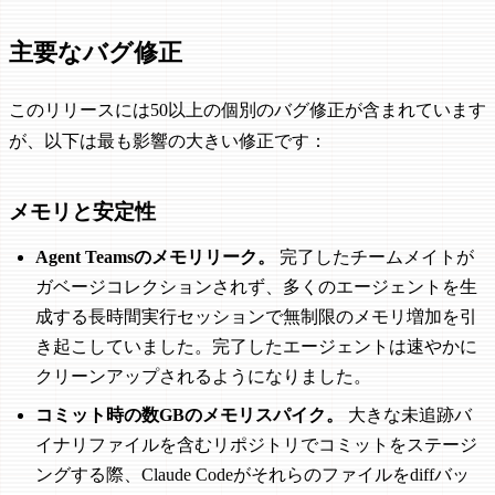
主要なバグ修正
このリリースには50以上の個別のバグ修正が含まれています
が、以下は最も影響の大きい修正です：
メモリと安定性
Agent Teamsのメモリリーク。
完了したチームメイトが
ガベージコレクションされず、多くのエージェントを生
成する長時間実行セッションで無制限のメモリ増加を引
き起こしていました。完了したエージェントは速やかに
クリーンアップされるようになりました。
コミット時の数GBのメモリスパイク。
大きな未追跡バ
イナリファイルを含むリポジトリでコミットをステージ
ングする際、Claude Codeがそれらのファイルをdiffバッ