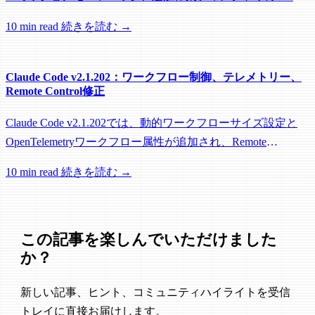
roots対応に加え、バックグラウンドセッション、worktree、
10 min read
続きを読む →
パフォーマンスに関する多数の修正が含まれています。
Claude Code v2.1.202：ワークフロー制御、テレメトリー、
Remote Control修正
Claude Code v2.1.202では、動的ワークフローサイズ設定と
OpenTelemetryワークフロー属性が追加され、Remote
Control、セッション管理、ネットワーク信頼性に関する多数
10 min read
続きを読む →
の修正が含まれています。
この記事を楽しんでいただけました
か？
新しい記事、ヒント、コミュニティハイライトを受信
トレイに直接お届けします。