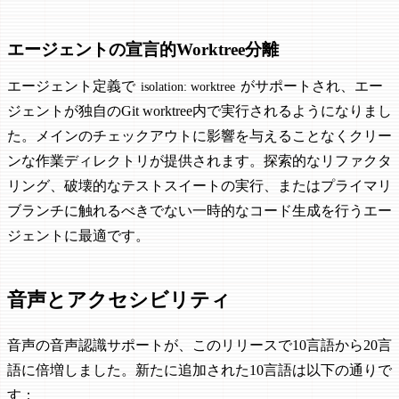
エージェントの宣言的Worktree分離
エージェント定義で
がサポートされ、エー
isolation: worktree
ジェントが独自のGit worktree内で実行されるようになりまし
た。メインのチェックアウトに影響を与えることなくクリー
ンな作業ディレクトリが提供されます。探索的なリファクタ
リング、破壊的なテストスイートの実行、またはプライマリ
ブランチに触れるべきでない一時的なコード生成を行うエー
ジェントに最適です。
音声とアクセシビリティ
音声の音声認識サポートが、このリリースで10言語から20言
語に倍増しました。新たに追加された10言語は以下の通りで
す：