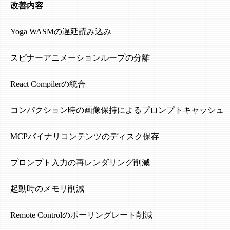
改善内容
Yoga WASMの遅延読み込み
スピナーアニメーションループの分離
React Compilerの統合
コンパクション時の画像保持によるプロンプトキャッシュ
MCPバイナリコンテンツのディスク保存
プロンプト入力の再レンダリング削減
起動時のメモリ削減
Remote Controlのポーリングレート削減