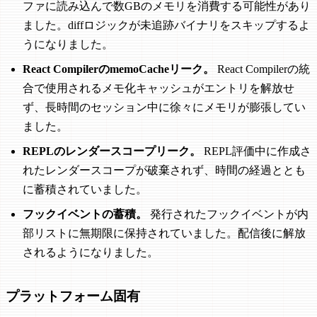
ファに読み込んで数GBのメモリを消費する可能性があり
ました。diffロジックが未追跡バイナリをスキップするよ
うになりました。
React CompilerのmemoCacheリーク。
React Compilerの統
合で使用されるメモ化キャッシュがエントリを解放せ
ず、長時間のセッション中に徐々にメモリが膨張してい
ました。
REPLのレンダースコープリーク。
REPL評価中に作成さ
れたレンダースコープが破棄されず、時間の経過ととも
に蓄積されていました。
フックイベントの蓄積。
発行されたフックイベントが内
部リストに無期限に保持されていました。配信後に解放
されるようになりました。
プラットフォーム固有