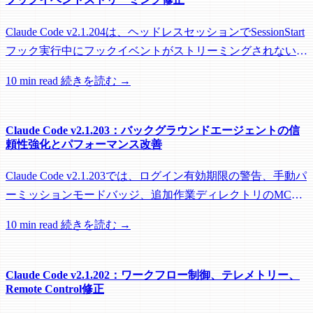
Claude Code v2.1.204は、ヘッドレスセッションでSessionStart
フック実行中にフックイベントがストリーミングされない問
題を修正し、リモートワーカーがフック実行中にアイドル回
10 min read
続きを読む →
収されるのを防ぐメンテナンスリリースです。
Claude Code v2.1.203：バックグラウンドエージェントの信
頼性強化とパフォーマンス改善
Claude Code v2.1.203では、ログイン有効期限の警告、手動パ
ーミッションモードバッジ、追加作業ディレクトリのMCP
roots対応に加え、バックグラウンドセッション、worktree、
10 min read
続きを読む →
パフォーマンスに関する多数の修正が含まれています。
Claude Code v2.1.202：ワークフロー制御、テレメトリー、
Remote Control修正