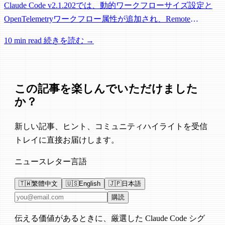
Claude Code v2.1.202では、動的ワークフローサイズ設定と
OpenTelemetryワークフロー属性が追加され、Remote
Control、セッション管理、ネットワーク信頼性に関する多数
10 min read
続きを読む →
の修正が含まれています。
この記事を楽しんでいただけました
か？
新しい記事、ヒント、コミュニティハイライトを受信
トレイに直接お届けします。
ニュースレター言語
🇹🇼
繁體中文
🇺🇸
English
🇯🇵
日本語
メールアドレス
購読
伝える価値があるときに、厳選した Claude Code シグ