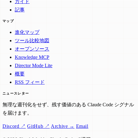
ガイド
記事
マップ
進化マップ
ツール比較地図
オープンソース
Knowledge MCP
Director Mode Lite
概要
RSS フィード
ニュースレター
無理な週刊化をせず、残す価値のある Claude Code シグナル
を届けます。
Discord ↗
GitHub ↗
Archive →
Email