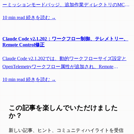
ーミッションモードバッジ、追加作業ディレクトリのMCP
roots対応に加え、バックグラウンドセッション、worktree、
10 min read
続きを読む →
パフォーマンスに関する多数の修正が含まれています。
Claude Code v2.1.202：ワークフロー制御、テレメトリー、
Remote Control修正
Claude Code v2.1.202では、動的ワークフローサイズ設定と
OpenTelemetryワークフロー属性が追加され、Remote
Control、セッション管理、ネットワーク信頼性に関する多数
10 min read
続きを読む →
の修正が含まれています。
この記事を楽しんでいただけました
か？
新しい記事、ヒント、コミュニティハイライトを受信