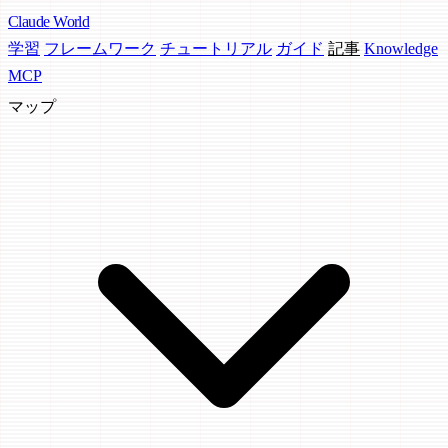
Claude
World
学習
フレームワーク
チュートリアル
ガイド
記事
Knowledge
MCP
マップ