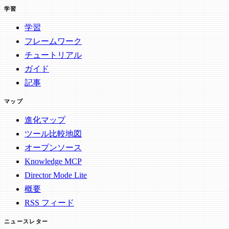
学習
学習
フレームワーク
チュートリアル
ガイド
記事
マップ
進化マップ
ツール比較地図
オープンソース
Knowledge MCP
Director Mode Lite
概要
RSS フィード
ニュースレター