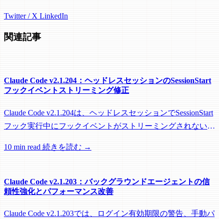
Twitter / X
LinkedIn
関連記事
Claude Code v2.1.204：ヘッドレスセッションのSessionStart
フックイベントストリーミング修正
Claude Code v2.1.204は、ヘッドレスセッションでSessionStart
フック実行中にフックイベントがストリーミングされない問
題を修正し、リモートワーカーがフック実行中にアイドル回
10 min read
続きを読む →
収されるのを防ぐメンテナンスリリースです。
Claude Code v2.1.203：バックグラウンドエージェントの信
頼性強化とパフォーマンス改善
Claude Code v2.1.203では、ログイン有効期限の警告、手動パ