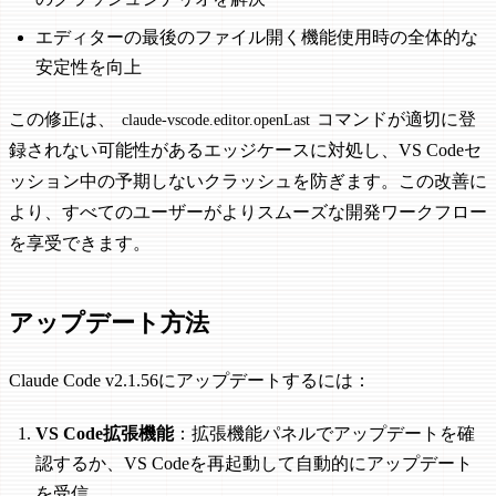
エディターの最後のファイル開く機能使用時の全体的な
安定性を向上
この修正は、
コマンドが適切に登
claude-vscode.editor.openLast
録されない可能性があるエッジケースに対処し、VS Codeセ
ッション中の予期しないクラッシュを防ぎます。この改善に
より、すべてのユーザーがよりスムーズな開発ワークフロー
を享受できます。
アップデート方法
Claude Code v2.1.56にアップデートするには：
VS Code拡張機能
：拡張機能パネルでアップデートを確
認するか、VS Codeを再起動して自動的にアップデート
を受信