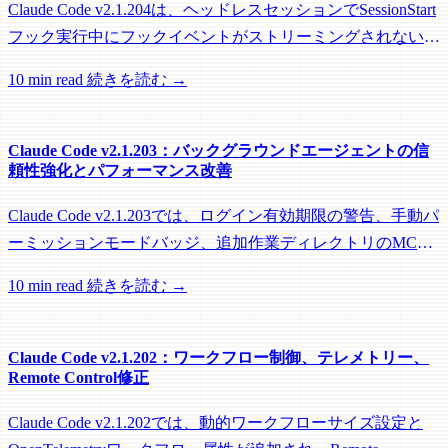
Claude Code v2.1.204は、ヘッドレスセッションでSessionStart
フック実行中にフックイベントがストリーミングされない問
題を修正し、リモートワーカーがフック実行中にアイドル回
10 min read
続きを読む →
収されるのを防ぐメンテナンスリリースです。
Claude Code v2.1.203：バックグラウンドエージェントの信
頼性強化とパフォーマンス改善
Claude Code v2.1.203では、ログイン有効期限の警告、手動パ
ーミッションモードバッジ、追加作業ディレクトリのMCP
roots対応に加え、バックグラウンドセッション、worktree、
10 min read
続きを読む →
パフォーマンスに関する多数の修正が含まれています。
Claude Code v2.1.202：ワークフロー制御、テレメトリー、
Remote Control修正
Claude Code v2.1.202では、動的ワークフローサイズ設定と