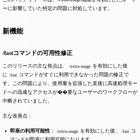
ーに影響していた特定の問題に対処しています。
新機能
/fastコマンドの可用性修正
このリリースの主な焦点は、
を有効にした後
/extra-usage
に
コマンドがすぐに利用できなかった問題の修正で
/fast
す。この問題により、使用量を拡張した直後に高速処理モー
ドへの迅速なアクセスが��要なユーザーのワークフローが
中断されていました。
主な改善点：
即座の利用可能性
：
を有効にした後、
コ
/extra-usage
/fast
マンドが即座に利用可能になります