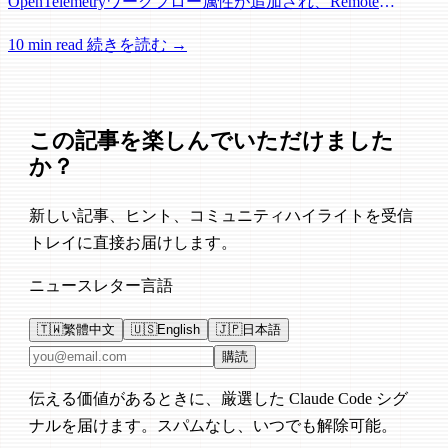
OpenTelemetryワークフロー属性が追加され、Remote
Control、セッション管理、ネットワーク信頼性に関する多数
10 min read
続きを読む →
の修正が含まれています。
この記事を楽しんでいただけました
か？
新しい記事、ヒント、コミュニティハイライトを受信
トレイに直接お届けします。
ニュースレター言語
🇹🇼
繁體中文
🇺🇸
English
🇯🇵
日本語
メールアドレス
購読
伝える価値があるときに、厳選した Claude Code シグ
ナルを届けます。スパムなし、いつでも解除可能。