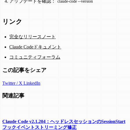
アップデートを確認：
claude-code --version
リンク
完全なリリースノート
Claude Codeドキュメント
コミュニティフォーラム
この記事をシェア
Twitter / X
LinkedIn
関連記事
Claude Code v2.1.204：ヘッドレスセッションのSessionStart
フックイベントストリーミング修正