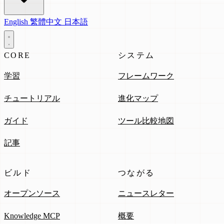
English
繁體中文
日本語
CORE
システム
学習
フレームワーク
チュートリアル
進化マップ
ガイド
ツール比較地図
記事
ビルド
つながる
オープンソース
ニュースレター
Knowledge MCP
概要