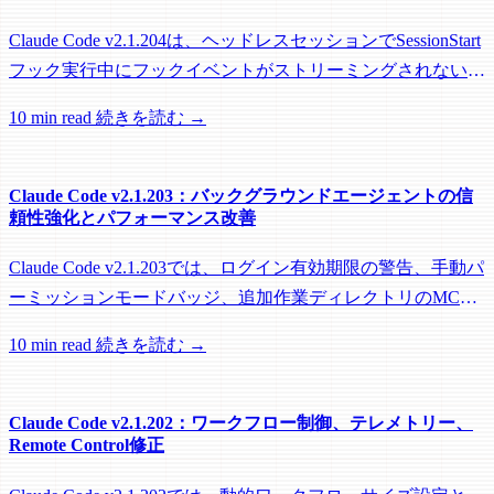
Claude Code v2.1.204は、ヘッドレスセッションでSessionStart
フック実行中にフックイベントがストリーミングされない問
題を修正し、リモートワーカーがフック実行中にアイドル回
10 min read
続きを読む →
収されるのを防ぐメンテナンスリリースです。
Claude Code v2.1.203：バックグラウンドエージェントの信
頼性強化とパフォーマンス改善
Claude Code v2.1.203では、ログイン有効期限の警告、手動パ
ーミッションモードバッジ、追加作業ディレクトリのMCP
roots対応に加え、バックグラウンドセッション、worktree、
10 min read
続きを読む →
パフォーマンスに関する多数の修正が含まれています。
Claude Code v2.1.202：ワークフロー制御、テレメトリー、
Remote Control修正