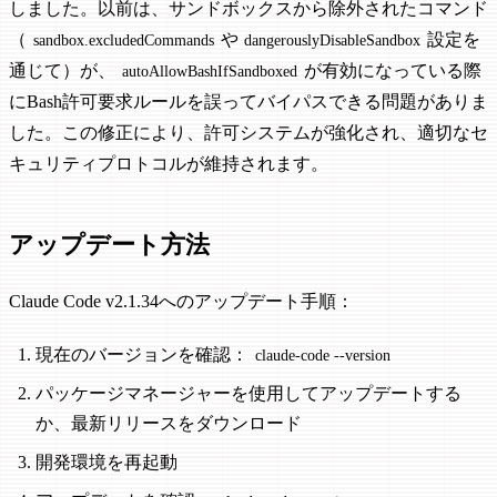
しました。以前は、サンドボックスから除外されたコマンド
（
や
設定を
sandbox.excludedCommands
dangerouslyDisableSandbox
通じて）が、
が有効になっている際
autoAllowBashIfSandboxed
にBash許可要求ルールを誤ってバイパスできる問題がありま
した。この修正により、許可システムが強化され、適切なセ
キュリティプロトコルが維持されます。
アップデート方法
Claude Code v2.1.34へのアップデート手順：
現在のバージョンを確認：
claude-code --version
パッケージマネージャーを使用してアップデートする
か、最新リリースをダウンロード
開発環境を再起動