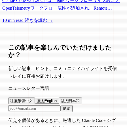
Claude Code v2.1.202では、動的ワークフローサイズ設定と
OpenTelemetryワークフロー属性が追加され、Remote
Control、セッション管理、ネットワーク信頼性に関する多数
10 min read
続きを読む →
の修正が含まれています。
この記事を楽しんでいただけました
か？
新しい記事、ヒント、コミュニティハイライトを受信
トレイに直接お届けします。
ニュースレター言語
🇹🇼
繁體中文
🇺🇸
English
🇯🇵
日本語
メールアドレス
購読
伝える価値があるときに、厳選した Claude Code シグ