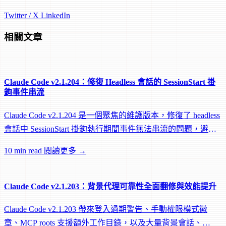
Twitter / X
LinkedIn
相關文章
Claude Code v2.1.204：修復 Headless 會話的 SessionStart 掛
鉤事件串流
Claude Code v2.1.204 是一個聚焦的維護版本，修復了 headless
會話中 SessionStart 掛鉤執行期間事件無法串流的問題，避免
遠端 worker 在掛鉤執行中途被閒置回收。
10 min read
閱讀更多 →
Claude Code v2.1.203：背景代理可靠性全面翻修與效能提升
Claude Code v2.1.203 帶來登入過期警告、手動權限模式徽
章、MCP roots 支援額外工作目錄，以及大量背景會話、