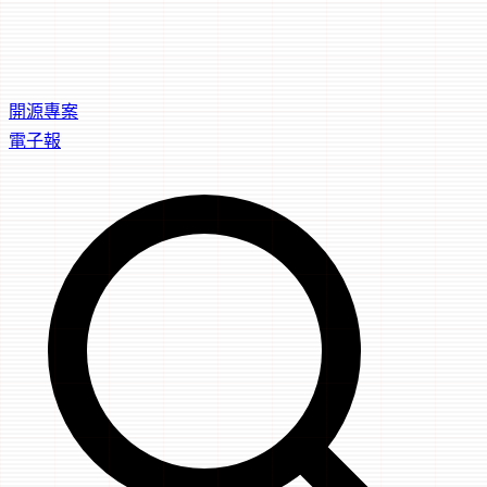
開源專案
電子報