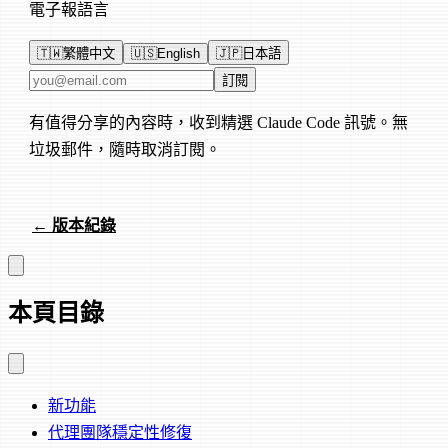
電子報語言
🇹🇼
繁體中文
🇺🇸
English
🇯🇵
日本語
電子郵件地址
訂閱
有值得分享的內容時，收到精選 Claude Code 訊號。無
垃圾郵件，隨時取消訂閱。
← 版本紀錄
本頁目錄
新功能
代理團隊穩定性修復