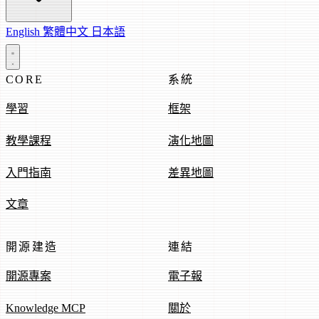
English
繁體中文
日本語
CORE
系統
學習
框架
教學課程
演化地圖
入門指南
差異地圖
文章
開源建造
連結
開源專案
電子報
Knowledge MCP
關於