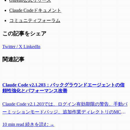
GitHub公式リリース
Claude Codeドキュメント
コミュニティフォーラム
この記事をシェア
Twitter / X
LinkedIn
関連記事
Claude Code v2.1.203：バックグラウンドエージェントの信
頼性強化とパフォーマンス改善
Claude Code v2.1.203では、ログイン有効期限の警告、手動パ
ーミッションモードバッジ、追加作業ディレクトリのMCP
roots対応に加え、バックグラウンドセッション、worktree、
10 min read
続きを読む →
パフォーマンスに関する多数の修正が含まれています。