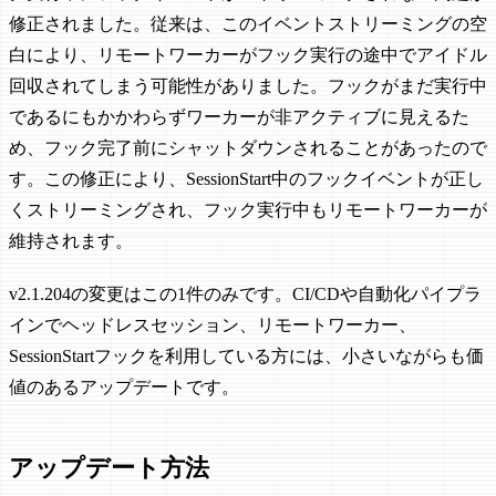
修正されました。従来は、このイベントストリーミングの空
白により、リモートワーカーがフック実行の途中でアイドル
回収されてしまう可能性がありました。フックがまだ実行中
であるにもかかわらずワーカーが非アクティブに見えるた
め、フック完了前にシャットダウンされることがあったので
す。この修正により、SessionStart中のフックイベントが正し
くストリーミングされ、フック実行中もリモートワーカーが
維持されます。
v2.1.204の変更はこの1件のみです。CI/CDや自動化パイプラ
インでヘッドレスセッション、リモートワーカー、
SessionStartフックを利用している方には、小さいながらも価
値のあるアップデートです。
アップデート方法