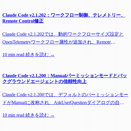
Claude Code v2.1.202：ワークフロー制御、テレメトリー、
Remote Control修正
Claude Code v2.1.202では、動的ワークフローサイズ設定と
OpenTelemetryワークフロー属性が追加され、Remote
Control、セッション管理、ネットワーク信頼性に関する多数
10 min read
続きを読む →
の修正が含まれています。
Claude Code v2.1.200：Manualパーミッションモードとバッ
クグラウンドエージェントの信頼性向上
Claude Code v2.1.200では、デフォルトのパーミッションモー
ドがManualに改称され、AskUserQuestionダイアログの自動
継続が廃止されたほか、バックグラウンドエージェントとア
10 min read
続きを読む →
クセシビリティの多数の修正が含まれています。