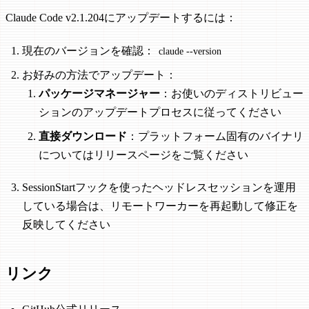
Claude Code v2.1.204にアップデートするには：
現在のバージョンを確認：
claude --version
お好みの方法でアップデート：
パッケージマネージャー
：お使いのディストリビュー
ションのアップデートプロセスに従ってください
直接ダウンロード
：プラットフォーム固有のバイナリ
についてはリリースページをご覧ください
SessionStartフックを使ったヘッドレスセッションを運用
している場合は、リモートワーカーを再起動して修正を
反映してください
リンク