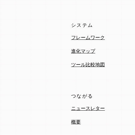
システム
フレームワーク
進化マップ
ツール比較地図
つながる
ニュースレター
概要