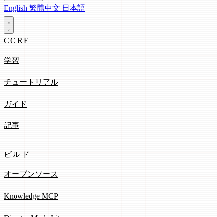
English
繁體中文
日本語
CORE
学習
チュートリアル
ガイド
記事
ビルド
オープンソース
Knowledge MCP