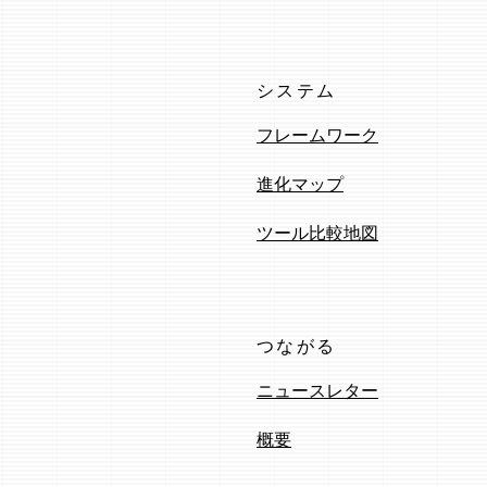
システム
フレームワーク
進化マップ
ツール比較地図
つながる
ニュースレター
概要