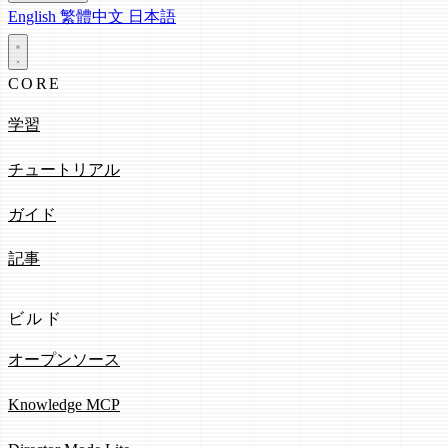
English
繁體中文
日本語
CORE
学習
チュートリアル
ガイド
記事
ビルド
オープンソース
Knowledge MCP