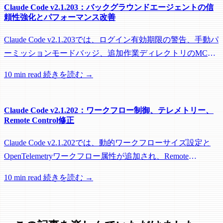
Claude Code v2.1.203：バックグラウンドエージェントの信
頼性強化とパフォーマンス改善
Claude Code v2.1.203では、ログイン有効期限の警告、手動パ
ーミッションモードバッジ、追加作業ディレクトリのMCP
roots対応に加え、バックグラウンドセッション、worktree、
10 min read
続きを読む →
パフォーマンスに関する多数の修正が含まれています。
Claude Code v2.1.202：ワークフロー制御、テレメトリー、
Remote Control修正
Claude Code v2.1.202では、動的ワークフローサイズ設定と
OpenTelemetryワークフロー属性が追加され、Remote
Control、セッション管理、ネットワーク信頼性に関する多数
10 min read
続きを読む →
の修正が含まれています。