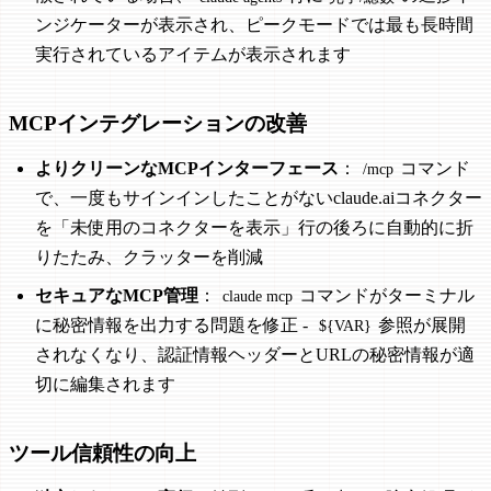
ンジケーターが表示され、ピークモードでは最も長時間
実行されているアイテムが表示されます
MCPインテグレーションの改善
よりクリーンなMCPインターフェース
：
コマンド
/mcp
で、一度もサインインしたことがないclaude.aiコネクター
を「未使用のコネクターを表示」行の後ろに自動的に折
りたたみ、クラッターを削減
セキュアなMCP管理
：
コマンドがターミナル
claude mcp
に秘密情報を出力する問題を修正 -
参照が展開
${VAR}
されなくなり、認証情報ヘッダーとURLの秘密情報が適
切に編集されます
ツール信頼性の向上