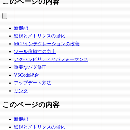
このページの内容
新機能
監視とメトリクスの強化
MCPインテグレーションの改善
ツール信頼性の向上
アクセシビリティとパフォーマンス
重要なバグ修正
VSCode統合
アップデート方法
リンク
このページの内容
新機能
監視とメトリクスの強化