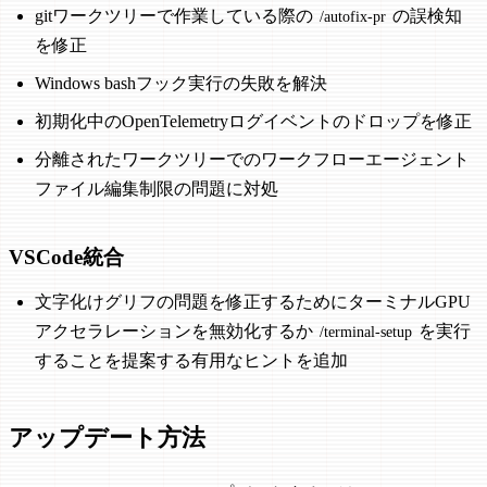
gitワークツリーで作業している際の
の誤検知
/autofix-pr
を修正
Windows bashフック実行の失敗を解決
初期化中のOpenTelemetryログイベントのドロップを修正
分離されたワークツリーでのワークフローエージェント
ファイル編集制限の問題に対処
VSCode統合
文字化けグリフの問題を修正するためにターミナルGPU
アクセラレーションを無効化するか
を実行
/terminal-setup
することを提案する有用なヒントを追加
アップデート方法