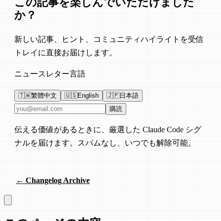
この記事を楽しんでいただけました
か？
新しい記事、ヒント、コミュニティハイライトを受信
トレイに直接お届けします。
ニュースレター言語
🇹🇼
繁體中文
🇺🇸
English
🇯🇵
日本語
メールアドレス
購読
伝える価値があるときに、厳選した Claude Code シグ
ナルを届けます。スパムなし、いつでも解除可能。
← Changelog Archive