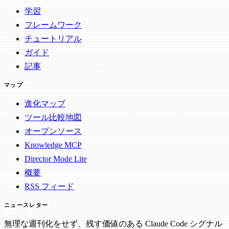
学習
フレームワーク
チュートリアル
ガイド
記事
マップ
進化マップ
ツール比較地図
オープンソース
Knowledge MCP
Director Mode Lite
概要
RSS フィード
ニュースレター
無理な週刊化をせず、残す価値のある Claude Code シグナル