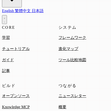
English
繁體中文
日本語
CORE
システム
学習
フレームワーク
チュートリアル
進化マップ
ガイド
ツール比較地図
記事
ビルド
つながる
オープンソース
ニュースレター
Knowledge MCP
概要