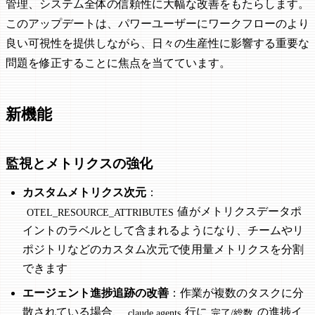
管理、システム全体の信頼性に大幅な改善をもたらします。
このアップデートは、パワーユーザーにワークフローのより
良い可視性を提供しながら、日々の生産性に影響する重要な
問題を修正することに焦点を当てています。
新機能
監視とメトリクスの強化
カスタムメトリクス次元
：
値がメトリクスデータポ
OTEL_RESOURCE_ATTRIBUTES
イントのラベルとして含まれるようになり、チームやリ
ポジトリなどのカスタム次元で使用量メトリクスを分割
できます
エージェント進捗追跡の改善
：作業が複数のタスクに分
散されている場合、
行に
の進捗イ
claude agents
完了/総数