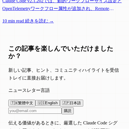
Claude Code v2.1.202では、動的ワークフローサイズ設定と
OpenTelemetryワークフロー属性が追加され、Remote
Control、セッション管理、ネットワーク信頼性に関する多数
10 min read
続きを読む →
の修正が含まれています。
この記事を楽しんでいただけました
か？
新しい記事、ヒント、コミュニティハイライトを受信
トレイに直接お届けします。
ニュースレター言語
🇹🇼
繁體中文
🇺🇸
English
🇯🇵
日本語
メールアドレス
購読
伝える価値があるときに、厳選した Claude Code シグ