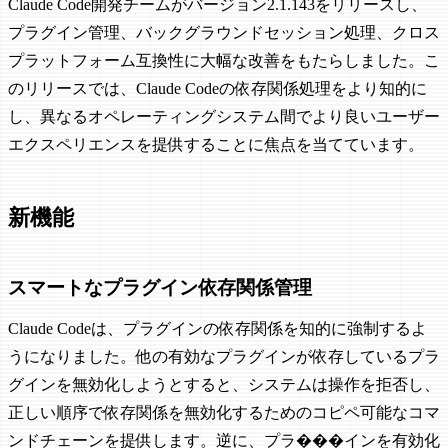
Claude Code開発チームがバージョン2.1.143をリリースし、
プラグイン管理、バックグラウンドセッション処理、クロス
プラットフォーム互換性に大幅な改善をもたらしました。こ
のリリースでは、Claude Codeの依存関係処理をより知的に
し、異なるオペレーティングシステム間でより良いユーザー
エクスペリエンスを提供することに焦点を当てています。
新機能
スマートなプラグイン依存関係管理
Claude Codeは、プラグインの依存関係を知的に強制するよ
うになりました。他の有効なプラグインが依存しているプラ
グインを無効化しようとすると、システムは操作を拒否し、
正しい順序で依存関係を無効化するためのコピペ可能なコマ
ンドチェーンを提供します。逆に、プラ���インを有効化