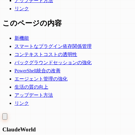
アップデート方法
リンク
このページの内容
新機能
スマートなプラグイン依存関係管理
コンテキストコストの透明性
バックグラウンドセッションの強化
PowerShell統合の改善
エージェント管理の強化
生活の質の向上
アップデート方法
リンク
Claude
World