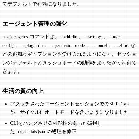
てデフォルトで有効になりました。
エージェント管理の強化
コマンドは、
、
、
claude agents
--add-dir
--settings
--mcp-
、
、
、
、
な
config
--plugin-dir
--permission-mode
--model
--effort
どの追加設定オプションを受け入れるようになり、セッショ
ンのデフォルトとダッシュボードの動作をより細かく制御で
きます。
生活の質の向上
アタッチされたエージェントセッションでのShift+Tab
が、サイクルにオートモードを含むようになりました
CLIをハングさせる可能性のあった破損し
た
の処理を修正
.credentials.json