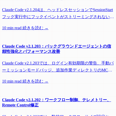
Claude Code v2.1.204は、ヘッドレスセッションでSessionStart
フック実行中にフックイベントがストリーミングされない問
題を修正し、リモートワーカーがフック実行中にアイドル回
10 min read
続きを読む →
収されるのを防ぐメンテナンスリリースです。
Claude Code v2.1.203：バックグラウンドエージェントの信
頼性強化とパフォーマンス改善
Claude Code v2.1.203では、ログイン有効期限の警告、手動パ
ーミッションモードバッジ、追加作業ディレクトリのMCP
roots対応に加え、バックグラウンドセッション、worktree、
10 min read
続きを読む →
パフォーマンスに関する多数の修正が含まれています。
Claude Code v2.1.202：ワークフロー制御、テレメトリー、
Remote Control修正