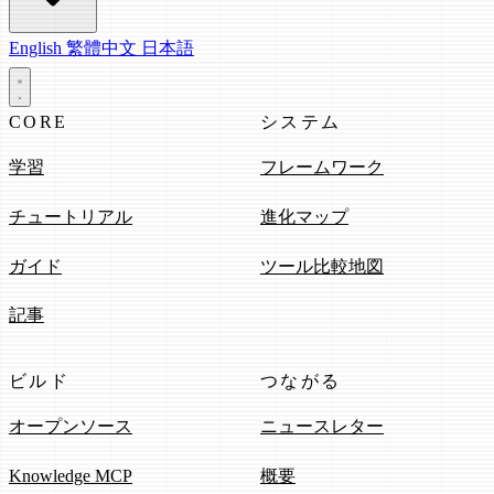
English
繁體中文
日本語
CORE
システム
学習
フレームワーク
チュートリアル
進化マップ
ガイド
ツール比較地図
記事
ビルド
つながる
オープンソース
ニュースレター
Knowledge MCP
概要