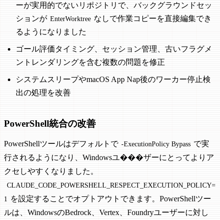
ーが実用的でないリポジトリで、バックグラウンドセッ
ションが
なしで作業コピーを直接編集でき
EnterWorktree
るようになりました
ゴール評価タイミング、セッション管理、古いフラグメ
ントレンダリングを含む複数の問題を修正
システムスリープやmacOS App Nap後のワーカー停止検
出の処理を改善
PowerShell統合の改善
PowerShellツールはデフォルトで
で実
-ExecutionPolicy Bypass
行されるようになり、Windowsユ���ザーにとってよりア
クセしやすくなりました。
CLAUDE_CODE_POWERSHELL_RESPECT_EXECUTION_POLICY=
を設定することでオプトアウトできます。PowerShellツー
1
ルは、WindowsのBedrock、Vertex、Foundryユーザーに対し