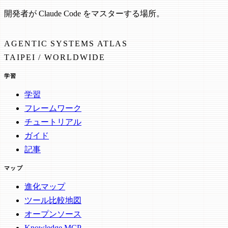
開発者が Claude Code をマスターする場所。
AGENTIC SYSTEMS ATLAS
TAIPEI / WORLDWIDE
学習
学習
フレームワーク
チュートリアル
ガイド
記事
マップ
進化マップ
ツール比較地図
オープンソース
Knowledge MCP