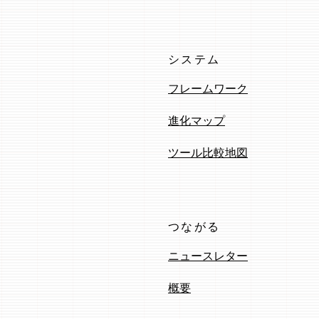
システム
フレームワーク
進化マップ
ツール比較地図
つながる
ニュースレター
概要