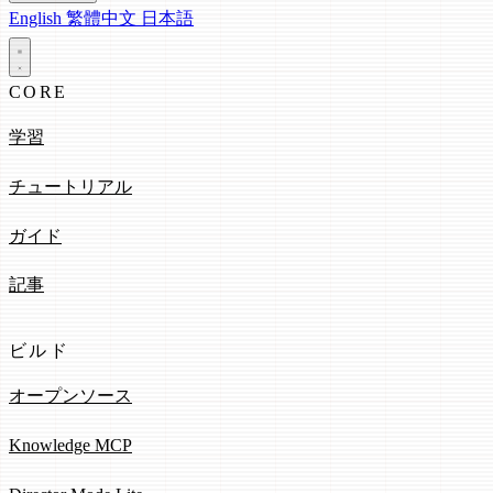
English
繁體中文
日本語
CORE
学習
チュートリアル
ガイド
記事
ビルド
オープンソース
Knowledge MCP