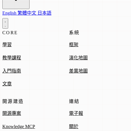
English
繁體中文
日本語
CORE
系統
學習
框架
教學課程
演化地圖
入門指南
差異地圖
文章
開源建造
連結
開源專案
電子報
Knowledge MCP
關於