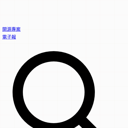
開源專案
電子報