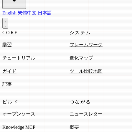
English
繁體中文
日本語
CORE
システム
学習
フレームワーク
チュートリアル
進化マップ
ガイド
ツール比較地図
記事
ビルド
つながる
オープンソース
ニュースレター
Knowledge MCP
概要