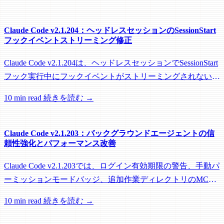
Claude Code v2.1.204：ヘッドレスセッションのSessionStart
フックイベントストリーミング修正
Claude Code v2.1.204は、ヘッドレスセッションでSessionStart
フック実行中にフックイベントがストリーミングされない問
題を修正し、リモートワーカーがフック実行中にアイドル回
10 min read
続きを読む →
収されるのを防ぐメンテナンスリリースです。
Claude Code v2.1.203：バックグラウンドエージェントの信
頼性強化とパフォーマンス改善
Claude Code v2.1.203では、ログイン有効期限の警告、手動パ
ーミッションモードバッジ、追加作業ディレクトリのMCP
roots対応に加え、バックグラウンドセッション、worktree、
10 min read
続きを読む →
パフォーマンスに関する多数の修正が含まれています。