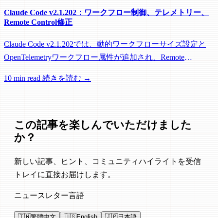
Claude Code v2.1.202：ワークフロー制御、テレメトリー、
Remote Control修正
Claude Code v2.1.202では、動的ワークフローサイズ設定と
OpenTelemetryワークフロー属性が追加され、Remote
Control、セッション管理、ネットワーク信頼性に関する多数
10 min read
続きを読む →
の修正が含まれています。
この記事を楽しんでいただけました
か？
新しい記事、ヒント、コミュニティハイライトを受信
トレイに直接お届けします。
ニュースレター言語
🇹🇼
繁體中文
🇺🇸
English
🇯🇵
日本語