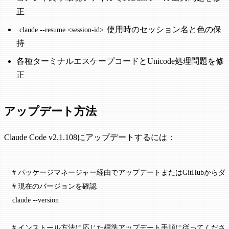
正
使用時のセッション名と色の保
claude --resume <session-id>
持
各種ターミナルエスケープコードとUnicode処理問題を修
正
アップデート方法
Claude Code v2.1.108にアップデートするには：
# パッケージマネージャー経由でアップデートまたはGitHubから
# 現在のバージョンを確認
claude
 --version
# インストール方法に応じた標準アップデート手順に従ってくださ