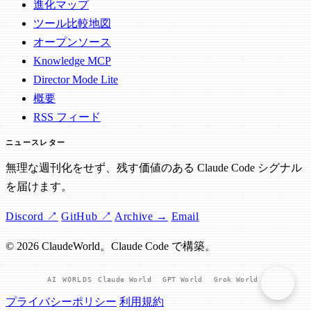
進化マップ
ツール比較地図
オープンソース
Knowledge MCP
Director Mode Lite
概要
RSS フィード
ニュースレター
無理な週刊化をせず、残す価値のある Claude Code シグナル
を届けます。
Discord ↗
GitHub ↗
Archive →
Email
© 2026 ClaudeWorld。Claude Code で構築。
AI WORLDS
Claude World
GPT World
Grok World
プライバシーポリシー
利用規約