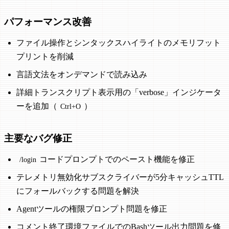
パフォーマンス改善
ファイル操作とシンタックスハイライトのメモリフット
プリントを削減
言語文法をオンデマンドで読み込み
詳細トランスクリプト表示用の「verbose」インジケータ
ーを追加（
）
Ctrl+O
主要なバグ修正
コードプロンプトでのペースト機能を修正
/login
テレメトリ無効化サブスクライバーが5分キャッシュTTL
にフォールバックする問題を解決
Agentツールの権限プロンプト問題を修正
コメント終了環境ファイルでのBashツール出力問題を修