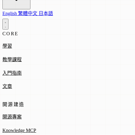
English
繁體中文
日本語
CORE
學習
教學課程
入門指南
文章
開源建造
開源專案
Knowledge MCP