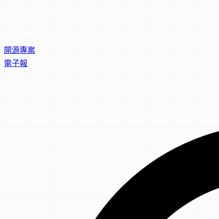
開源專案
電子報