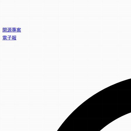
開源專案
電子報