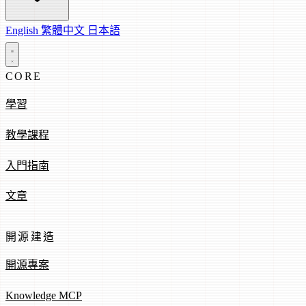
English
繁體中文
日本語
CORE
學習
教學課程
入門指南
文章
開源建造
開源專案
Knowledge MCP