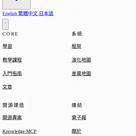
English
繁體中文
日本語
CORE
系統
學習
框架
教學課程
演化地圖
入門指南
差異地圖
文章
開源建造
連結
開源專案
電子報
Knowledge MCP
關於