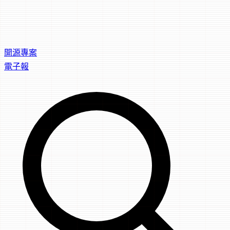
開源專案
電子報