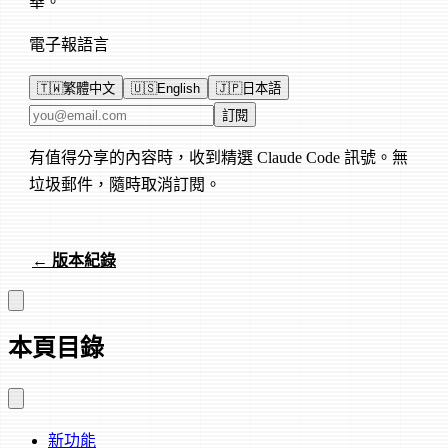
華。
電子報語言
🇹🇼
繁體中文
🇺🇸
English
🇯🇵
日本語
電子郵件地址
訂閱
有值得分享的內容時，收到精選 Claude Code 訊號。無
垃圾郵件，隨時取消訂閱。
← 版本紀錄
本頁目錄
新功能