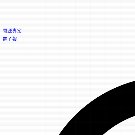
開源專案
電子報