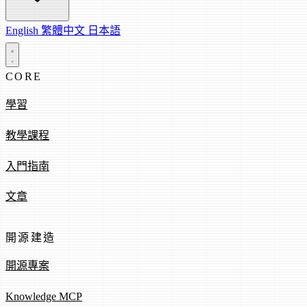
English
繁體中文
日本語
CORE
學習
教學課程
入門指南
文章
開源建造
開源專案
Knowledge MCP