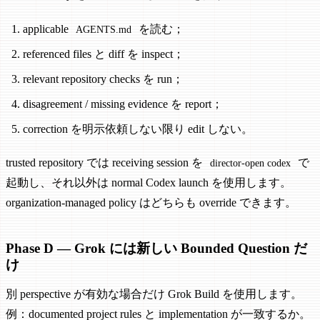
applicable
を読む；
AGENTS.md
referenced files と diff を inspect；
relevant repository checks を run；
disagreement / missing evidence を report；
correction を明示依頼しない限り edit しない。
trusted repository では receiving session を
で
director-open codex
起動し、それ以外は normal Codex launch を使用します。
organization-managed policy はどちらも override できます。
Phase D — Grok には新しい Bounded Question だ
け
別 perspective が有効な場合だけ Grok Build を使用します。
例：documented project rules と implementation が一致するか。