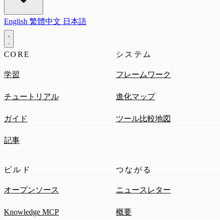
English
繁體中文
日本語
CORE
システム
学習
フレームワーク
チュートリアル
進化マップ
ガイド
ツール比較地図
記事
ビルド
つながる
オープンソース
ニュースレター
Knowledge MCP
概要