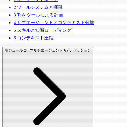
2
ツールシステムと権限
3
Task ツールによる計画
4
サブエージェントとコンテキスト分離
5
スキルと知識ローディング
6
コンテキスト圧縮
モジュール 2：マルチエージェント
6 / 6 セッション