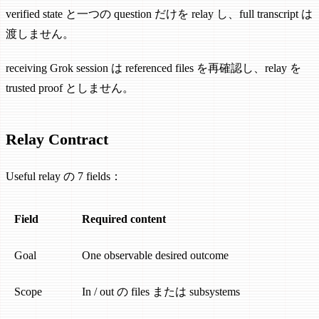
verified state と一つの question だけを relay し、full transcript は
渡しません。
receiving Grok session は referenced files を再確認し、relay を
trusted proof としません。
Relay Contract
Useful relay の 7 fields：
Field
Required content
Goal
One observable desired outcome
Scope
In / out の files または subsystems