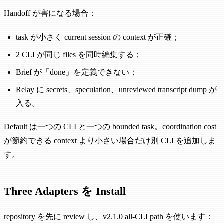
Handoff が害になる場合：
task が小さく current session の context が正確；
2 CLI が同じ files を同時編集する；
Brief が「done」を定義できない；
Relay に secrets、speculation、unreviewed transcript dump が
入る。
Default は一つの CLI と一つの bounded task。coordination cost
が節約できる context より小さい場合だけ別 CLI を追加しま
す。
Three Adapters を Install
repository を先に review し、v2.1.0 all-CLI path を使います：