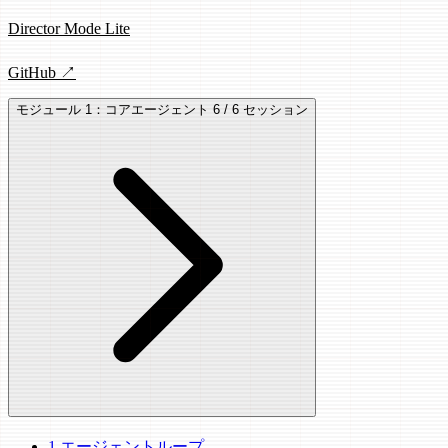
Director Mode Lite
GitHub ↗
モジュール 1：コアエージェント
6 / 6 セッション
1
エージェントループ