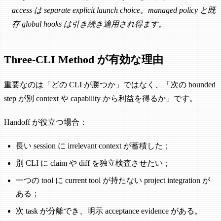
access は separate explicit launch choice。managed policy と既
存 global hooks は引き続き適用され得ます。
Three-CLI Method が有効な理由
重要なのは「どの CLI が勝つか」ではなく、「次の bounded
step が別 context や capability から利益を得るか」です。
Handoff が役立つ場合：
長い session に irrelevant context が蓄積した；
別 CLI に claim や diff を独立検査させたい；
一つの tool に current tool が持たない project integration が
ある；
次 task が分離でき、明示 acceptance evidence がある。