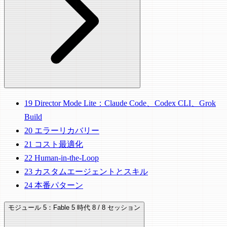
19
Director Mode Lite：Claude Code、Codex CLI、Grok
Build
20
エラーリカバリー
21
コスト最適化
22
Human-in-the-Loop
23
カスタムエージェントとスキル
24
本番パターン
モジュール 5：Fable 5 時代
8 / 8 セッション