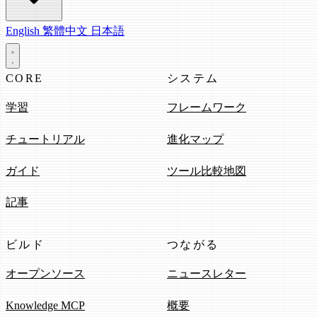
English
繁體中文
日本語
CORE
システム
学習
フレームワーク
チュートリアル
進化マップ
ガイド
ツール比較地図
記事
ビルド
つながる
オープンソース
ニュースレター
Knowledge MCP
概要