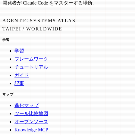
開発者が Claude Code をマスターする場所。
AGENTIC SYSTEMS ATLAS
TAIPEI / WORLDWIDE
学習
学習
フレームワーク
チュートリアル
ガイド
記事
マップ
進化マップ
ツール比較地図
オープンソース
Knowledge MCP