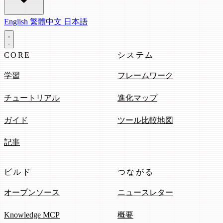
English
繁體中文
日本語
CORE
システム
学習
フレームワーク
チュートリアル
進化マップ
ガイド
ツール比較地図
記事
ビルド
つながる
オープンソース
ニュースレター
Knowledge MCP
概要