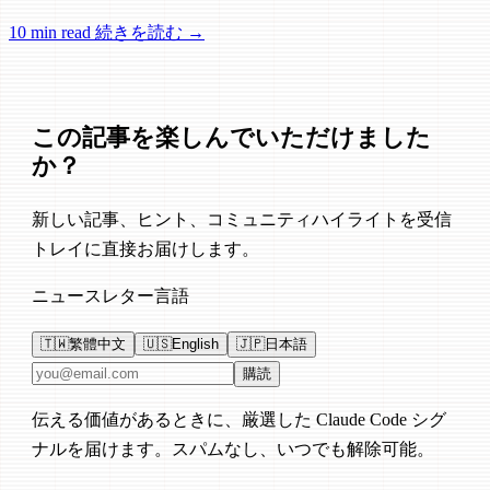
Control、セッション管理、ネットワーク信頼性に関する多数
10 min read
続きを読む →
の修正が含まれています。
この記事を楽しんでいただけました
か？
新しい記事、ヒント、コミュニティハイライトを受信
トレイに直接お届けします。
ニュースレター言語
🇹🇼
繁體中文
🇺🇸
English
🇯🇵
日本語
メールアドレス
購読
伝える価値があるときに、厳選した Claude Code シグ
ナルを届けます。スパムなし、いつでも解除可能。