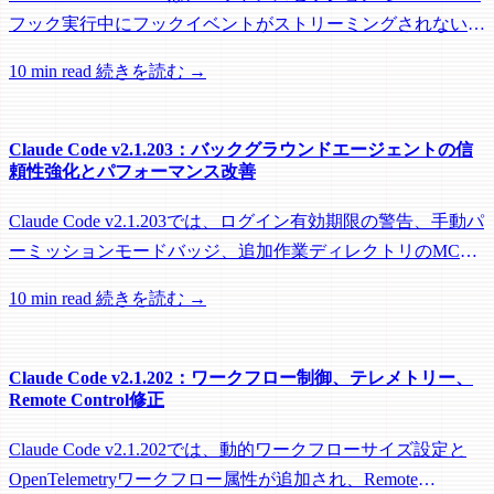
フック実行中にフックイベントがストリーミングされない問
題を修正し、リモートワーカーがフック実行中にアイドル回
10 min read
続きを読む →
収されるのを防ぐメンテナンスリリースです。
Claude Code v2.1.203：バックグラウンドエージェントの信
頼性強化とパフォーマンス改善
Claude Code v2.1.203では、ログイン有効期限の警告、手動パ
ーミッションモードバッジ、追加作業ディレクトリのMCP
roots対応に加え、バックグラウンドセッション、worktree、
10 min read
続きを読む →
パフォーマンスに関する多数の修正が含まれています。
Claude Code v2.1.202：ワークフロー制御、テレメトリー、
Remote Control修正
Claude Code v2.1.202では、動的ワークフローサイズ設定と
OpenTelemetryワークフロー属性が追加され、Remote