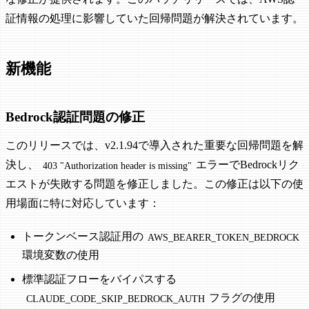
証情報の処理に影響していた回帰問題が解決されています。
新機能
Bedrock認証問題の修正
このリリースでは、v2.1.94で導入された重要な回帰問題を解
決し、
エラーでBedrockリク
403 "Authorization header is missing"
エストが失敗する問題を修正しました。この修正は以下の使
用場面に特に対応しています：
トークンベース認証用の
AWS_BEARER_TOKEN_BEDROCK
環境変数の使用
標準認証フローをバイパスする
フラグの使用
CLAUDE_CODE_SKIP_BEDROCK_AUTH