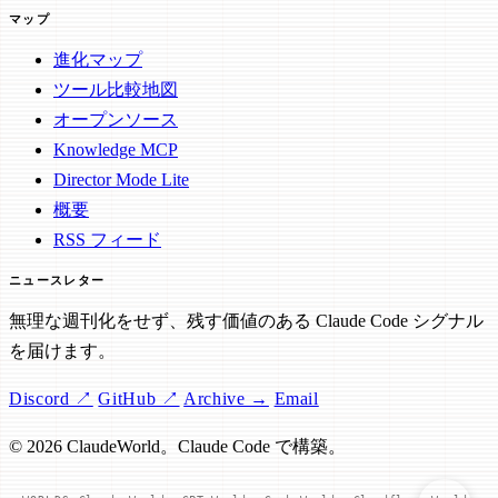
マップ
進化マップ
ツール比較地図
オープンソース
Knowledge MCP
Director Mode Lite
概要
RSS フィード
ニュースレター
無理な週刊化をせず、残す価値のある Claude Code シグナル
を届けます。
Discord ↗
GitHub ↗
Archive →
Email
© 2026 ClaudeWorld。Claude Code で構築。