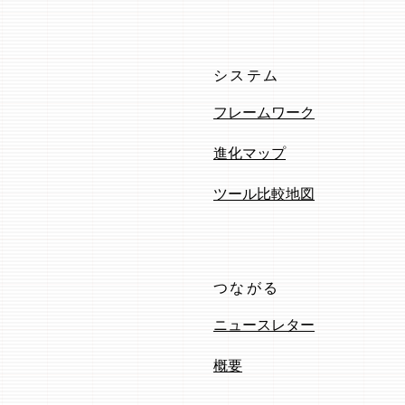
システム
フレームワーク
進化マップ
ツール比較地図
つながる
ニュースレター
概要