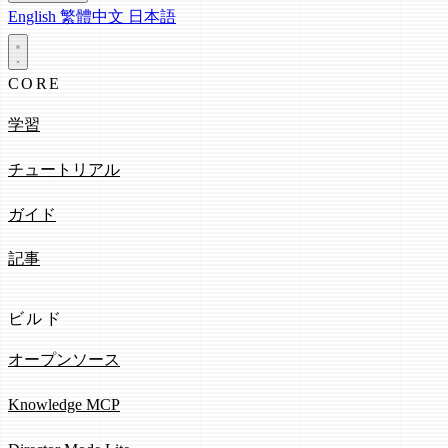
English
繁體中文
日本語
CORE
学習
チュートリアル
ガイド
記事
ビルド
オープンソース
Knowledge MCP