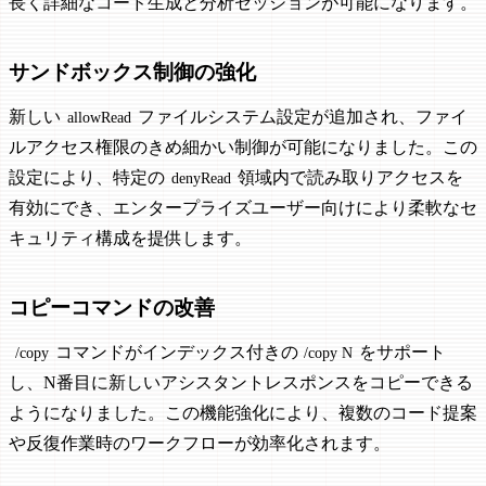
長く詳細なコード生成と分析セッションが可能になります。
サンドボックス制御の強化
新しい
ファイルシステム設定が追加され、ファイ
allowRead
ルアクセス権限のきめ細かい制御が可能になりました。この
設定により、特定の
領域内で読み取りアクセスを
denyRead
有効にでき、エンタープライズユーザー向けにより柔軟なセ
キュリティ構成を提供します。
コピーコマンドの改善
コマンドがインデックス付きの
をサポート
/copy
/copy N
し、N番目に新しいアシスタントレスポンスをコピーできる
ようになりました。この機能強化により、複数のコード提案
や反復作業時のワークフローが効率化されます。