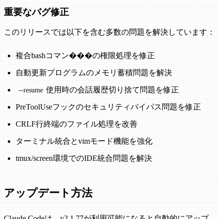
重要なバグ修正
このリリースでは以下を含む多数の問題を解決しています：
複合bashコマン���の権限処理を修正
自動更新プログラムのメモリ蓄積問題を解決
使用時の会話履歴切り捨て問題を修正
--resume
PreToolUseフックのセキュリティバイパス問題を修正
CRLF行終端のファイル処理を改善
ターミナル統合とvimモード機能を強化
tmux/screen環境でのIDE統合問題を解決
アップデート方法
Claude Codeは、v2.1.77が利用可能になると自動的にアップ