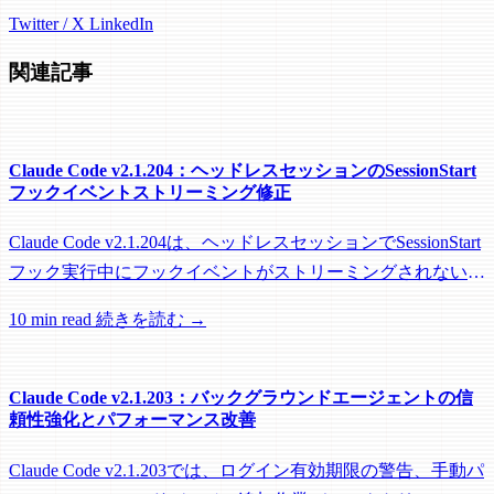
Twitter / X
LinkedIn
関連記事
Claude Code v2.1.204：ヘッドレスセッションのSessionStart
フックイベントストリーミング修正
Claude Code v2.1.204は、ヘッドレスセッションでSessionStart
フック実行中にフックイベントがストリーミングされない問
題を修正し、リモートワーカーがフック実行中にアイドル回
10 min read
続きを読む →
収されるのを防ぐメンテナンスリリースです。
Claude Code v2.1.203：バックグラウンドエージェントの信
頼性強化とパフォーマンス改善
Claude Code v2.1.203では、ログイン有効期限の警告、手動パ