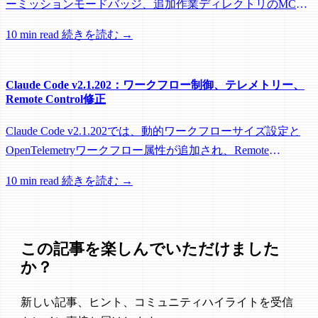
ーミッションモードバッジ、追加作業ディレクトリのMCP
roots対応に加え、バックグラウンドセッション、worktree、
10 min read
続きを読む →
パフォーマンスに関する多数の修正が含まれています。
Claude Code v2.1.202：ワークフロー制御、テレメトリー、
Remote Control修正
Claude Code v2.1.202では、動的ワークフローサイズ設定と
OpenTelemetryワークフロー属性が追加され、Remote
Control、セッション管理、ネットワーク信頼性に関する多数
10 min read
続きを読む →
の修正が含まれています。
この記事を楽しんでいただけました
か？
新しい記事、ヒント、コミュニティハイライトを受信