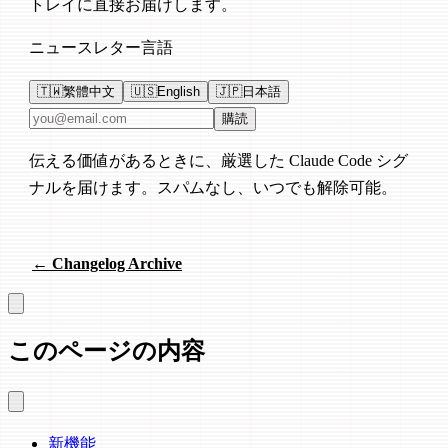
トレイに直接お届けします。
ニュースレター言語
🇹🇼
繁體中文
🇺🇸
English
🇯🇵
日本語
メールアドレス
購読
伝える価値があるときに、厳選した Claude Code シグ
ナルを届けます。スパムなし、いつでも解除可能。
← Changelog Archive
このページの内容
新機能