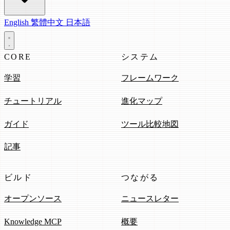
English
繁體中文
日本語
CORE
システム
学習
フレームワーク
チュートリアル
進化マップ
ガイド
ツール比較地図
記事
ビルド
つながる
オープンソース
ニュースレター
Knowledge MCP
概要