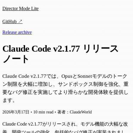
Director Mode Lite
GitHub ↗
Release archive
Claude Code v2.1.77 リリース
ノート
Claude Code v2.1.77では、OpusとSonnetモデルのトーク
ン制限を大幅に増加し、サンドボックス制御を強化、重
要なバグ修正を実施してより滑らかな開発体験を提供し
ます。
2026年3月17日
•
10 min read
•
著者：ClaudeWorld
Claude Code v2.1.77がリリースされ、モデル機能の大幅な改
善、開発ツールの強化、包括的なバグ修正が実装されまし