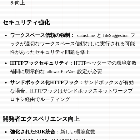
を向上
セキュリティ強化
ワークスペース信頼の強制
：
と
フ
statusLine
fileSuggestion
ックが適切なワークスペース信頼なしに実行される可能
性があったセキュリティ問題を修正
HTTPフックセキュリティ
：HTTPヘッダーでの環境変数
補間に明示的な
設定が必要
allowedEnvVars
サンドボックス化HTTPフック
：サンドボックスが有効
な場合、HTTPフックはサンドボックスネットワークプ
ロキシ経由でルーティング
開発者エクスペリエンス向上
強化されたSDK統合
：新しい環境変数