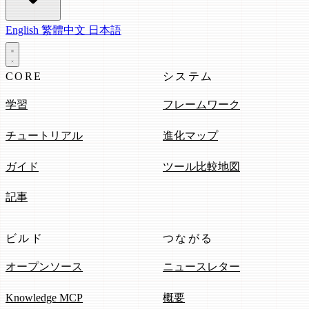
English
繁體中文
日本語
CORE
システム
学習
フレームワーク
チュートリアル
進化マップ
ガイド
ツール比較地図
記事
ビルド
つながる
オープンソース
ニュースレター
Knowledge MCP
概要