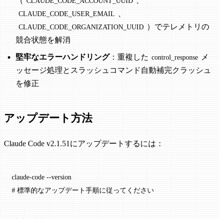
（
、
CLAUDE_CODE_ACCOUNT_UUID
、
CLAUDE_CODE_USER_EMAIL
）でテレメトリの
CLAUDE_CODE_ORGANIZATION_UUID
競合状態を解消
堅牢なエラーハンドリング
：重複した
メ
control_response
ッセージ処理とスラッシュコマンド自動補完クラッシュ
を修正
アップデート方法
Claude Code v2.1.51にアップデートするには：
claude-code
 --version
# 標準的なアップデート手順に従ってください