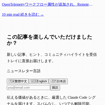
OpenTelemetryワークフロー属性が追加され、Remote
Control、セッション管理、ネットワーク信頼性に関する多数
10 min read
続きを読む →
の修正が含まれています。
この記事を楽しんでいただけました
か？
新しい記事、ヒント、コミュニティハイライトを受信
トレイに直接お届けします。
ニュースレター言語
🇹🇼
繁體中文
🇺🇸
English
🇯🇵
日本語
メールアドレス
購読
伝える価値があるときに、厳選した Claude Code シグ
ナルを届けます。スパムなし、いつでも解除可能。