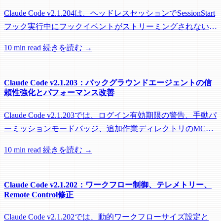
Claude Code v2.1.204は、ヘッドレスセッションでSessionStart
フック実行中にフックイベントがストリーミングされない問
題を修正し、リモートワーカーがフック実行中にアイドル回
10 min read
続きを読む →
収されるのを防ぐメンテナンスリリースです。
Claude Code v2.1.203：バックグラウンドエージェントの信
頼性強化とパフォーマンス改善
Claude Code v2.1.203では、ログイン有効期限の警告、手動パ
ーミッションモードバッジ、追加作業ディレクトリのMCP
roots対応に加え、バックグラウンドセッション、worktree、
10 min read
続きを読む →
パフォーマンスに関する多数の修正が含まれています。
Claude Code v2.1.202：ワークフロー制御、テレメトリー、
Remote Control修正
Claude Code v2.1.202では、動的ワークフローサイズ設定と