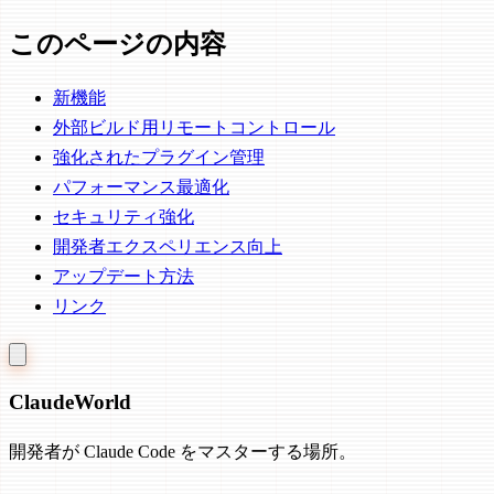
このページの内容
新機能
外部ビルド用リモートコントロール
強化されたプラグイン管理
パフォーマンス最適化
セキュリティ強化
開発者エクスペリエンス向上
アップデート方法
リンク
Claude
World
開発者が Claude Code をマスターする場所。