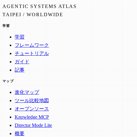
AGENTIC SYSTEMS ATLAS
TAIPEI / WORLDWIDE
学習
学習
フレームワーク
チュートリアル
ガイド
記事
マップ
進化マップ
ツール比較地図
オープンソース
Knowledge MCP
Director Mode Lite
概要