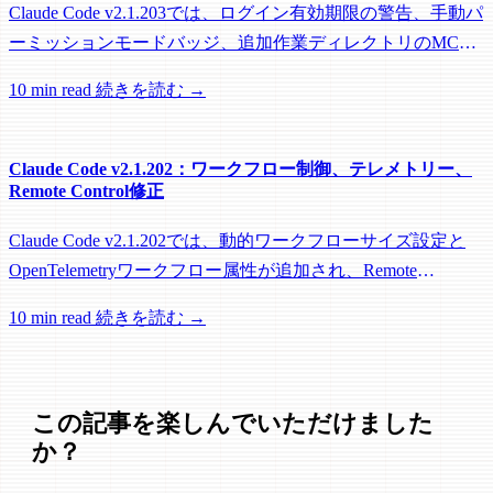
Claude Code v2.1.203では、ログイン有効期限の警告、手動パ
ーミッションモードバッジ、追加作業ディレクトリのMCP
roots対応に加え、バックグラウンドセッション、worktree、
10 min read
続きを読む →
パフォーマンスに関する多数の修正が含まれています。
Claude Code v2.1.202：ワークフロー制御、テレメトリー、
Remote Control修正
Claude Code v2.1.202では、動的ワークフローサイズ設定と
OpenTelemetryワークフロー属性が追加され、Remote
Control、セッション管理、ネットワーク信頼性に関する多数
10 min read
続きを読む →
の修正が含まれています。
この記事を楽しんでいただけました
か？