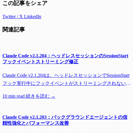
この記事をシェア
Twitter / X
LinkedIn
関連記事
Claude Code v2.1.204：ヘッドレスセッションのSessionStart
フックイベントストリーミング修正
Claude Code v2.1.204は、ヘッドレスセッションでSessionStart
フック実行中にフックイベントがストリーミングされない問
題を修正し、リモートワーカーがフック実行中にアイドル回
10 min read
続きを読む →
収されるのを防ぐメンテナンスリリースです。
Claude Code v2.1.203：バックグラウンドエージェントの信
頼性強化とパフォーマンス改善