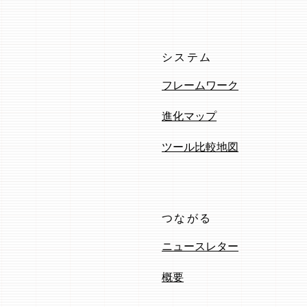
システム
フレームワーク
進化マップ
ツール比較地図
つながる
ニュースレター
概要