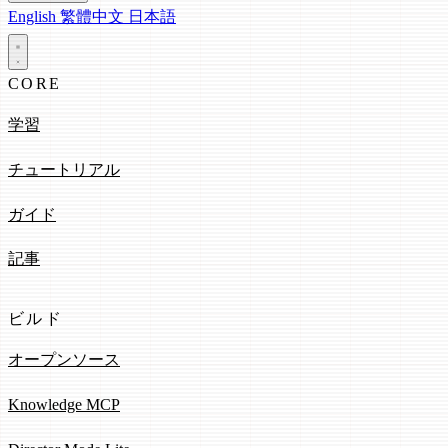
English
繁體中文
日本語
CORE
学習
チュートリアル
ガイド
記事
ビルド
オープンソース
Knowledge MCP