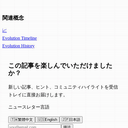
関連概念
📈
Evolution Timeline
Evolution
History
この記事を楽しんでいただけました
か？
新しい記事、ヒント、コミュニティハイライトを受信
トレイに直接お届けします。
ニュースレター言語
🇹🇼
繁體中文
🇺🇸
English
🇯🇵
日本語
メールアドレス
購読