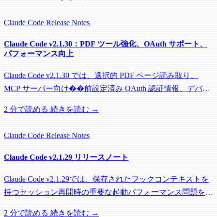
Claude Code
Release Notes
Claude Code v2.1.30：PDF ツール強化、OAuth サポート、
パフォーマンス向上
Claude Code v2.1.30 では、選択的 PDF ページ読み取り、
MCP サーバー向け��前設定済み OAuth 認証情報、デバッ
グツール、および大幅なパフォーマンス最適化を導入してい
2 分で読める
続きを読む →
ます。
Claude Code
Release Notes
Claude Code v2.1.29 リリースノート
Claude Code v2.1.29では、保存されたフックコンテキストを
持つセッション再開時の重要な起動パフォーマンス問題を修
正し、パワーユーザーの体験を向上させました。
2 分で読める
続きを読む →