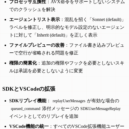
プロセッサ互換性
：AVX命令をサポートしないシステム
でのクラッシュを解決
エージェントリスト表示
：混乱を招く「Sonnet (default)」
ラベルを修正し、明示的なモデル設定のないエージェン
トに対して「Inherit (default)」を正しく表示
ファイルプレビューの改善
：ファイル書き込みプレビュ
ーで空行が省略される問題を修正
権限の簡素化
：追加の権限やフックを必要としないスキ
ルは承認を必要としないように変更
SDKとVSCodeの拡張
SDKリプレイ機能
：
が有効な場合の
replayUserMessages
添付メッセージの
queued_command
SDKUserMessageReplay
イベントとしてのリプレイを追加
VSCode機能の統一
：すべてのVSCode拡張機能ユーザー