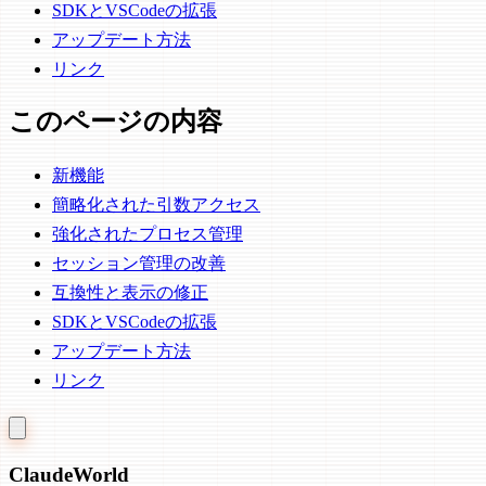
SDKとVSCodeの拡張
アップデート方法
リンク
このページの内容
新機能
簡略化された引数アクセス
強化されたプロセス管理
セッション管理の改善
互換性と表示の修正
SDKとVSCodeの拡張
アップデート方法
リンク
Claude
World