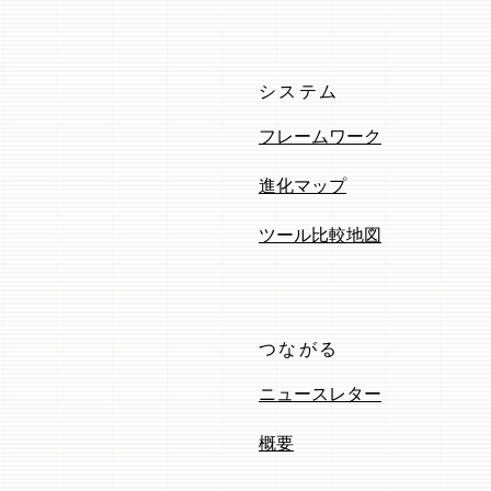
システム
フレームワーク
進化マップ
ツール比較地図
つながる
ニュースレター
概要