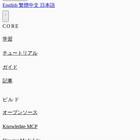
English
繁體中文
日本語
CORE
学習
チュートリアル
ガイド
記事
ビルド
オープンソース
Knowledge MCP