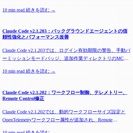
題を修正し、リモートワーカーがフック実行中にアイドル回
10 min read
続きを読む →
収されるのを防ぐメンテナンスリリースです。
Claude Code v2.1.203：バックグラウンドエージェントの信
頼性強化とパフォーマンス改善
Claude Code v2.1.203では、ログイン有効期限の警告、手動パ
ーミッションモードバッジ、追加作業ディレクトリのMCP
roots対応に加え、バックグラウンドセッション、worktree、
10 min read
続きを読む →
パフォーマンスに関する多数の修正が含まれています。
Claude Code v2.1.202：ワークフロー制御、テレメトリー、
Remote Control修正
Claude Code v2.1.202では、動的ワークフローサイズ設定と
OpenTelemetryワークフロー属性が追加され、Remote
Control、セッション管理、ネットワーク信頼性に関する多数
10 min read
続きを読む →