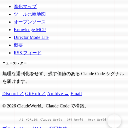
進化マップ
ツール比較地図
オープンソース
Knowledge MCP
Director Mode Lite
概要
RSS フィード
ニュースレター
無理な週刊化をせず、残す価値のある Claude Code シグナル
を届けます。
Discord ↗
GitHub ↗
Archive →
Email
© 2026 ClaudeWorld。Claude Code で構築。
AI WORLDS
Claude World
GPT World
Grok World