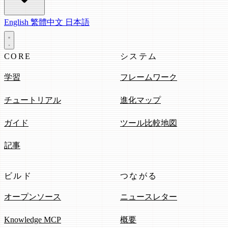
English
繁體中文
日本語
CORE
システム
学習
フレームワーク
チュートリアル
進化マップ
ガイド
ツール比較地図
記事
ビルド
つながる
オープンソース
ニュースレター
Knowledge MCP
概要