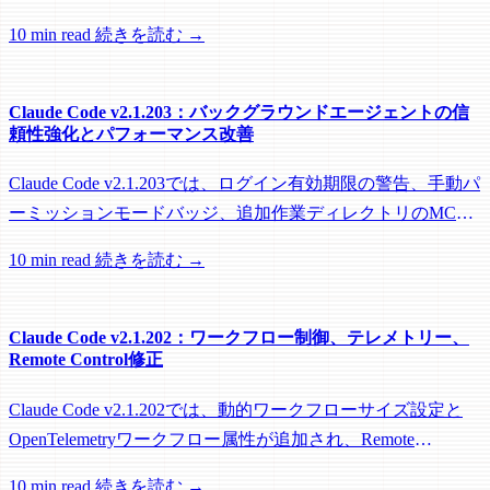
題を修正し、リモートワーカーがフック実行中にアイドル回
10 min read
続きを読む →
収されるのを防ぐメンテナンスリリースです。
Claude Code v2.1.203：バックグラウンドエージェントの信
頼性強化とパフォーマンス改善
Claude Code v2.1.203では、ログイン有効期限の警告、手動パ
ーミッションモードバッジ、追加作業ディレクトリのMCP
roots対応に加え、バックグラウンドセッション、worktree、
10 min read
続きを読む →
パフォーマンスに関する多数の修正が含まれています。
Claude Code v2.1.202：ワークフロー制御、テレメトリー、
Remote Control修正
Claude Code v2.1.202では、動的ワークフローサイズ設定と
OpenTelemetryワークフロー属性が追加され、Remote
Control、セッション管理、ネットワーク信頼性に関する多数
10 min read
続きを読む →