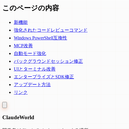
このページの内容
新機能
強化されたコードレビューコマンド
Windows PowerShell互換性
MCP改善
自動モード強化
バックグラウンドセッション修正
UIとターミナル改善
エンタープライズとSDK修正
アップデート方法
リンク
Claude
World