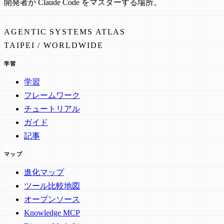
開発者が Claude Code をマスターする場所。
AGENTIC SYSTEMS ATLAS
TAIPEI / WORLDWIDE
学習
学習
フレームワーク
チュートリアル
ガイド
記事
マップ
進化マップ
ツール比較地図
オープンソース
Knowledge MCP