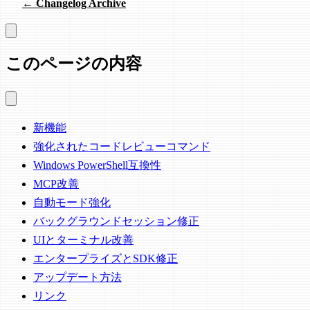
← Changelog Archive
このページの内容
新機能
強化されたコードレビューコマンド
Windows PowerShell互換性
MCP改善
自動モード強化
バックグラウンドセッション修正
UIとターミナル改善
エンタープライズとSDK修正
アップデート方法
リンク