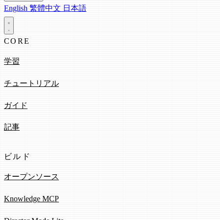
English
繁體中文
日本語
CORE
学習
チュートリアル
ガイド
記事
ビルド
オープンソース
Knowledge MCP