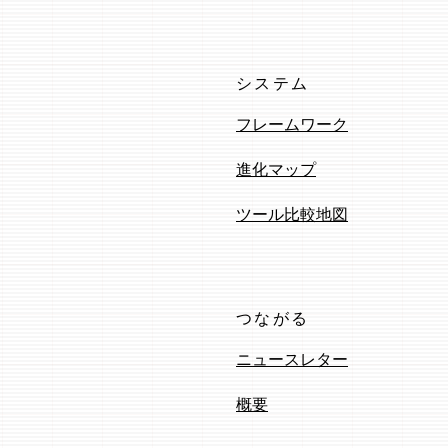
システム
フレームワーク
進化マップ
ツール比較地図
つながる
ニュースレター
概要