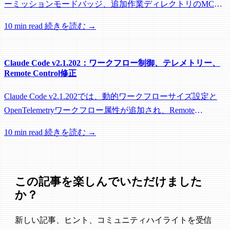
ーミッションモードバッジ、追加作業ディレクトリのMCP
roots対応に加え、バックグラウンドセッション、worktree、
10 min read
続きを読む →
パフォーマンスに関する多数の修正が含まれています。
Claude Code v2.1.202：ワークフロー制御、テレメトリー、
Remote Control修正
Claude Code v2.1.202では、動的ワークフローサイズ設定と
OpenTelemetryワークフロー属性が追加され、Remote
Control、セッション管理、ネットワーク信頼性に関する多数
10 min read
続きを読む →
の修正が含まれています。
この記事を楽しんでいただけました
か？
新しい記事、ヒント、コミュニティハイライトを受信