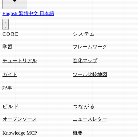
English
繁體中文
日本語
CORE
システム
学習
フレームワーク
チュートリアル
進化マップ
ガイド
ツール比較地図
記事
ビルド
つながる
オープンソース
ニュースレター
Knowledge MCP
概要