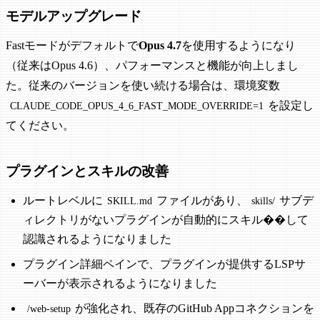
モデルアップグレード
Fastモードがデフォルトで
Opus 4.7
を使用するようになり
（従来はOpus 4.6）、パフォーマンスと機能が向上しまし
た。従来のバージョンを使い続ける場合は、環境変数
を設定し
CLAUDE_CODE_OPUS_4_6_FAST_MODE_OVERRIDE=1
てください。
プラグインとスキルの改善
ルートレベルに
ファイルがあり、
サブデ
SKILL.md
skills/
ィレクトリがないプラグインが自動的にスキル��して
認識されるようになりました
プラグイン詳細ペインで、プラグインが提供するLSPサ
ーバーが表示されるようになりました
が強化され、既存のGitHub Appコネクションを
/web-setup