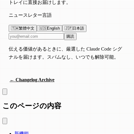
トレイに直接お届けします。
ニュースレター言語
🇹🇼
繁體中文
🇺🇸
English
🇯🇵
日本語
メールアドレス
購読
伝える価値があるときに、厳選した Claude Code シグ
ナルを届けます。スパムなし、いつでも解除可能。
← Changelog Archive
このページの内容
新機能