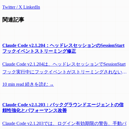
Twitter / X
LinkedIn
関連記事
Claude Code v2.1.204：ヘッドレスセッションのSessionStart
フックイベントストリーミング修正
Claude Code v2.1.204は、ヘッドレスセッションでSessionStart
フック実行中にフックイベントがストリーミングされない問
題を修正し、リモートワーカーがフック実行中にアイドル回
10 min read
続きを読む →
収されるのを防ぐメンテナンスリリースです。
Claude Code v2.1.203：バックグラウンドエージェントの信
頼性強化とパフォーマンス改善
Claude Code v2.1.203では、ログイン有効期限の警告、手動パ