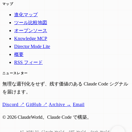
マップ
進化マップ
ツール比較地図
オープンソース
Knowledge MCP
Director Mode Lite
概要
RSS フィード
ニュースレター
無理な週刊化をせず、残す価値のある Claude Code シグナル
を届けます。
Discord ↗
GitHub ↗
Archive →
Email
© 2026 ClaudeWorld。Claude Code で構築。
AI WORLDS
Claude World
GPT World
Grok World